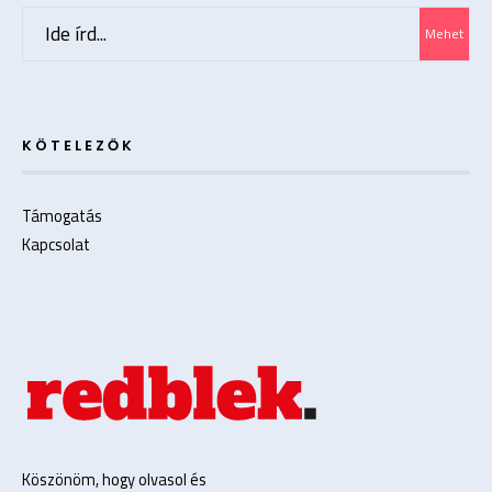
Search
Mehet
for:
KÖTELEZŐK
Támogatás
Kapcsolat
Köszönöm, hogy olvasol és