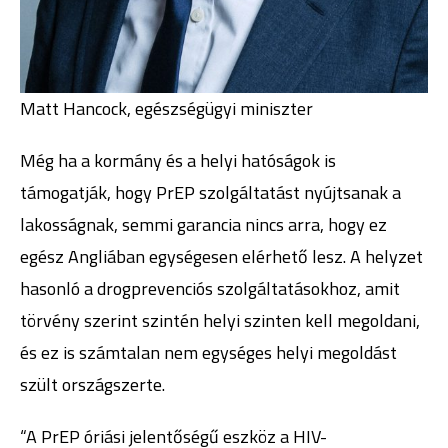
Matt Hancock, egészségügyi miniszter
Még ha a kormány és a helyi hatóságok is
támogatják, hogy PrEP szolgáltatást nyújtsanak a
lakosságnak, semmi garancia nincs arra, hogy ez
egész Angliában egységesen elérhető lesz. A helyzet
hasonló a drogprevenciós szolgáltatásokhoz, amit
törvény szerint szintén helyi szinten kell megoldani,
és ez is számtalan nem egységes helyi megoldást
szült országszerte.
“A PrEP óriási jelentőségű eszköz a HIV-