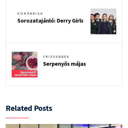
KORÁBBIAK
Sorozatajánló: Derry Girls
FRISSEBBEK
Serpenyős májas
Related Posts