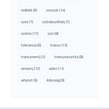
redblek
(6)
sorozat
(14)
szex
(7)
szórakozóhely
(7)
szűrés
(17)
süti
(8)
tolerancia
(6)
transz
(13)
transznemű
(7)
transzvesztita
(8)
verseny
(12)
video
(11)
whynot
(6)
édesség
(9)