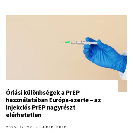
Óriási különbségek a PrEP
használatában Európa-szerte – az
injekciós PrEP nagyrészt
elérhetetlen
2025. 12. 22.
•
HÍREK
,
PREP