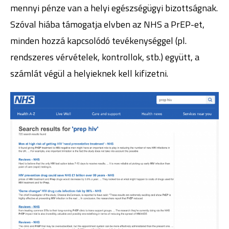
mennyi pénze van a helyi egészségügyi bizottságnak.
Szóval hiába támogatja elvben az NHS a PrEP-et,
minden hozzá kapcsolódó tevékenységgel (pl.
rendszeres vérvételek, kontrollok, stb.) együtt, a
számlát végül a helyieknek kell kifizetni.