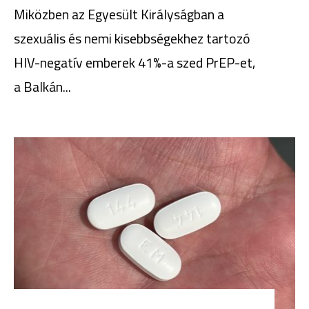
Miközben az Egyesült Királyságban a
szexuális és nemi kisebbségekhez tartozó
HIV-negatív emberek 41%-a szed PrEP-et,
a Balkán
...