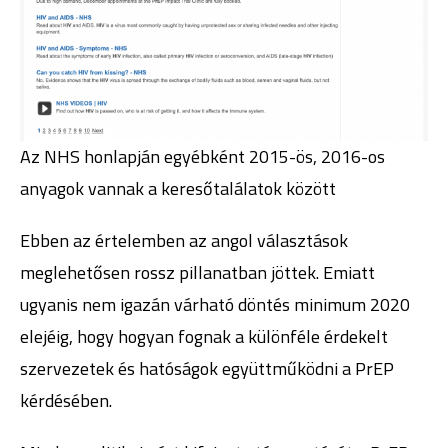
Az NHS honlapján egyébként 2015-ös, 2016-os
anyagok vannak a keresőtalálatok között
Ebben az értelemben az angol választások
meglehetősen rossz pillanatban jöttek. Emiatt
ugyanis nem igazán várható döntés minimum 2020
elejéig, hogy hogyan fognak a különféle érdekelt
szervezetek és hatóságok együttműködni a PrEP
kérdésében.