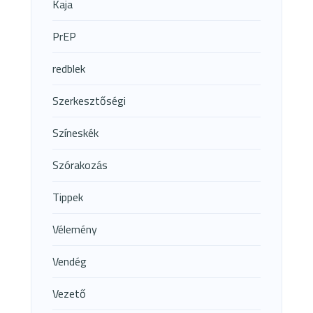
Kaja
PrEP
redblek
Szerkesztőségi
Színeskék
Szórakozás
Tippek
Vélemény
Vendég
Vezető