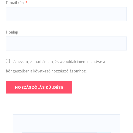
E-mail cím
*
Honlap
A nevem, e-mail címem, és weboldalcímem mentése a
böngészőben a következő hozzászólásomhoz.