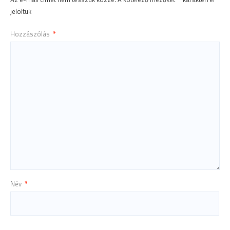
jelöltük
Hozzászólás
*
Név
*