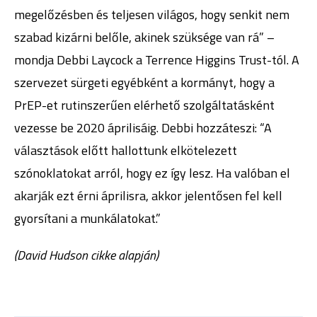
megelőzésben és teljesen világos, hogy senkit nem
szabad kizárni belőle, akinek szüksége van rá” –
mondja Debbi Laycock a Terrence Higgins Trust-tól. A
szervezet sürgeti egyébként a kormányt, hogy a
PrEP-et rutinszerűen elérhető szolgáltatásként
vezesse be 2020 áprilisáig. Debbi hozzáteszi: “A
választások előtt hallottunk elkötelezett
szónoklatokat arról, hogy ez így lesz. Ha valóban el
akarják ezt érni áprilisra, akkor jelentősen fel kell
gyorsítani a munkálatokat.”
(David Hudson cikke alapján)