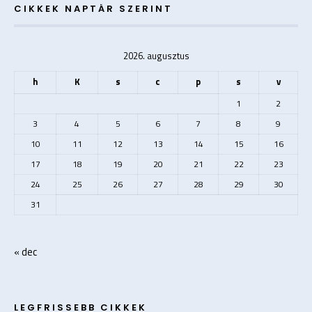
CIKKEK NAPTÁR SZERINT
2026. augusztus
h
K
s
c
p
s
v
1
2
3
4
5
6
7
8
9
10
11
12
13
14
15
16
17
18
19
20
21
22
23
24
25
26
27
28
29
30
31
« dec
LEGFRISSEBB CIKKEK