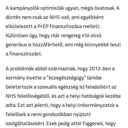
A kampányolók optimisták ugyan, mégis óvatosak. A
döntés nem csak az NHS-szé, ami egyébként
elkötelezett a PrEP finanszírozása mellett.
Különösen úgy, hogy már rengeteg irtó olcsó
generikus is hozzáférhető, ami még könnyebbé teszi
a finanszírozást.
A problémák abból származnak, hogy 2012-ben a
kormány kivette a “közegészségügy” (amibe
beletartozik a szexuális egészség is) feladatkört az
NHS felelősségéből, és azt a helyi hatóságok kezébe
adta. Ezt azt jelenti, hogy a helyi önkormányzatok a
felelősek a nemi gondozókban nyújtott
szolgáltatásokért. Ezek pedig attól függenek, hogy