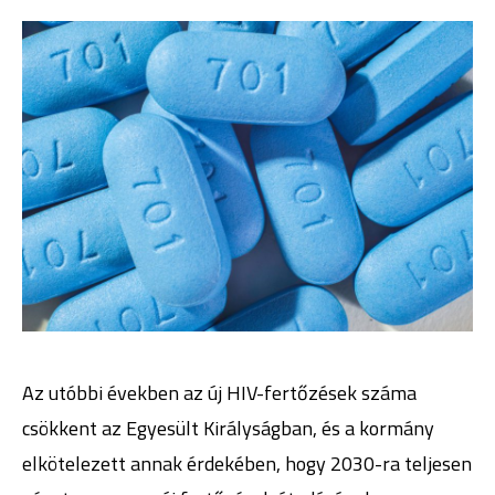
Az utóbbi években az új HIV-fertőzések száma
csökkent az Egyesült Királyságban, és a kormány
elkötelezett annak érdekében, hogy 2030-ra teljesen