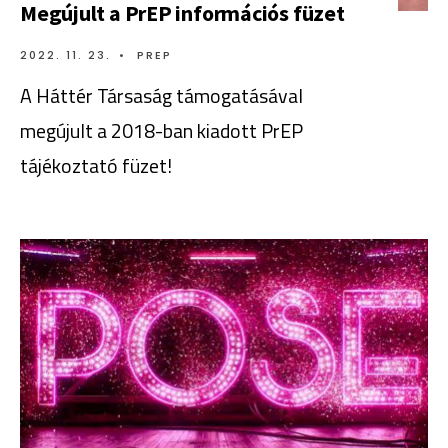
Megújult a PrEP információs füzet
2022. 11. 23.
•
PREP
A Háttér Társaság támogatásával
megújult a 2018-ban kiadott PrEP
tájékoztató füzet!