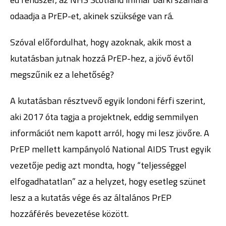
odaadja a PrEP-et, akinek szüksége van rá.
Szóval előfordulhat, hogy azoknak, akik most a
kutatásban jutnak hozzá PrEP-hez, a jövő évtől
megszűnik ez a lehetőség?
A kutatásban résztvevő egyik londoni férfi szerint,
aki 2017 óta tagja a projektnek, eddig semmilyen
információt nem kapott arról, hogy mi lesz jövőre. A
PrEP mellett kampányoló National AIDS Trust egyik
vezetője pedig azt mondta, hogy “teljességgel
elfogadhatatlan” az a helyzet, hogy esetleg szünet
lesz a a kutatás vége és az általános PrEP
hozzáférés bevezetése között.