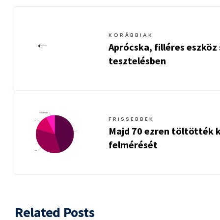
KORÁBBIAK
←
Aprócska, filléres eszköz
tesztelésben
FRISSEBBEK
Majd 70 ezren töltötték 
felmérését
Related Posts