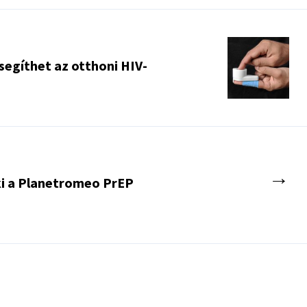
 segíthet az otthoni HIV-
→
ki a Planetromeo PrEP