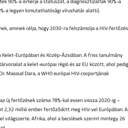
ek 90%-a ismerje a státuszát, a diagnosztizáltak 90%-a
0%-a legyen kimutathatósági vírushatár alatti).
, aminek célja, hogy 2030-ra felszámolja a HIV-fertőzés
en Kelet-Európában és Közép-Ázsiában. A friss tanulmány
árvonalat a kelet-európai régió és az EU között, ahol pedig
Dr. Masoud Dara, a WHO európai HIV-csoportjának
 az új fertőzések száma 78%-kal essen vissza 2020-ig –
nt 2,32 millió ember fertőződött meg HIV-vel Európában. A
l világszerte. Afrika, ahol a becslések szerint mintegy 26
et.