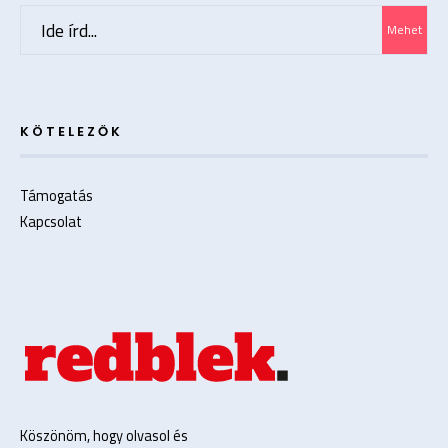
Search
Mehet
for:
KÖTELEZŐK
Támogatás
Kapcsolat
Köszönöm, hogy olvasol és