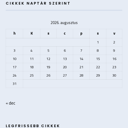
CIKKEK NAPTÁR SZERINT
2026. augusztus
h
K
s
c
p
s
v
1
2
3
4
5
6
7
8
9
10
11
12
13
14
15
16
17
18
19
20
21
22
23
24
25
26
27
28
29
30
31
« dec
LEGFRISSEBB CIKKEK