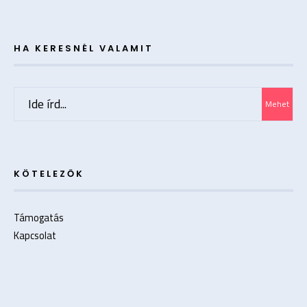
HA KERESNÉL VALAMIT
Mehet
KÖTELEZŐK
Támogatás
Kapcsolat