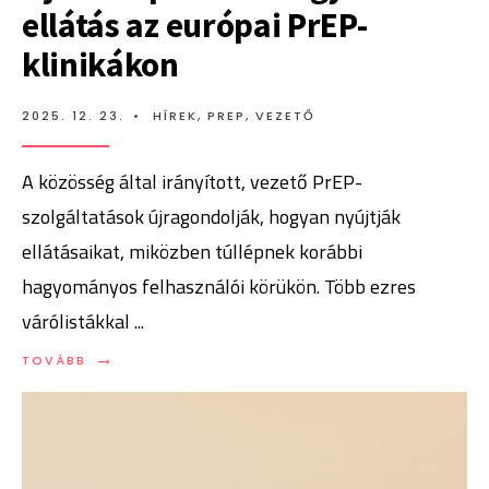
ellátás az európai PrEP-
klinikákon
2025. 12. 23.
•
HÍREK
,
PREP
,
VEZETŐ
A közösség által irányított, vezető PrEP-
szolgáltatások újragondolják, hogyan nyújtják
ellátásaikat, miközben túllépnek korábbi
hagyományos felhasználói körükön. Több ezres
várólistákkal
...
→
TOVÁBB