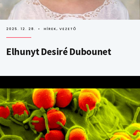
2025. 12. 28.
•
HÍREK
,
VEZETŐ
Elhunyt Desiré Dubounet