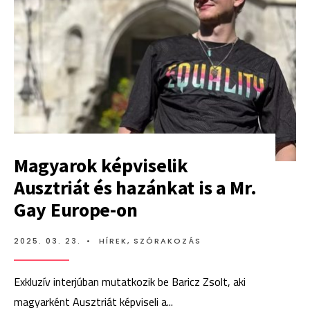
Magyarok képviselik
Ausztriát és hazánkat is a Mr.
Gay Europe-on
2025. 03. 23.
•
HÍREK
,
SZÓRAKOZÁS
Exkluzív interjúban mutatkozik be Baricz Zsolt, aki
magyarként Ausztriát képviseli a
...