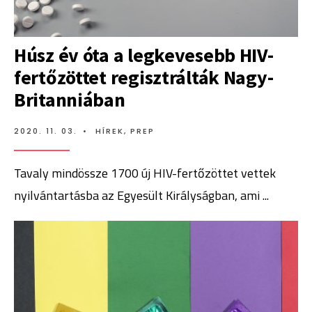
Húsz év óta a legkevesebb HIV-
fertőzöttet regisztrálták Nagy-
Britanniában
2020. 11. 03.
•
HÍREK
,
PREP
Tavaly mindössze 1700 új HIV-fertőzöttet vettek
nyilvántartásba az Egyesült Királyságban, ami
...