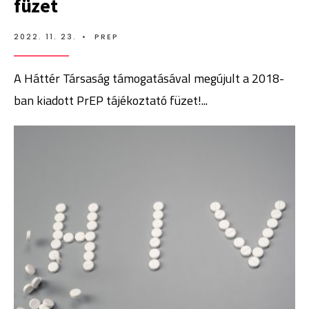
füzet
2022. 11. 23.
•
PREP
A Háttér Társaság támogatásával megújult a 2018-
ban kiadott PrEP tájékoztató füzet!
...