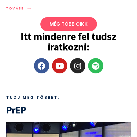
→
TOVÁBB
MÉG TÖBB CIKK
Itt mindenre fel tudsz
iratkozni:
TUDJ MEG TÖBBET:
PrEP