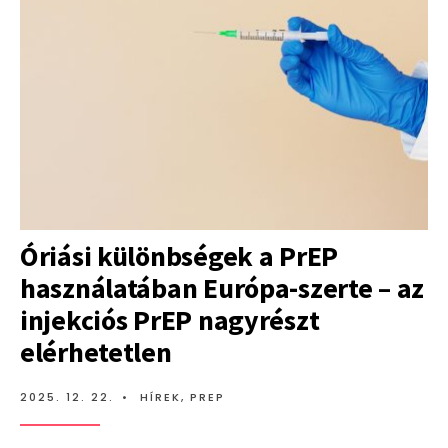
Óriási különbségek a PrEP
használatában Európa-szerte – az
injekciós PrEP nagyrészt
elérhetetlen
2025. 12. 22.
•
HÍREK
,
PREP