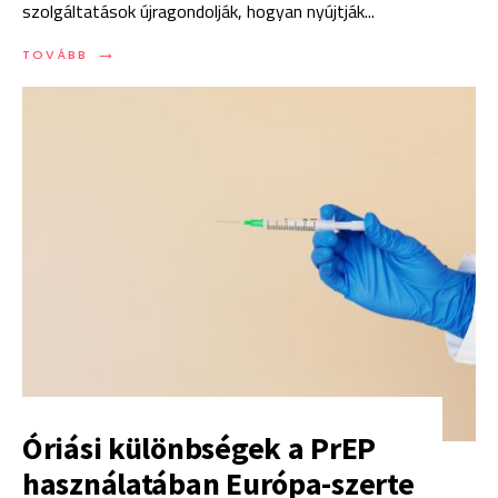
szolgáltatások újragondolják, hogyan nyújtják
...
→
TOVÁBB
Óriási különbségek a PrEP
használatában Európa-szerte