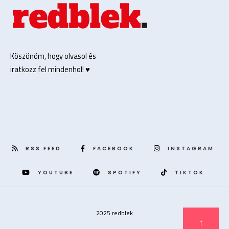
Köszönöm, hogy olvasol és
iratkozz fel mindenhol! ♥️
RSS FEED
FACEBOOK
INSTAGRAM
YOUTUBE
SPOTIFY
TIKTOK
2025 redblek
↑