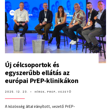
Új célcsoportok és
egyszerűbb ellátás az
európai PrEP-klinikákon
2025. 12. 23.
•
HÍREK
,
PREP
,
VEZETŐ
A közösség által irányított, vezető PrEP-