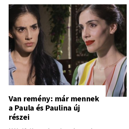
Van remény: már mennek
a Paula és Paulina új
részei