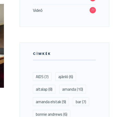
Videó
71
CÍMKÉK
AIDS
(7)
ajánló
(6)
altalap
(8)
amanda
(10)
amanda elstak
(9)
bar
(7)
bonnie andrews
(6)