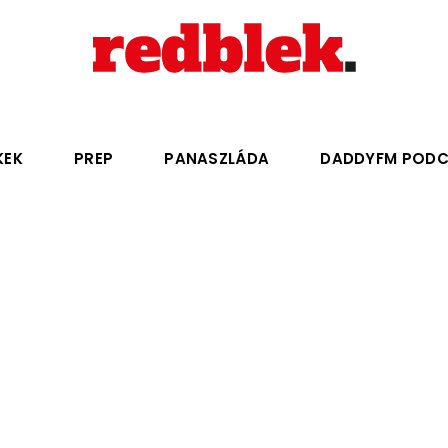
KEK
PREP
PANASZLÁDA
DADDYFM POD