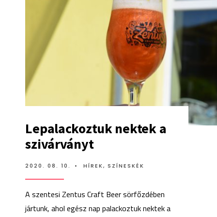
Lepalackoztuk nektek a
szivárványt
2020. 08. 10.
•
HÍREK
,
SZÍNESKÉK
A szentesi Zentus Craft Beer sörfőzdében
jártunk, ahol egész nap palackoztuk nektek a