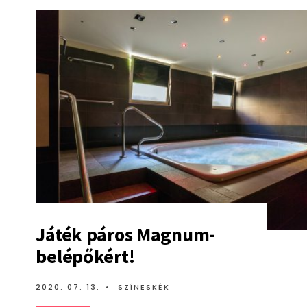
Játék páros Magnum-
belépőkért!
2020. 07. 13.
•
SZÍNESKÉK