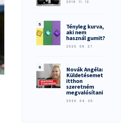
2019. 11. 12.
Tényleg kurva,
aki nem
használ gumit?
2020. 08. 27.
Novák Angéla:
Küldetésemet
itthon
szeretném
megvalósítani
2020. 04. 20.