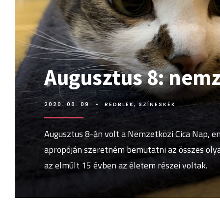
Augusztus 8: nemz
2020. 08. 09.
•
REDBLEK
,
SZÍNESKÉK
Augusztus 8-án volt a Nemzetközi Cica Nap, e
apropóján szeretném bemutatni az összes olyan
az elmúlt 15 évben az életem részei voltak.