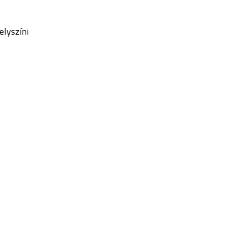
elyszíni