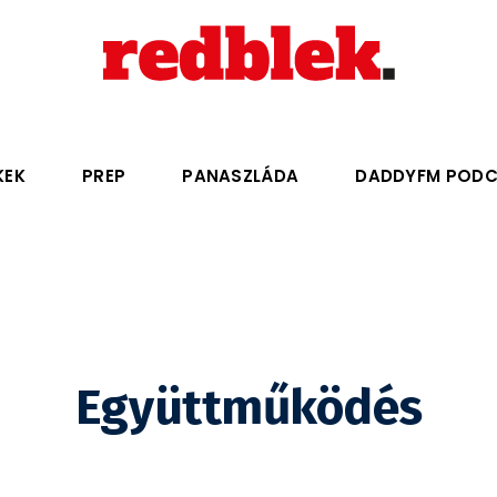
KEK
PREP
PANASZLÁDA
DADDYFM POD
Együttműködés