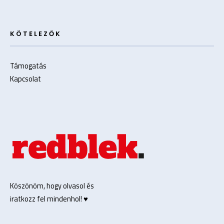
KÖTELEZŐK
Támogatás
Kapcsolat
Köszönöm, hogy olvasol és
iratkozz fel mindenhol! ♥️