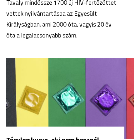
Tavaly mindössze 1700 új HIV-fertőzöttet
vettek nyilvántartásba az Egyesült
Királyságban, ami 2000 óta, vagyis 20 év
óta a legalacsonyabb szám.
Tényleg kurva, aki nem használ