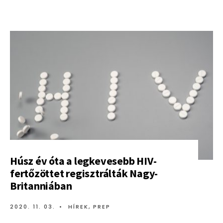
Húsz év óta a legkevesebb HIV-
fertőzöttet regisztrálták Nagy-
Britanniában
2020. 11. 03.
•
HÍREK
,
PREP