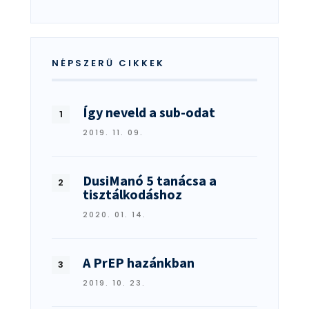
NÉPSZERŰ CIKKEK
Így neveld a sub-odat
2019. 11. 09.
DusiManó 5 tanácsa a
tisztálkodáshoz
2020. 01. 14.
A PrEP hazánkban
2019. 10. 23.