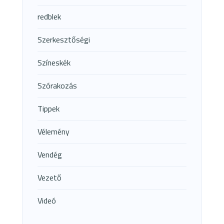
redblek
Szerkesztőségi
Színeskék
Szórakozás
Tippek
Vélemény
Vendég
Vezető
Videó