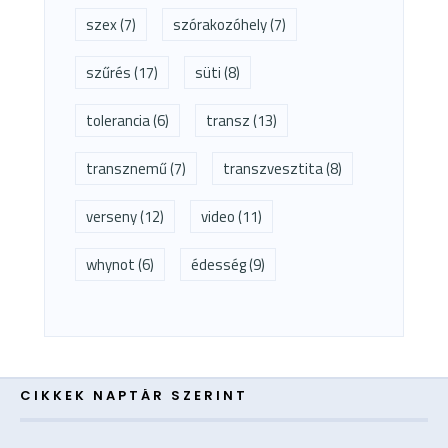
szex
(7)
szórakozóhely
(7)
szűrés
(17)
süti
(8)
tolerancia
(6)
transz
(13)
transznemű
(7)
transzvesztita
(8)
verseny
(12)
video
(11)
whynot
(6)
édesség
(9)
CIKKEK NAPTÁR SZERINT