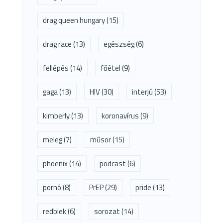
drag queen hungary
(15)
drag race
(13)
egészség
(6)
fellépés
(14)
főétel
(9)
gaga
(13)
HIV
(30)
interjú
(53)
kimberly
(13)
koronavírus
(9)
meleg
(7)
műsor
(15)
phoenix
(14)
podcast
(6)
pornó
(8)
PrEP
(29)
pride
(13)
redblek
(6)
sorozat
(14)