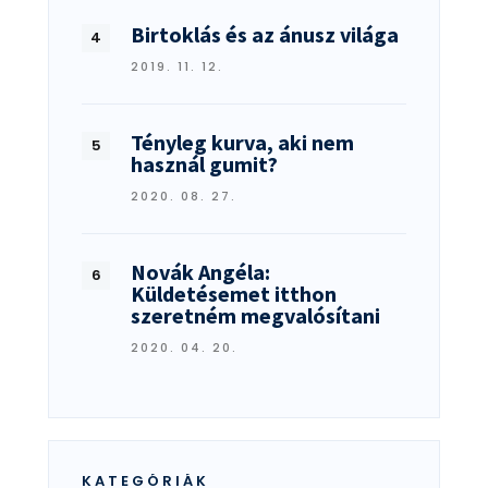
Birtoklás és az ánusz világa
2019. 11. 12.
Tényleg kurva, aki nem
használ gumit?
2020. 08. 27.
Novák Angéla:
Küldetésemet itthon
szeretném megvalósítani
2020. 04. 20.
KATEGÓRIÁK