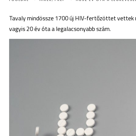
Tavaly mindössze 1700 új HIV-fertőzöttet vettek 
vagyis 20 év óta a legalacsonyabb szám.