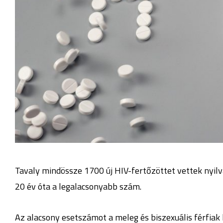
Tavaly mindössze 1700 új HIV-fertőzöttet vettek nyilv
20 év óta a legalacsonyabb szám.
Az alacsony esetszámot a meleg és biszexuális férfiak 