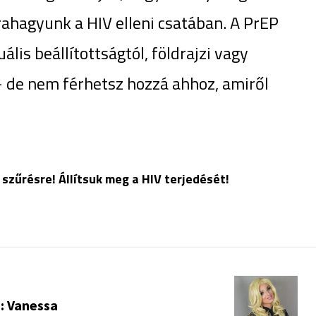
ahagyunk a HIV elleni csatában. A PrEP
is beállítottságtól, földrajzi vagy
– de nem férhetsz hozzá ahhoz, amiről
 szűrésre! Állítsuk meg a HIV terjedését!
: Vanessa