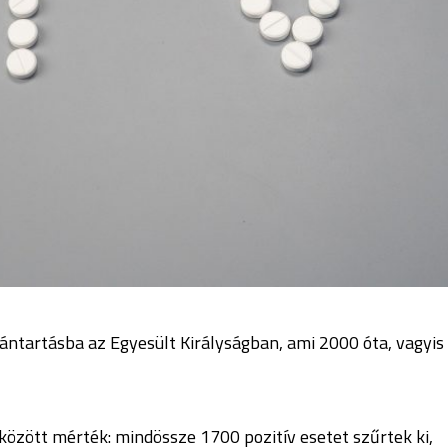
ántartásba az Egyesült Királyságban, ami 2000 óta, vagyis
között mérték: mindössze 1700 pozitív esetet szűrtek ki,