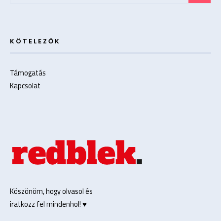
KÖTELEZŐK
Támogatás
Kapcsolat
Köszönöm, hogy olvasol és
iratkozz fel mindenhol! ♥️