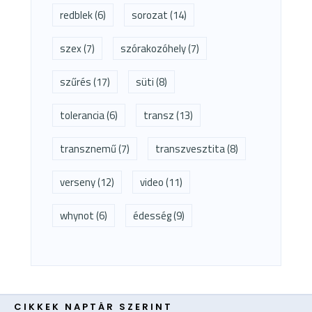
redblek
(6)
sorozat
(14)
szex
(7)
szórakozóhely
(7)
szűrés
(17)
süti
(8)
tolerancia
(6)
transz
(13)
transznemű
(7)
transzvesztita
(8)
verseny
(12)
video
(11)
whynot
(6)
édesség
(9)
CIKKEK NAPTÁR SZERINT