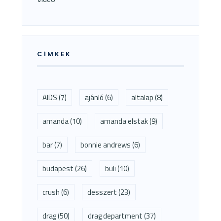
CÍMKÉK
AIDS
(7)
ajánló
(6)
altalap
(8)
amanda
(10)
amanda elstak
(9)
bar
(7)
bonnie andrews
(6)
budapest
(26)
buli
(10)
crush
(6)
desszert
(23)
drag
(50)
drag department
(37)