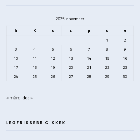
2025. november
h
K
s
c
p
s
v
1
2
3
4
5
6
7
8
9
10
11
12
13
14
15
16
17
18
19
20
21
22
23
24
25
26
27
28
29
30
« márc
dec »
LEGFRISSEBB CIKKEK