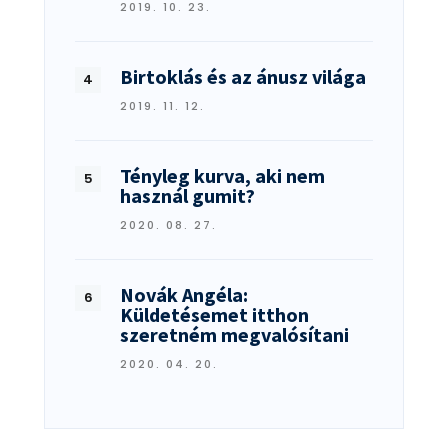
2019. 10. 23.
Birtoklás és az ánusz világa
2019. 11. 12.
Tényleg kurva, aki nem
használ gumit?
2020. 08. 27.
Novák Angéla:
Küldetésemet itthon
szeretném megvalósítani
2020. 04. 20.