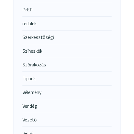
PrEP
redblek
Szerkesztőségi
Színeskék
Szórakozás
Tippek
Vélemény
Vendég
Vezető
Videó