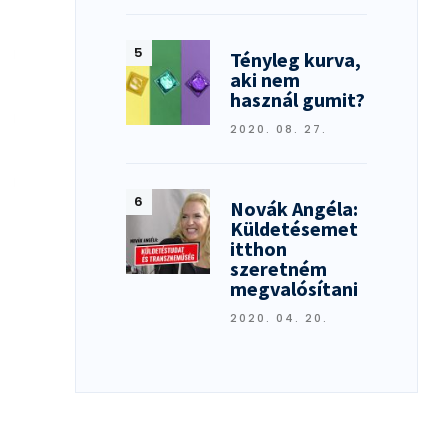
Tényleg kurva,
aki nem
használ gumit?
2020. 08. 27.
Novák Angéla:
Küldetésemet
itthon
szeretném
megvalósítani
2020. 04. 20.