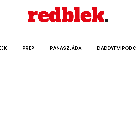
KEK
PREP
PANASZLÁDA
DADDYFM POD