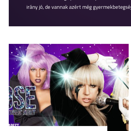
irány jó, de vannak azért még gyermekbetegsé