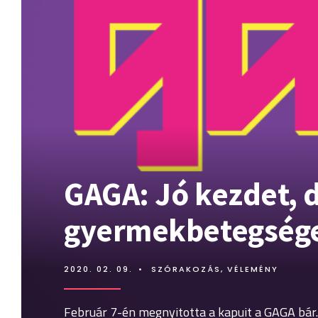
GAGA: Jó kezdet, 
gyermekbetegség
2020. 02. 09.
•
SZÓRAKOZÁS
,
VÉLEMÉNY
Február 7-én megnyitotta a kapuit a GAGA bár.