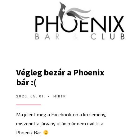
Végleg bezár a Phoenix
bár :(
2020. 05. 01.
•
HÍREK
Ma jelent meg a Facebook-on a közlemény,
miszerint a járvány után már nem nyit ki a
Phoenix Bár.