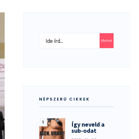
Search
Mehet
for:
NÉPSZERŰ CIKKEK
Így neveld a
sub-odat