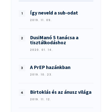
Így neveld a sub-odat
2019. 11. 09.
DusiManó 5 tanácsa a
tisztálkodáshoz
2020. 01. 14.
A PrEP hazánkban
2019. 10. 23.
Birtoklás és az ánusz világa
2019. 11. 12.