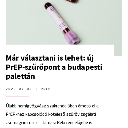
Már választani is lehet: új
PrEP-szűrőpont a budapesti
palettán
2020. 07. 02.
•
PREP
Újabb nemigyógyász szakrendelőben érhető el a
PrEP-hez kapcsolódó kötelező szűrővizsgálati
csomag: immár dr. Tamási Béla rendelőjébe is