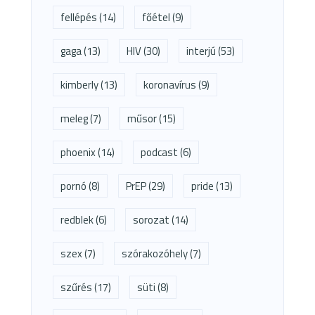
fellépés
(14)
főétel
(9)
gaga
(13)
HIV
(30)
interjú
(53)
kimberly
(13)
koronavírus
(9)
meleg
(7)
műsor
(15)
phoenix
(14)
podcast
(6)
pornó
(8)
PrEP
(29)
pride
(13)
redblek
(6)
sorozat
(14)
szex
(7)
szórakozóhely
(7)
szűrés
(17)
süti
(8)