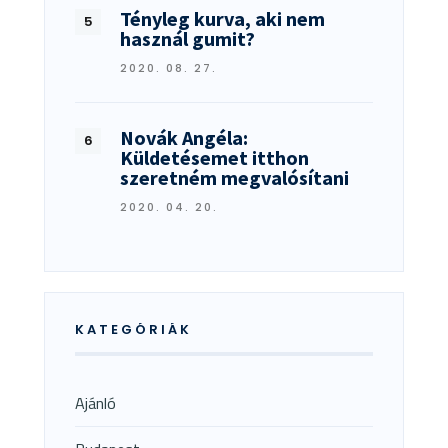
Tényleg kurva, aki nem
használ gumit?
2020. 08. 27.
Novák Angéla:
Küldetésemet itthon
szeretném megvalósítani
2020. 04. 20.
KATEGÓRIÁK
Ajánló