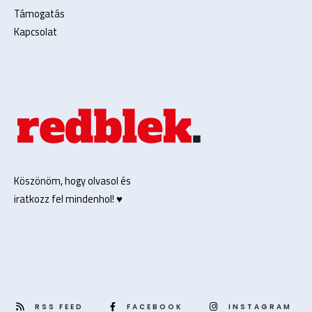
Támogatás
Kapcsolat
Köszönöm, hogy olvasol és
iratkozz fel mindenhol! ♥️
RSS FEED
FACEBOOK
INSTAGRAM