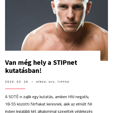
Van még hely a STIPnet
kutatásban!
2020. 02. 26.
•
HÍREK
,
HIV
,
TIPPEK
A SOTÉ-n zajlik egy kutatás, amiben HIV-negatív,
18-55 közötti férfiakat keresnek, akik az elmúlt fél
évben legalább két alkalommal szexeltek védekezés