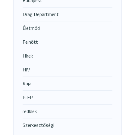
Budapest
Drag Department
Életmód
Felnőtt
Hírek
HIV
Kaja
PrEP
redblek
Szerkesztőségi