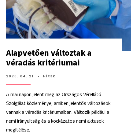
Alapvetően változtak a
véradás kritériumai
2020. 04. 21.
•
HÍREK
A mai napon jelent meg az Országos Vérellátó
Szolgálat közleménye, amiben jelentős változások
vannak a véradás kritériumaiban. Változik például a
nemi irányultság és a kockázatos nemi aktusok
megítélése.