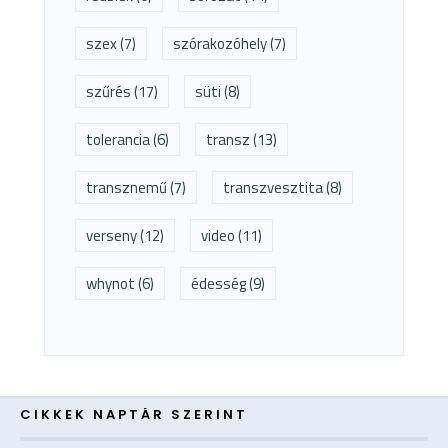
szex
(7)
szórakozóhely
(7)
szűrés
(17)
süti
(8)
tolerancia
(6)
transz
(13)
transznemű
(7)
transzvesztita
(8)
verseny
(12)
video
(11)
whynot
(6)
édesség
(9)
CIKKEK NAPTÁR SZERINT