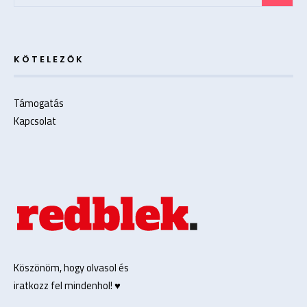
KÖTELEZŐK
Támogatás
Kapcsolat
Köszönöm, hogy olvasol és
iratkozz fel mindenhol! ♥️