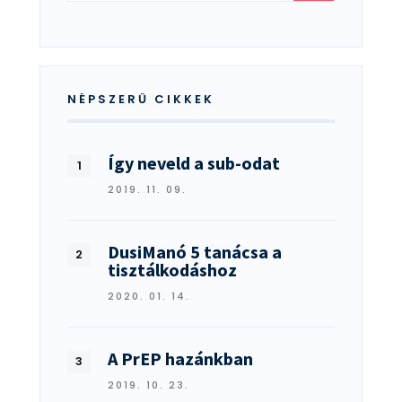
NÉPSZERŰ CIKKEK
Így neveld a sub-odat
2019. 11. 09.
DusiManó 5 tanácsa a
tisztálkodáshoz
2020. 01. 14.
A PrEP hazánkban
2019. 10. 23.