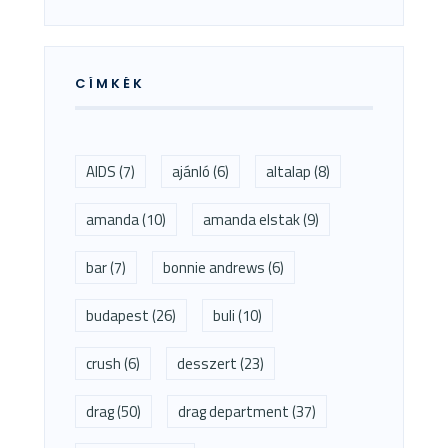
CÍMKÉK
AIDS
(7)
ajánló
(6)
altalap
(8)
amanda
(10)
amanda elstak
(9)
bar
(7)
bonnie andrews
(6)
budapest
(26)
buli
(10)
crush
(6)
desszert
(23)
drag
(50)
drag department
(37)