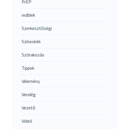
PrEP
redblek
Szerkesztőségi
Színeskék
Szórakozás
Tippek
Vélemény
Vendég
Vezető
Videó