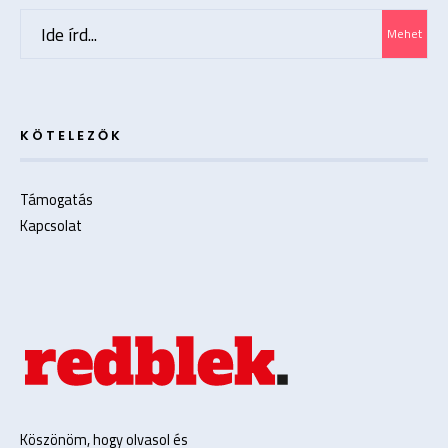
Search
Mehet
for:
KÖTELEZŐK
Támogatás
Kapcsolat
Köszönöm, hogy olvasol és