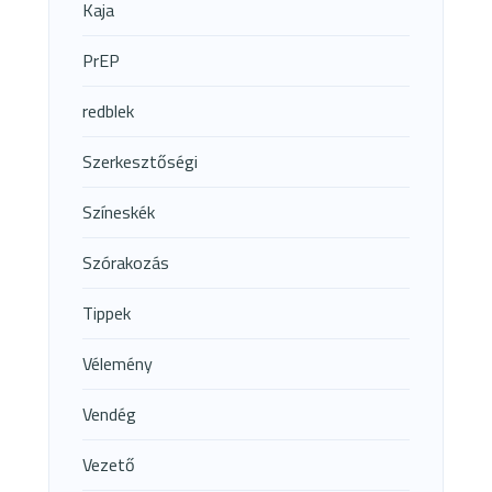
Kaja
PrEP
redblek
Szerkesztőségi
Színeskék
Szórakozás
Tippek
Vélemény
Vendég
Vezető