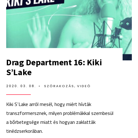
Drag Department 16: Kiki
S’Lake
2020. 03. 08.
•
SZÓRAKOZÁS
,
VIDEÓ
Kiki S’Lake arról mesél, hogy miért hívták
transzformersznek, milyen problémákkal szembesül
a bőrbetegsége miatt és hogyan zaklatták
tinédzserkorában.