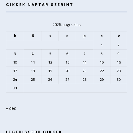
CIKKEK NAPTÁR SZERINT
2026. augusztus
h
K
s
c
p
s
v
1
2
3
4
5
6
7
8
9
10
11
12
13
14
15
16
17
18
19
20
21
22
23
24
25
26
27
28
29
30
31
« dec
LEGFRISSEBB CIKKEK