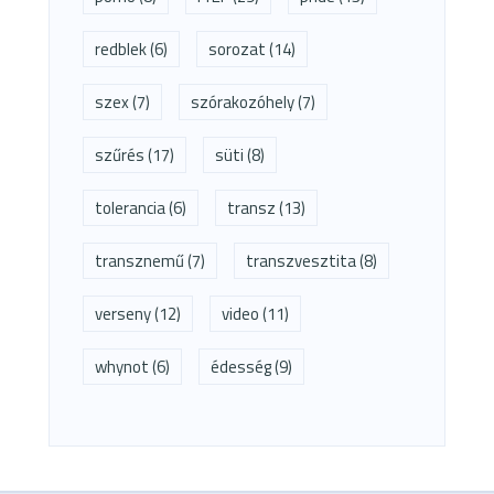
redblek
(6)
sorozat
(14)
szex
(7)
szórakozóhely
(7)
szűrés
(17)
süti
(8)
tolerancia
(6)
transz
(13)
transznemű
(7)
transzvesztita
(8)
verseny
(12)
video
(11)
whynot
(6)
édesség
(9)