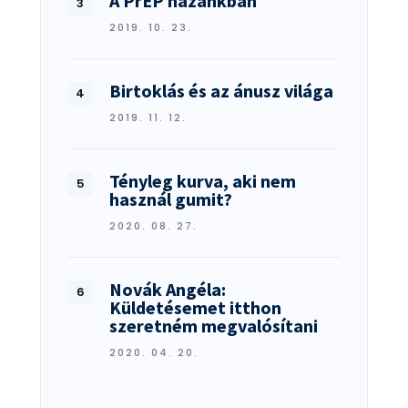
A PrEP hazánkban
2019. 10. 23.
Birtoklás és az ánusz világa
2019. 11. 12.
Tényleg kurva, aki nem
használ gumit?
2020. 08. 27.
Novák Angéla:
Küldetésemet itthon
szeretném megvalósítani
2020. 04. 20.