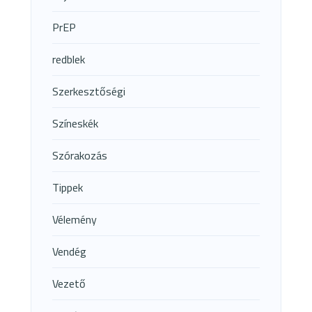
PrEP
redblek
Szerkesztőségi
Színeskék
Szórakozás
Tippek
Vélemény
Vendég
Vezető