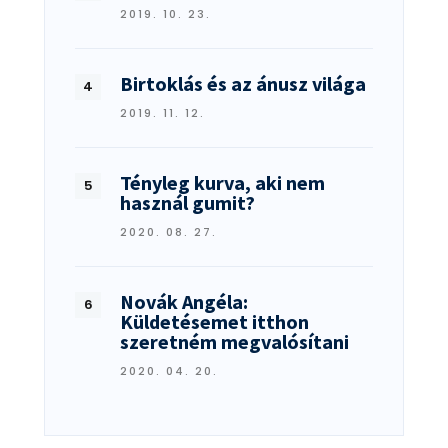
2019. 10. 23.
Birtoklás és az ánusz világa
2019. 11. 12.
Tényleg kurva, aki nem
használ gumit?
2020. 08. 27.
Novák Angéla:
Küldetésemet itthon
szeretném megvalósítani
2020. 04. 20.