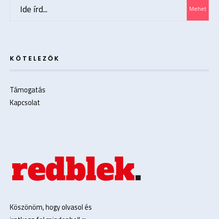
Search
Mehet
for:
KÖTELEZŐK
Támogatás
Kapcsolat
Köszönöm, hogy olvasol és