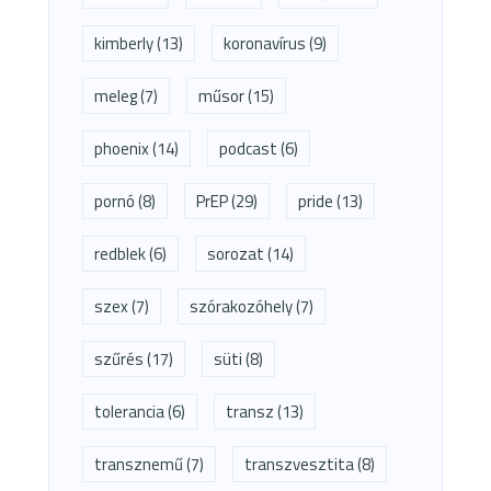
kimberly
(13)
koronavírus
(9)
meleg
(7)
műsor
(15)
phoenix
(14)
podcast
(6)
pornó
(8)
PrEP
(29)
pride
(13)
redblek
(6)
sorozat
(14)
szex
(7)
szórakozóhely
(7)
szűrés
(17)
süti
(8)
tolerancia
(6)
transz
(13)
transznemű
(7)
transzvesztita
(8)