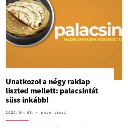
Unatkozol a négy raklap
liszted mellett: palacsintát
süss inkább!
2020. 04. 06.
•
KAJA
,
VIDEÓ