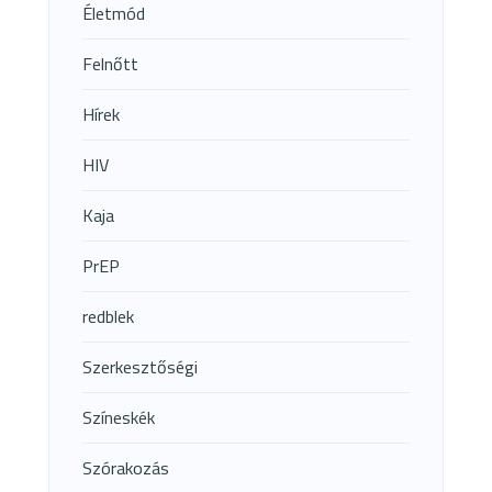
Életmód
Felnőtt
Hírek
HIV
Kaja
PrEP
redblek
Szerkesztőségi
Színeskék
Szórakozás