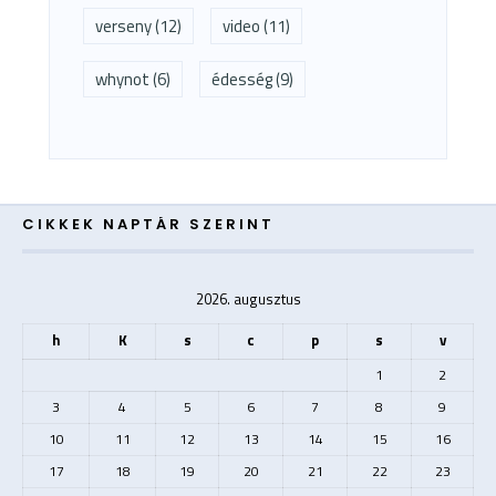
verseny
(12)
video
(11)
whynot
(6)
édesség
(9)
CIKKEK NAPTÁR SZERINT
2026. augusztus
h
K
s
c
p
s
v
1
2
3
4
5
6
7
8
9
10
11
12
13
14
15
16
17
18
19
20
21
22
23