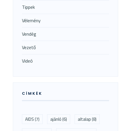
Tippek
Vélemény
Vendég
Vezető
Videó
CÍMKÉK
AIDS
(7)
ajánló
(6)
altalap
(8)