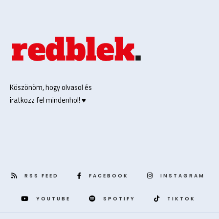
Köszönöm, hogy olvasol és
iratkozz fel mindenhol! ♥️
RSS FEED
FACEBOOK
INSTAGRAM
YOUTUBE
SPOTIFY
TIKTOK