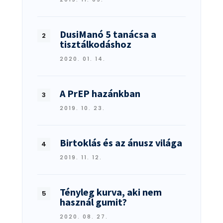
DusiManó 5 tanácsa a
tisztálkodáshoz
2020. 01. 14.
A PrEP hazánkban
2019. 10. 23.
Birtoklás és az ánusz világa
2019. 11. 12.
Tényleg kurva, aki nem
használ gumit?
2020. 08. 27.