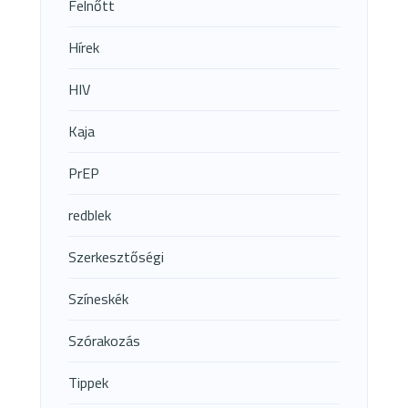
Felnőtt
Hírek
HIV
Kaja
PrEP
redblek
Szerkesztőségi
Színeskék
Szórakozás
Tippek