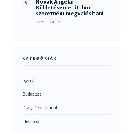
Novák Angéla:
Küldetésemet itthon
szeretném megvalósítani
2020. 04. 20.
KATEGÓRIÁK
Ajánló
Budapest
Drag Department
Életmód