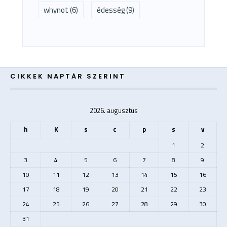
whynot
(6)
édesség
(9)
CIKKEK NAPTÁR SZERINT
2026. augusztus
h
K
s
c
p
s
v
1
2
3
4
5
6
7
8
9
10
11
12
13
14
15
16
17
18
19
20
21
22
23
24
25
26
27
28
29
30
31