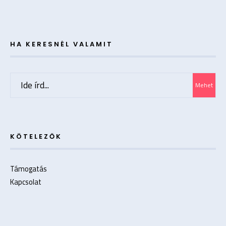
HA KERESNÉL VALAMIT
Search
Mehet
for:
KÖTELEZŐK
Támogatás
Kapcsolat