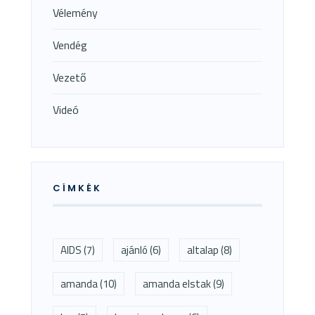
Vélemény
Vendég
Vezető
Videó
CÍMKÉK
AIDS
(7)
ajánló
(6)
altalap
(8)
amanda
(10)
amanda elstak
(9)