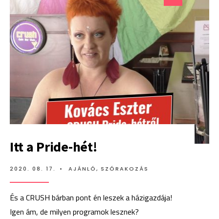
HÉTEN
Itt a Pride-hét!
2020. 08. 17.
•
AJÁNLÓ
,
SZÓRAKOZÁS
És a CRUSH bárban pont én leszek a házigazdája!
Igen ám, de milyen programok lesznek?