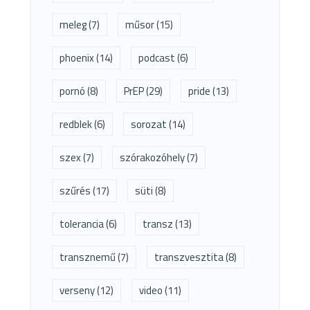
meleg
(7)
műsor
(15)
phoenix
(14)
podcast
(6)
pornó
(8)
PrEP
(29)
pride
(13)
redblek
(6)
sorozat
(14)
szex
(7)
szórakozóhely
(7)
szűrés
(17)
süti
(8)
tolerancia
(6)
transz
(13)
transznemű
(7)
transzvesztita
(8)
verseny
(12)
video
(11)