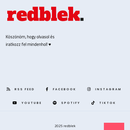
Köszönöm, hogy olvasol és
iratkozz fel mindenhol! ♥️
RSS FEED
FACEBOOK
INSTAGRAM
YOUTUBE
SPOTIFY
TIKTOK
2025 redblek