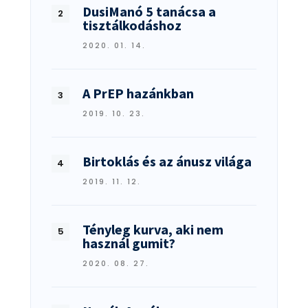
DusiManó 5 tanácsa a
tisztálkodáshoz
2020. 01. 14.
A PrEP hazánkban
2019. 10. 23.
Birtoklás és az ánusz világa
2019. 11. 12.
Tényleg kurva, aki nem
használ gumit?
2020. 08. 27.