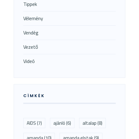
Tippek
Vélemény
Vendég
Vezető
Videó
CÍMKÉK
AIDS
(7)
ajánló
(6)
altalap
(8)
amanda
(10)
amanda elstak
(9)