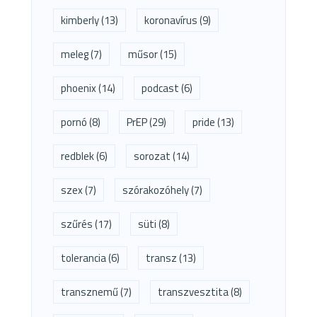
kimberly
(13)
koronavírus
(9)
meleg
(7)
műsor
(15)
phoenix
(14)
podcast
(6)
pornó
(8)
PrEP
(29)
pride
(13)
redblek
(6)
sorozat
(14)
szex
(7)
szórakozóhely
(7)
szűrés
(17)
süti
(8)
tolerancia
(6)
transz
(13)
transznemű
(7)
transzvesztita
(8)