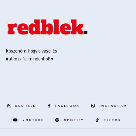
Köszönöm, hogy olvasol és
iratkozz fel mindenhol! ♥️
RSS FEED
FACEBOOK
INSTAGRAM
YOUTUBE
SPOTIFY
TIKTOK