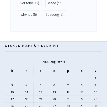
verseny
(12)
video
(11)
whynot
(6)
édesség
(9)
CIKKEK NAPTÁR SZERINT
2026. augusztus
h
K
s
c
p
s
v
1
2
3
4
5
6
7
8
9
10
11
12
13
14
15
16
17
18
19
20
21
22
23
24
25
26
27
28
29
30