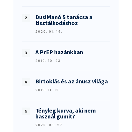
DusiManó 5 tanácsa a
tisztálkodáshoz
2020. 01. 14.
A PrEP hazánkban
2019. 10. 23.
Birtoklás és az ánusz világa
2019. 11. 12.
Tényleg kurva, aki nem
használ gumit?
2020. 08. 27.