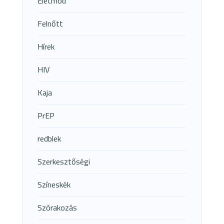
Életmód
Felnőtt
Hírek
HIV
Kaja
PrEP
redblek
Szerkesztőségi
Színeskék
Szórakozás