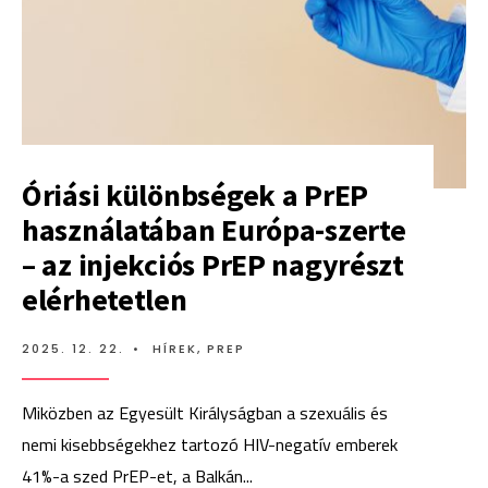
Óriási különbségek a PrEP
használatában Európa-szerte
– az injekciós PrEP nagyrészt
elérhetetlen
2025. 12. 22.
•
HÍREK
,
PREP
Miközben az Egyesült Királyságban a szexuális és
nemi kisebbségekhez tartozó HIV-negatív emberek
41%-a szed PrEP-et, a Balkán
...