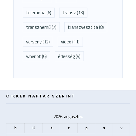
tolerancia
(6)
transz
(13)
transznemű
(7)
transzvesztita
(8)
verseny
(12)
video
(11)
whynot
(6)
édesség
(9)
CIKKEK NAPTÁR SZERINT
2026. augusztus
h
K
s
c
p
s
v