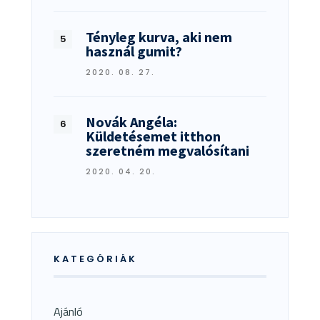
Tényleg kurva, aki nem
használ gumit?
2020. 08. 27.
Novák Angéla:
Küldetésemet itthon
szeretném megvalósítani
2020. 04. 20.
KATEGÓRIÁK
Ajánló