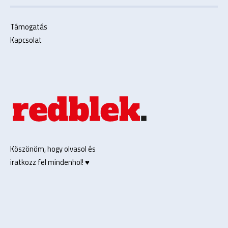
Támogatás
Kapcsolat
Köszönöm, hogy olvasol és
iratkozz fel mindenhol! ♥️