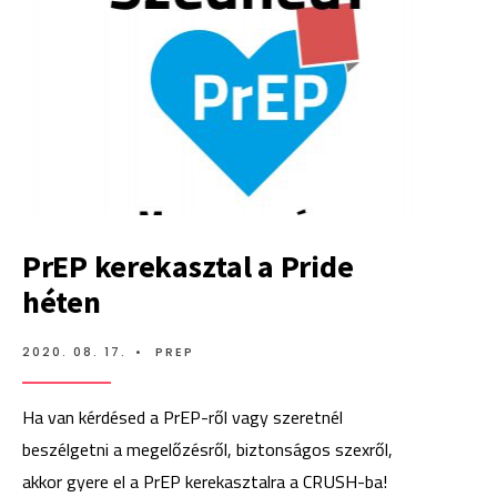
PrEP kerekasztal a Pride
héten
2020. 08. 17.
•
PREP
Ha van kérdésed a PrEP-ről vagy szeretnél
beszélgetni a megelőzésről, biztonságos szexről,
akkor gyere el a PrEP kerekasztalra a CRUSH-ba!