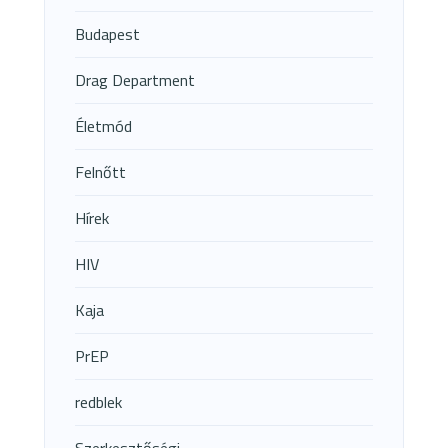
Budapest
Drag Department
Életmód
Felnőtt
Hírek
HIV
Kaja
PrEP
redblek
Szerkesztőségi