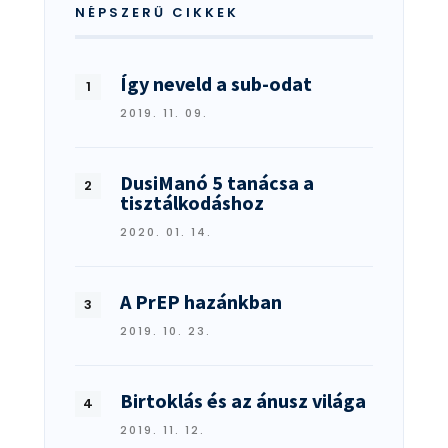
NÉPSZERŰ CIKKEK
Így neveld a sub-odat
2019. 11. 09.
DusiManó 5 tanácsa a
tisztálkodáshoz
2020. 01. 14.
A PrEP hazánkban
2019. 10. 23.
Birtoklás és az ánusz világa
2019. 11. 12.