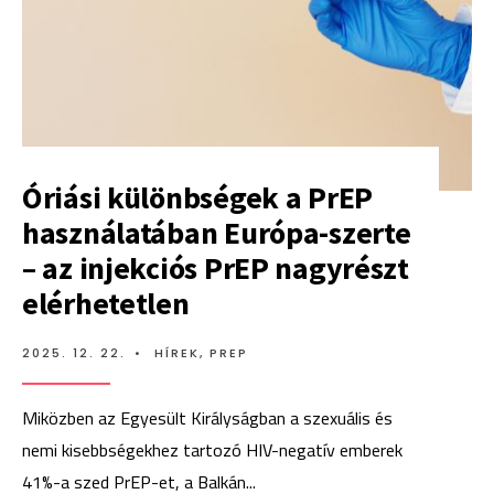
Óriási különbségek a PrEP
használatában Európa-szerte
– az injekciós PrEP nagyrészt
elérhetetlen
2025. 12. 22.
•
HÍREK
,
PREP
Miközben az Egyesült Királyságban a szexuális és
nemi kisebbségekhez tartozó HIV-negatív emberek
41%-a szed PrEP-et, a Balkán
...