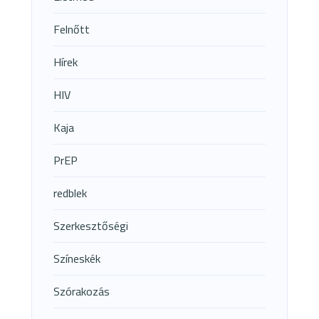
Felnőtt
Hírek
HIV
Kaja
PrEP
redblek
Szerkesztőségi
Színeskék
Szórakozás