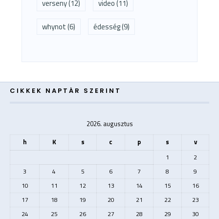
verseny
(12)
video
(11)
whynot
(6)
édesség
(9)
CIKKEK NAPTÁR SZERINT
2026. augusztus
h
K
s
c
p
s
v
1
2
3
4
5
6
7
8
9
10
11
12
13
14
15
16
17
18
19
20
21
22
23
24
25
26
27
28
29
30