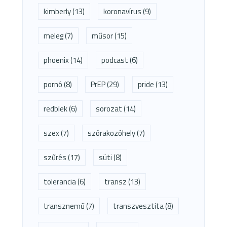
kimberly
(13)
koronavírus
(9)
meleg
(7)
műsor
(15)
phoenix
(14)
podcast
(6)
pornó
(8)
PrEP
(29)
pride
(13)
redblek
(6)
sorozat
(14)
szex
(7)
szórakozóhely
(7)
szűrés
(17)
süti
(8)
tolerancia
(6)
transz
(13)
transznemű
(7)
transzvesztita
(8)