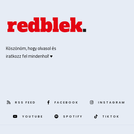
Köszönöm, hogy olvasol és
iratkozz fel mindenhol! ♥️
RSS FEED
FACEBOOK
INSTAGRAM
YOUTUBE
SPOTIFY
TIKTOK