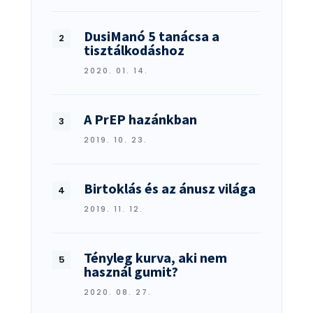
DusiManó 5 tanácsa a
tisztálkodáshoz
2020. 01. 14.
A PrEP hazánkban
2019. 10. 23.
Birtoklás és az ánusz világa
2019. 11. 12.
Tényleg kurva, aki nem
használ gumit?
2020. 08. 27.