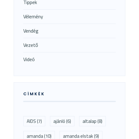
Tippek
Vélemény
Vendég
Vezető
Videó
CÍMKÉK
AIDS
(7)
ajánló
(6)
altalap
(8)
amanda
(10)
amanda elstak
(9)