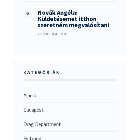
Novák Angéla:
Küldetésemet itthon
szeretném megvalósítani
2020. 04. 20.
KATEGÓRIÁK
Ajánló
Budapest
Drag Department
Életmód