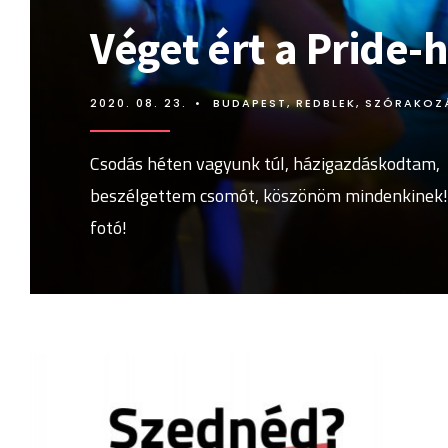
Véget ért a Pride-
2020. 08. 23.
•
BUDAPEST
,
REDBLEK
,
SZÓRAKOZ
Csodás héten vagyunk túl, házigazdáskodtam,
beszélgettem csomót, köszönöm mindenkinek!
fotó!