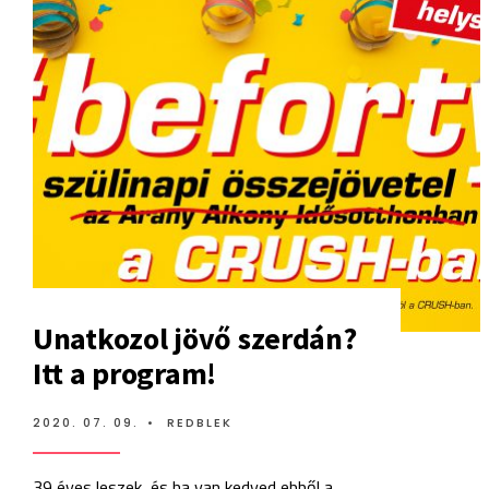
Unatkozol jövő szerdán?
Itt a program!
2020. 07. 09.
•
REDBLEK
39 éves leszek, és ha van kedved ebből a