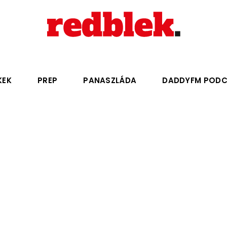
KEK
PREP
PANASZLÁDA
DADDYFM POD