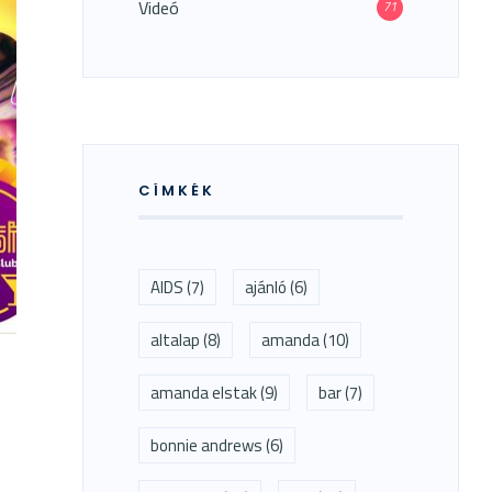
Videó
71
CÍMKÉK
AIDS
(7)
ajánló
(6)
altalap
(8)
amanda
(10)
amanda elstak
(9)
bar
(7)
bonnie andrews
(6)