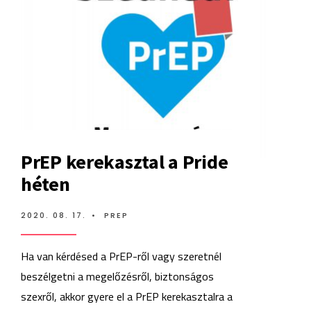
PrEP kerekasztal a Pride
héten
2020. 08. 17.
•
PREP
Ha van kérdésed a PrEP-ről vagy szeretnél
beszélgetni a megelőzésről, biztonságos
szexről, akkor gyere el a PrEP kerekasztalra a