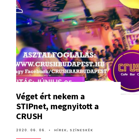
Véget ért nekem a
STIPnet, megnyitott a
CRUSH
2020. 06. 06.
•
HÍREK
,
SZÍNESKÉK