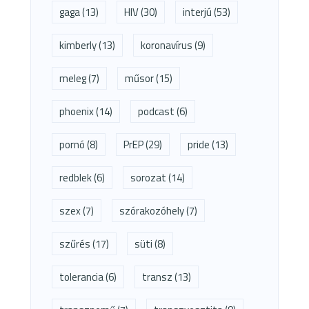
gaga
(13)
HIV
(30)
interjú
(53)
kimberly
(13)
koronavírus
(9)
meleg
(7)
műsor
(15)
phoenix
(14)
podcast
(6)
pornó
(8)
PrEP
(29)
pride
(13)
redblek
(6)
sorozat
(14)
szex
(7)
szórakozóhely
(7)
szűrés
(17)
süti
(8)
tolerancia
(6)
transz
(13)