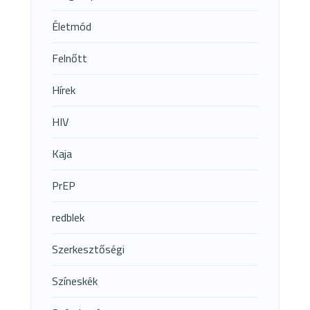
Életmód
Felnőtt
Hírek
HIV
Kaja
PrEP
redblek
Szerkesztőségi
Színeskék