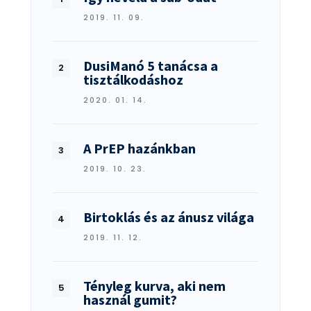
2019. 11. 09.
DusiManó 5 tanácsa a
tisztálkodáshoz
2020. 01. 14.
A PrEP hazánkban
2019. 10. 23.
Birtoklás és az ánusz világa
2019. 11. 12.
Tényleg kurva, aki nem
használ gumit?