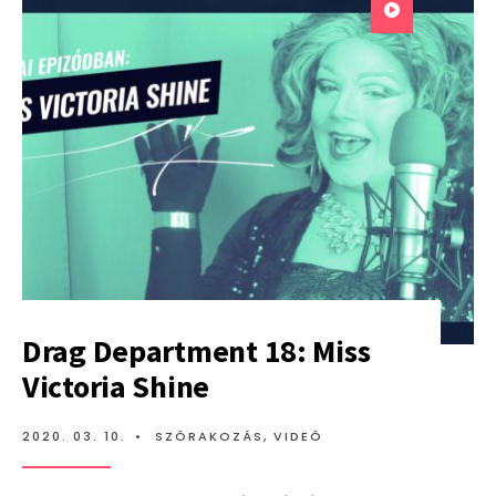
DIAMONIQ
Drag Department 18: Miss
Victoria Shine
2020. 03. 10.
•
SZÓRAKOZÁS
,
VIDEÓ