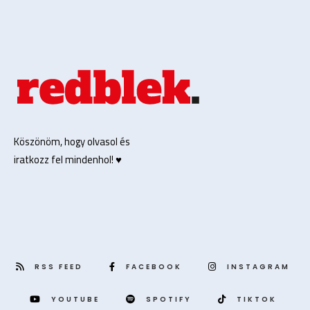
Köszönöm, hogy olvasol és
iratkozz fel mindenhol! ♥️
RSS FEED
FACEBOOK
INSTAGRAM
YOUTUBE
SPOTIFY
TIKTOK