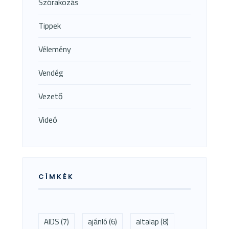
Szórakozás
Tippek
Vélemény
Vendég
Vezető
Videó
CÍMKÉK
AIDS
(7)
ajánló
(6)
altalap
(8)