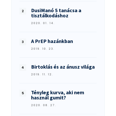
DusiManó 5 tanácsa a
tisztálkodáshoz
2020. 01. 14.
A PrEP hazánkban
2019. 10. 23.
Birtoklás és az ánusz világa
2019. 11. 12.
Tényleg kurva, aki nem
használ gumit?
2020. 08. 27.