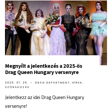
Megnyílt a jelentkezés a 2025-ös
Drag Queen Hungary versenyre
2025. 01. 26.
•
DRAG DEPARTMENT
,
HÍREK
,
SZÓRAKOZÁS
Jelentkezz az idei Drag Queen Hungary
versenyre!