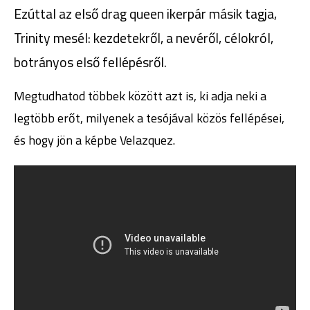
Ezúttal az első drag queen ikerpár másik tagja,
Trinity mesél: kezdetekről, a nevéről, célokról,
botrányos első fellépésről.
Megtudhatod többek között azt is, ki adja neki a
legtöbb erőt, milyenek a tesójával közös fellépései,
és hogy jön a képbe Velazquez.