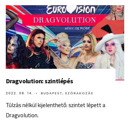
Dragvolution: szintlépés
2022. 08. 14.
•
BUDAPEST
,
SZÓRAKOZÁS
Túlzás nélkül kijelenthető: szintet lépett a
Dragvolution.