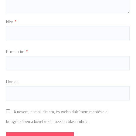
Név
*
E-mail cím
*
Honlap
A nevem, e-mail címem, és weboldalcímem mentése a
böngészőben a következő hozzászólásomhoz.