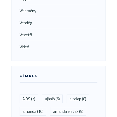
Vélemény
Vendég
Vezető
Videó
CÍMKÉK
AIDS
(7)
ajánló
(6)
altalap
(8)
amanda
(10)
amanda elstak
(9)