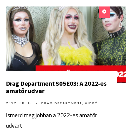
Drag Department S05E03: A 2022-es
amatőr udvar
2022. 08. 13.
•
DRAG DEPARTMENT
,
VIDEÓ
Ismerd meg jobban a 2022-es amatőr
udvart!