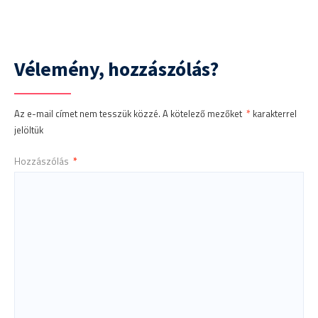
Vélemény, hozzászólás?
Az e-mail címet nem tesszük közzé.
A kötelező mezőket
*
karakterrel
jelöltük
Hozzászólás
*