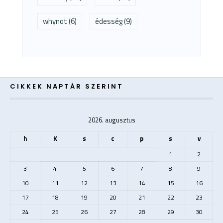
whynot
(6)
édesség
(9)
CIKKEK NAPTÁR SZERINT
2026. augusztus
h
K
s
c
p
s
v
1
2
3
4
5
6
7
8
9
10
11
12
13
14
15
16
17
18
19
20
21
22
23
24
25
26
27
28
29
30