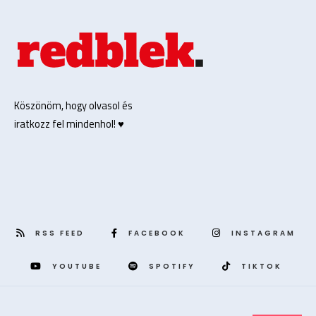
Köszönöm, hogy olvasol és
iratkozz fel mindenhol! ♥️
RSS FEED
FACEBOOK
INSTAGRAM
YOUTUBE
SPOTIFY
TIKTOK