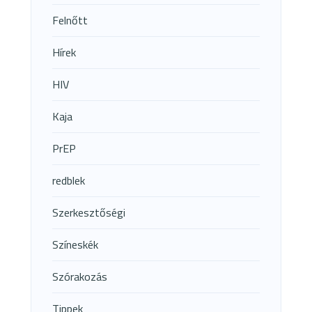
Felnőtt
Hírek
HIV
Kaja
PrEP
redblek
Szerkesztőségi
Színeskék
Szórakozás
Tippek