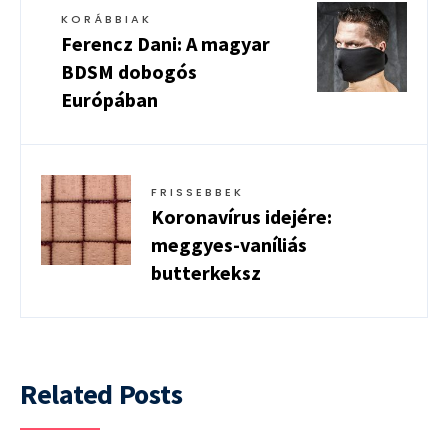
KORÁBBIAK
Ferencz Dani: A magyar
BDSM dobogós
Európában
FRISSEBBEK
Koronavírus idejére:
meggyes-vaníliás
butterkeksz
Related Posts