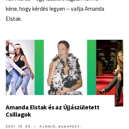
kéne, hogy kérdés legyen – vallja Amanda
Elstak.
Amanda Elstak és az Újjászületett
Csillagok
2021. 10. 03.
•
AJÁNLÓ
,
BUDAPEST
,