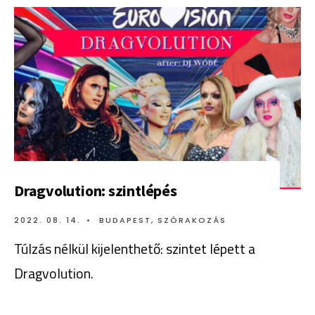
Dragvolution: szintlépés
2022. 08. 14.
•
BUDAPEST
,
SZÓRAKOZÁS
Túlzás nélkül kijelenthető: szintet lépett a
Dragvolution.