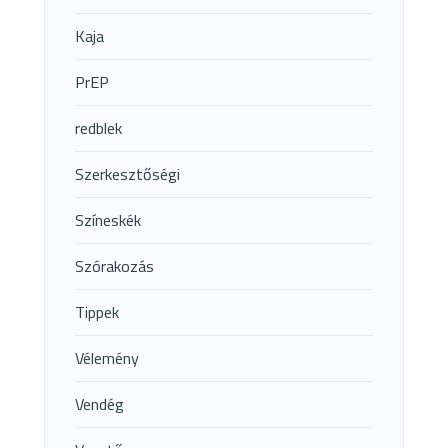
Kaja
PrEP
redblek
Szerkesztőségi
Színeskék
Szórakozás
Tippek
Vélemény
Vendég