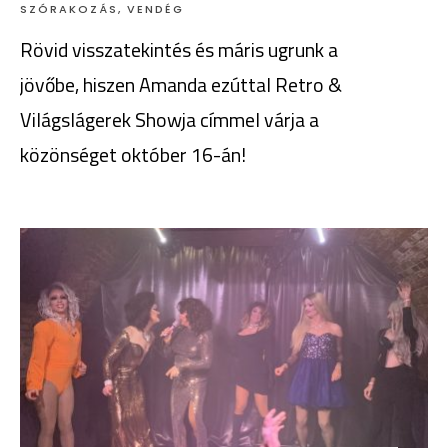
SZÓRAKOZÁS
,
VENDÉG
Rövid visszatekintés és máris ugrunk a
jövőbe, hiszen Amanda ezúttal Retro &
Világslágerek Showja címmel várja a
közönséget október 16-án!