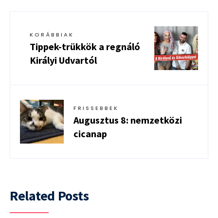
KORÁBBIAK
Tippek-trükkök a regnáló
Királyi Udvartól
FRISSEBBEK
Augusztus 8: nemzetközi
cicanap
Related Posts