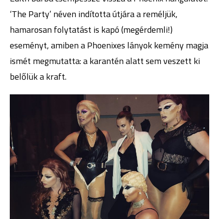
‘The Party’ néven indította útjára a reméljük,
hamarosan folytatást is kapó (megérdemli!)
eseményt, amiben a Phoenixes lányok kemény magja
ismét megmutatta: a karantén alatt sem veszett ki
belőlük a kraft.