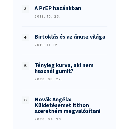
A PrEP hazánkban
2019. 10. 23.
Birtoklás és az ánusz világa
2019. 11. 12.
Tényleg kurva, aki nem
használ gumit?
2020. 08. 27.
Novák Angéla:
Küldetésemet itthon
szeretném megvalósítani
2020. 04. 20.