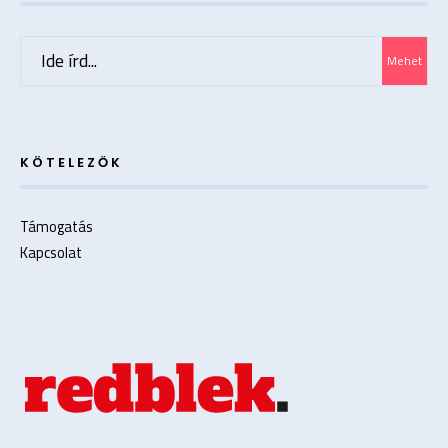
Search
Mehet
for:
KÖTELEZŐK
Támogatás
Kapcsolat