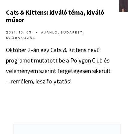
Cats & Kittens: kiváló téma, kiváló
műsor
2021. 10. 03.
•
AJÁNLÓ
,
BUDAPEST
,
SZÓRAKOZÁS
Október 2-án egy Cats & Kittens nevű
programot mutatott be a Polygon Club és
véleményem szerint fergetegesen sikerült
– remélem, lesz folytatás!