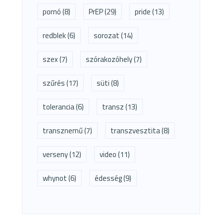
pornó
(8)
PrEP
(29)
pride
(13)
redblek
(6)
sorozat
(14)
szex
(7)
szórakozóhely
(7)
szűrés
(17)
süti
(8)
tolerancia
(6)
transz
(13)
transznemű
(7)
transzvesztita
(8)
verseny
(12)
video
(11)
whynot
(6)
édesség
(9)