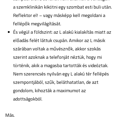
a szemklinikán kikötni egy szombat esti buli után.
Reflektor el! – vagy másképp kell megoldani a
fellépők megvilágítását.
És végül a földszint: az L alakú kialakítás miatt az
előadás felét láttuk csupán. Amikor az L másik
szárában voltak a művésznők, akkor szokás
szerint azoknak a telefonját néztük, hogy mi
történik, akik a magasba tartották és videóztak.
Nem szerencsés nyilván egy L alakú tér fellépés
szempontjából, szűk, beláthatatlan, de azt
gondolom, kihozták a maximumot az
adottságokból.
Más.