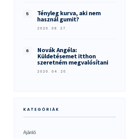
Tényleg kurva, aki nem
használ gumit?
2020. 08. 27.
Novák Angéla:
Küldetésemet itthon
szeretném megvalósítani
2020. 04. 20.
KATEGÓRIÁK
Ajánló