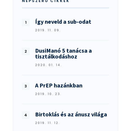
NÉPSZERŰ CIKKEK
Így neveld a sub-odat
2019. 11. 09.
DusiManó 5 tanácsa a
tisztálkodáshoz
2020. 01. 14.
A PrEP hazánkban
2019. 10. 23.
Birtoklás és az ánusz világa
2019. 11. 12.