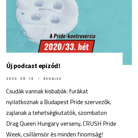
Új podcast epizód!
2020. 08. 14.
•
REDBLEK
Csudák vannak kisbabák: furákat
nyilatkoznak a Budapest Pride szervezők,
zajlanak a tehetségkutatók, szombaton
Drag Queen Hungary verseny, CRUSH Pride
Week, csillámsör és minden finomság!