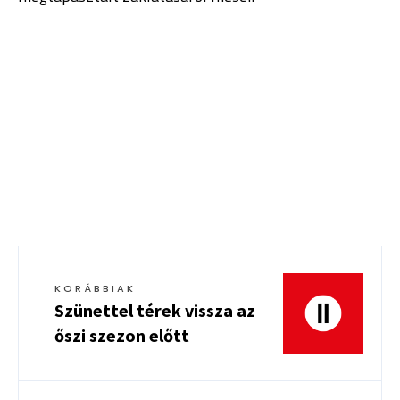
KORÁBBIAK
Szünettel térek vissza az
őszi szezon előtt