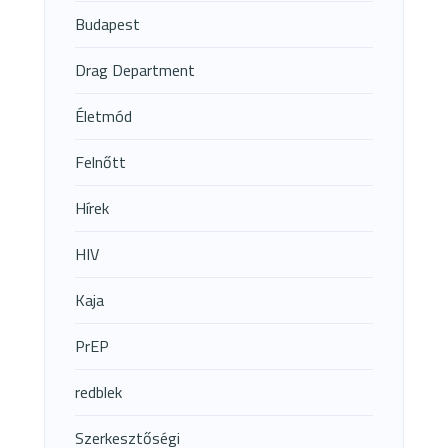
Budapest
Drag Department
Életmód
Felnőtt
Hírek
HIV
Kaja
PrEP
redblek
Szerkesztőségi