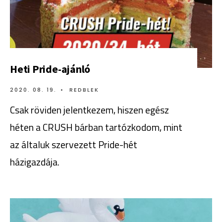
Heti Pride-ajánló
2020. 08. 19.
•
REDBLEK
Csak röviden jelentkezem, hiszen egész
héten a CRUSH bárban tartózkodom, mint
az általuk szervezett Pride-hét
házigazdája.