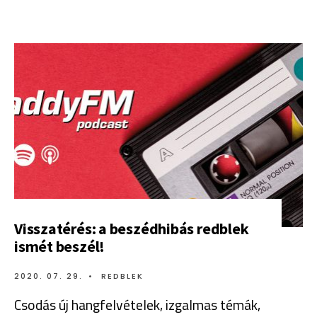
Visszatérés: a beszédhibás redblek
ismét beszél!
2020. 07. 29.
•
REDBLEK
Csodás új hangfelvételek, izgalmas témák,