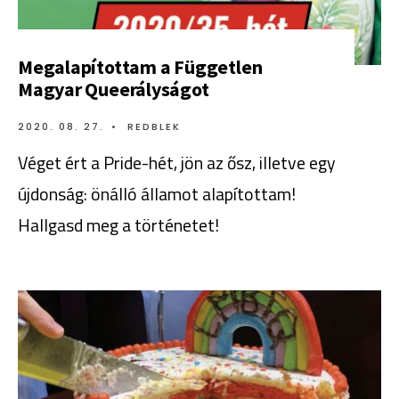
Megalapítottam a Független
Magyar Queerályságot
2020. 08. 27.
•
REDBLEK
Véget ért a Pride-hét, jön az ősz, illetve egy
újdonság: önálló államot alapítottam!
Hallgasd meg a történetet!