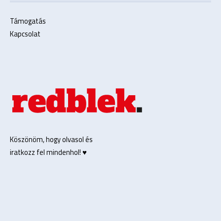
Támogatás
Kapcsolat
Köszönöm, hogy olvasol és
iratkozz fel mindenhol! ♥️