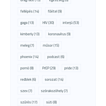
fellépés
(14)
főétel
(9)
gaga
(13)
HIV
(30)
interjú
(53)
kimberly
(13)
koronavírus
(9)
meleg
(7)
műsor
(15)
phoenix
(14)
podcast
(6)
pornó
(8)
PrEP
(29)
pride
(13)
redblek
(6)
sorozat
(14)
szex
(7)
szórakozóhely
(7)
szűrés
(17)
süti
(8)