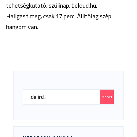
tehetségkutató, szülinap, beloud.hu.
Hallgasd meg, csak 17 perc. Állítólag szép
hangom van.
Search
Mehet
for: