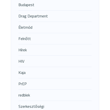
Budapest
Drag Department
Életmód
Felnőtt
Hírek
HIV
Kaja
PrEP
redblek
Szerkesztőségi