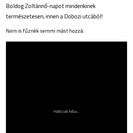
Boldog Zoltánnő-napot mindenkinek
természetesen, innen a Dobozi utcából!
Nem is fűznék semmi mást hozzá: