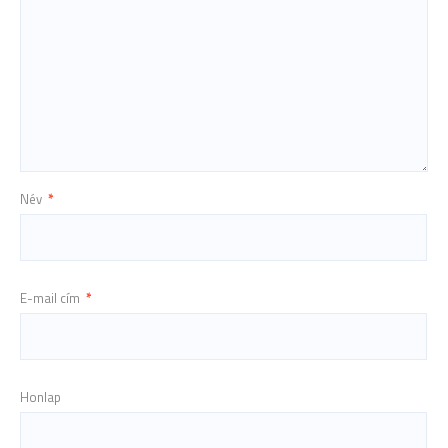
Név
*
E-mail cím
*
Honlap