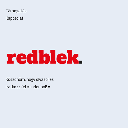
Támogatás
Kapcsolat
Köszönöm, hogy olvasol és
iratkozz fel mindenhol! ♥️