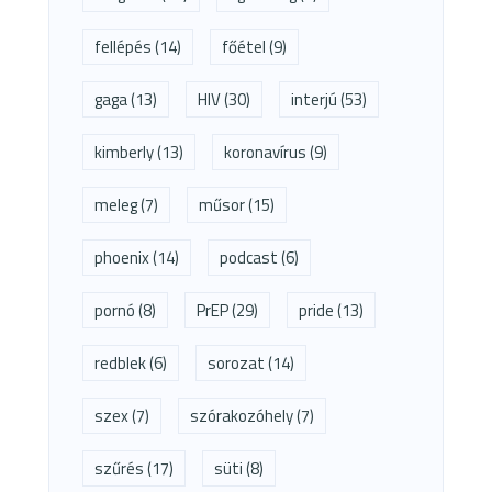
fellépés
(14)
főétel
(9)
gaga
(13)
HIV
(30)
interjú
(53)
kimberly
(13)
koronavírus
(9)
meleg
(7)
műsor
(15)
phoenix
(14)
podcast
(6)
pornó
(8)
PrEP
(29)
pride
(13)
redblek
(6)
sorozat
(14)
szex
(7)
szórakozóhely
(7)
szűrés
(17)
süti
(8)