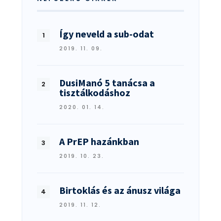
Így neveld a sub-odat
2019. 11. 09.
DusiManó 5 tanácsa a
tisztálkodáshoz
2020. 01. 14.
A PrEP hazánkban
2019. 10. 23.
Birtoklás és az ánusz világa
2019. 11. 12.