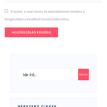
A nevem, e-mail címem, és weboldalcímem mentése a
böngészőben a következő hozzászólásomhoz.
Search
Mehet
for:
NÉPSZERŰ CIKKEK