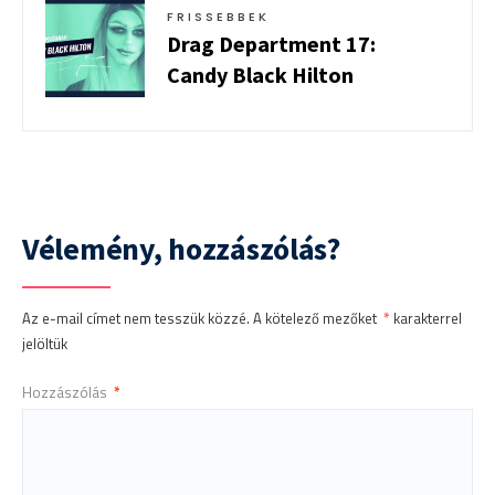
FRISSEBBEK
Drag Department 17:
Candy Black Hilton
Vélemény, hozzászólás?
Az e-mail címet nem tesszük közzé.
A kötelező mezőket
*
karakterrel
jelöltük
Hozzászólás
*