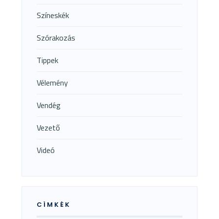
Színeskék
Szórakozás
Tippek
Vélemény
Vendég
Vezető
Videó
CÍMKÉK