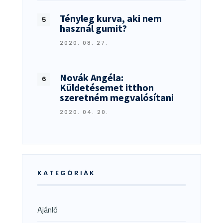
Tényleg kurva, aki nem
használ gumit?
2020. 08. 27.
Novák Angéla:
Küldetésemet itthon
szeretném megvalósítani
2020. 04. 20.
KATEGÓRIÁK
Ajánló