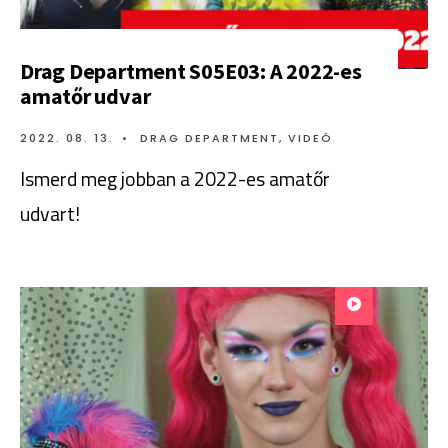
Drag Department S05E03: A 2022-es
amatőr udvar
2022. 08. 13.
•
DRAG DEPARTMENT
,
VIDEÓ
Ismerd meg jobban a 2022-es amatőr
udvart!