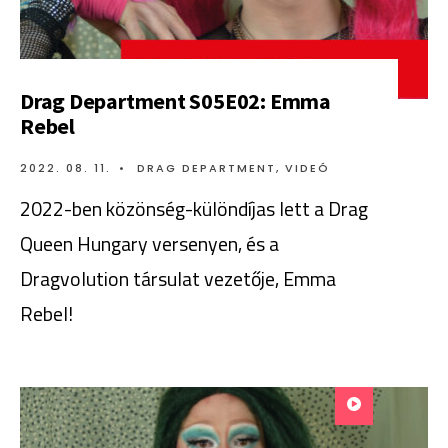
Drag Department S05E02: Emma
Rebel
2022. 08. 11.
•
DRAG DEPARTMENT
,
VIDEÓ
2022-ben közönség-különdíjas lett a Drag
Queen Hungary versenyen, és a
Dragvolution társulat vezetője, Emma
Rebel!