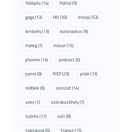
fellépés
(14)
főétel
(9)
gaga
(13)
HIV
(30)
interjú
(53)
kimberly
(13)
koronavírus
(9)
meleg
(7)
műsor
(15)
phoenix
(14)
podcast
(6)
pornó
(8)
PrEP
(29)
pride
(13)
redblek
(6)
sorozat
(14)
szex
(7)
szórakozóhely
(7)
szűrés
(17)
süti
(8)
tolerancia
(6)
transz
(13)