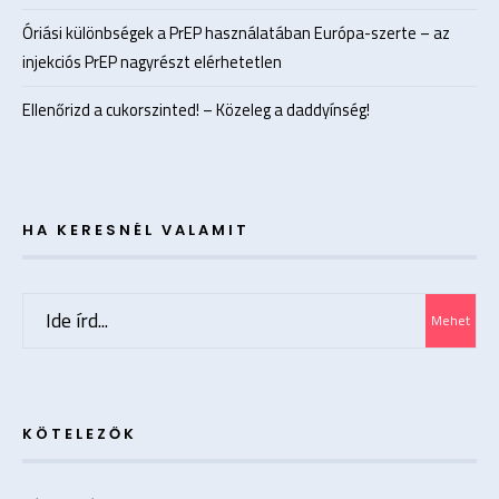
Óriási különbségek a PrEP használatában Európa-szerte – az
injekciós PrEP nagyrészt elérhetetlen
Ellenőrizd a cukorszinted! – Közeleg a daddyínség!
HA KERESNÉL VALAMIT
Search
Mehet
for:
KÖTELEZŐK