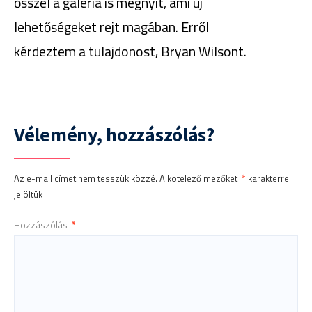
ősszel a galéria is megnyit, ami új
lehetőségeket rejt magában. Erről
kérdeztem a tulajdonost, Bryan Wilsont.
Vélemény, hozzászólás?
Az e-mail címet nem tesszük közzé.
A kötelező mezőket
*
karakterrel
jelöltük
Hozzászólás
*