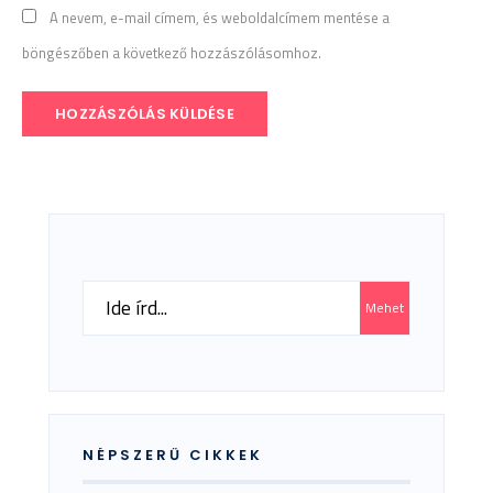
A nevem, e-mail címem, és weboldalcímem mentése a
böngészőben a következő hozzászólásomhoz.
Search
Mehet
for:
NÉPSZERŰ CIKKEK