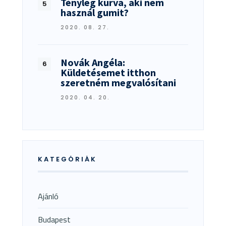
Tényleg kurva, aki nem
használ gumit?
2020. 08. 27.
Novák Angéla:
Küldetésemet itthon
szeretném megvalósítani
2020. 04. 20.
KATEGÓRIÁK
Ajánló
Budapest