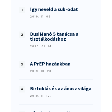
Így neveld a sub-odat
2019. 11. 09.
DusiManó 5 tanácsa a
tisztálkodáshoz
2020. 01. 14.
A PrEP hazánkban
2019. 10. 23.
Birtoklás és az ánusz világa
2019. 11. 12.