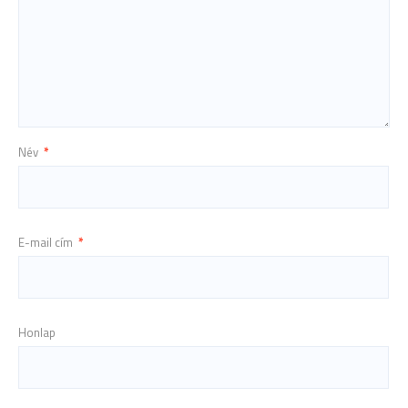
Név
*
E-mail cím
*
Honlap