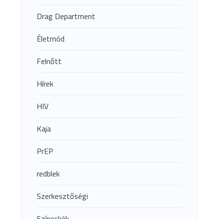
Drag Department
Életmód
Felnőtt
Hírek
HIV
Kaja
PrEP
redblek
Szerkesztőségi
Színeskék