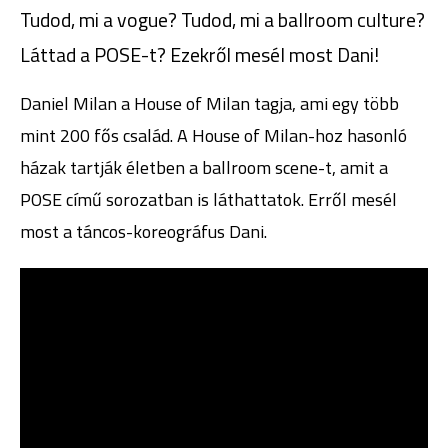
Tudod, mi a vogue? Tudod, mi a ballroom culture?
Láttad a POSE-t? Ezekről mesél most Dani!
Daniel Milan a House of Milan tagja, ami egy több
mint 200 fős család. A House of Milan-hoz hasonló
házak tartják életben a ballroom scene-t, amit a
POSE című sorozatban is láthattatok. Erről mesél
most a táncos-koreográfus Dani.