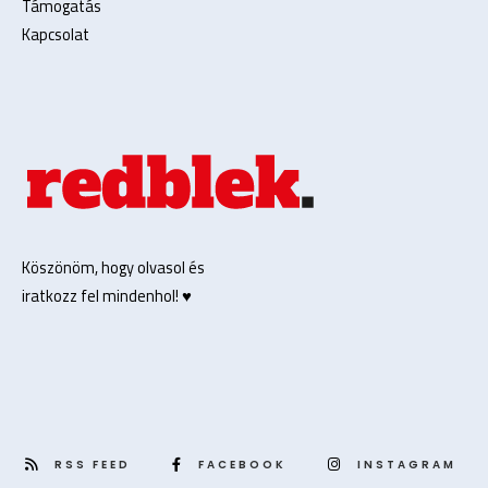
Támogatás
Kapcsolat
Köszönöm, hogy olvasol és
iratkozz fel mindenhol! ♥️
RSS FEED
FACEBOOK
INSTAGRAM