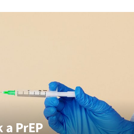
k a PrEP