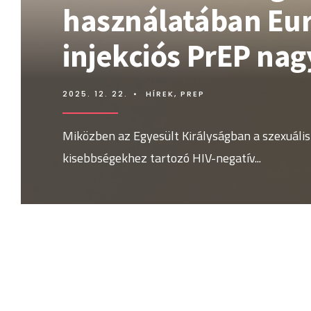
használatában Eur
injekciós PrEP nag
2025. 12. 22.
•
HÍREK
,
PREP
Miközben az Egyesült Királyságban a szexuális
kisebbségekhez tartozó HIV-negatív
...