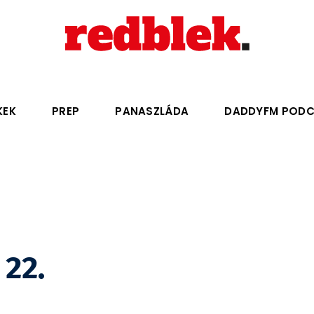
KEK
PREP
PANASZLÁDA
DADDYFM POD
22.