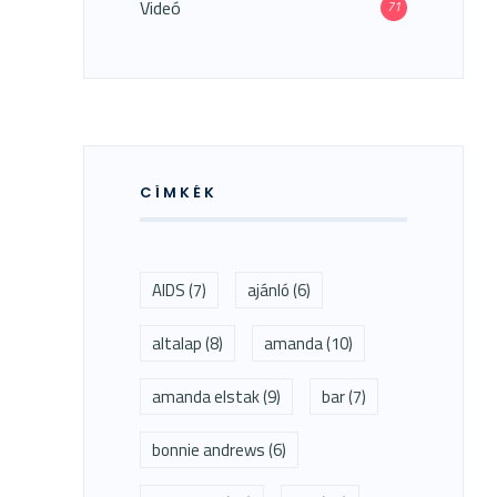
Videó
71
CÍMKÉK
AIDS
(7)
ajánló
(6)
altalap
(8)
amanda
(10)
amanda elstak
(9)
bar
(7)
bonnie andrews
(6)