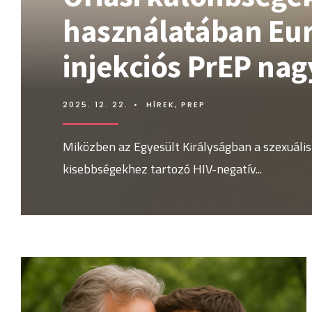
használatában Eur
injekciós PrEP nag
2025. 12. 22.
•
HÍREK
,
PREP
Miközben az Egyesült Királyságban a szexuális
kisebbségekhez tartozó HIV-negatív
...