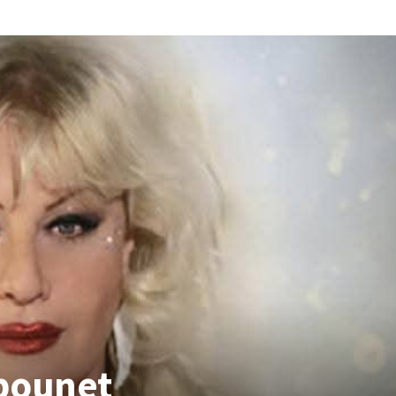
ubounet