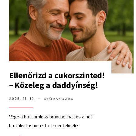
Ellenőrizd a cukorszinted!
– Közeleg a daddyínség!
2025. 11. 10.
•
SZÓRAKOZÁS
Vége a bottomless brunchoknak és a heti
brutális fashion statementeknek?