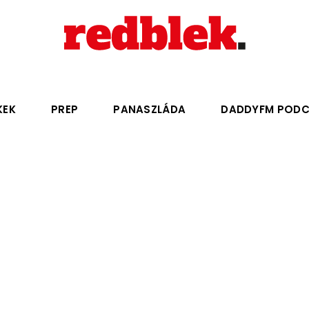
KEK
PREP
PANASZLÁDA
DADDYFM POD