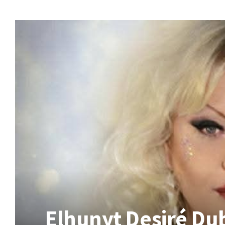
Elhunyt Desiré D