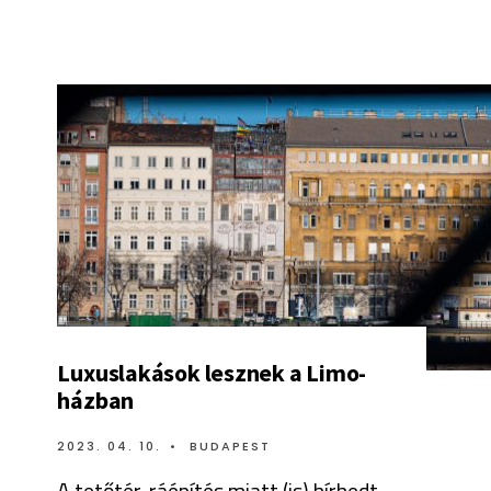
Luxuslakások lesznek a Limo-
házban
2023. 04. 10.
•
BUDAPEST