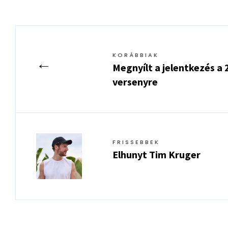
KORÁBBIAK
←
Megnyílt a jelentkezés a
versenyre
FRISSEBBEK
Elhunyt Tim Kruger