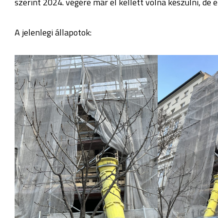
szerint 2024. végére már el kellett volna készülni, de 
A jelenlegi állapotok: