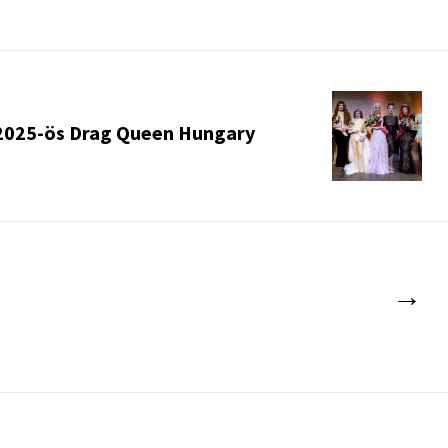
 2025-ös Drag Queen Hungary
→