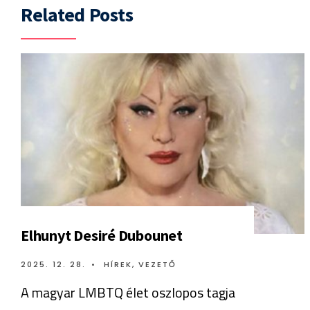
Related Posts
Elhunyt Desiré Dubounet
2025. 12. 28.
•
HÍREK
,
VEZETŐ
A magyar LMBTQ élet oszlopos tagja