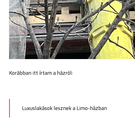
Korábban itt írtam a házról:
Luxuslakások lesznek a Limo-házban