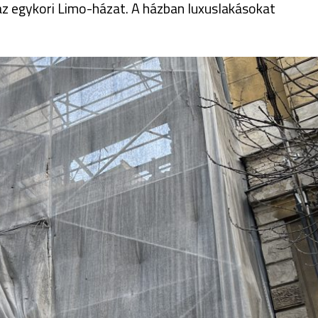
az egykori Limo-házat. A házban luxuslakásokat