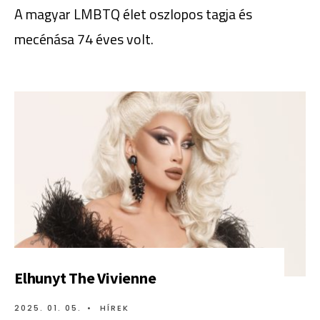
A magyar LMBTQ élet oszlopos tagja és
mecénása 74 éves volt.
Elhunyt The Vivienne
2025. 01. 05.
•
HÍREK