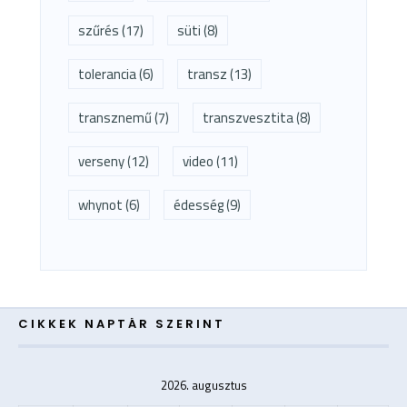
szűrés
(17)
süti
(8)
tolerancia
(6)
transz
(13)
transznemű
(7)
transzvesztita
(8)
verseny
(12)
video
(11)
whynot
(6)
édesség
(9)
CIKKEK NAPTÁR SZERINT
2026. augusztus