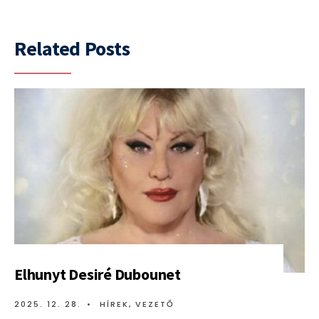
Related Posts
Elhunyt Desiré Dubounet
2025. 12. 28.
•
HÍREK
,
VEZETŐ