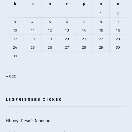
h
K
s
c
p
s
v
1
2
3
4
5
6
7
8
9
10
11
12
13
14
15
16
17
18
19
20
21
22
23
24
25
26
27
28
29
30
31
« dec
LEGFRISSEBB CIKKEK
Elhunyt Desiré Dubounet