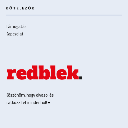
KÖTELEZŐK
Támogatás
Kapcsolat
Köszönöm, hogy olvasol és
iratkozz fel mindenhol! ♥️