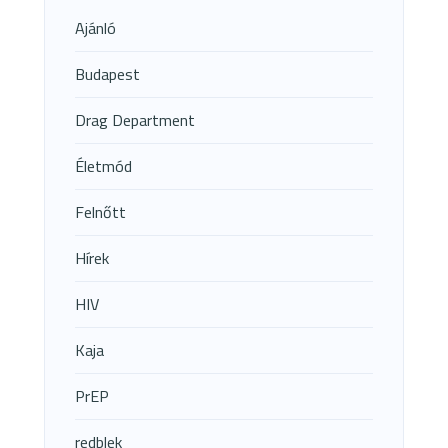
Ajánló
Budapest
Drag Department
Életmód
Felnőtt
Hírek
HIV
Kaja
PrEP
redblek