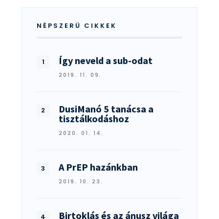
NÉPSZERŰ CIKKEK
Így neveld a sub-odat
2019. 11. 09.
DusiManó 5 tanácsa a
tisztálkodáshoz
2020. 01. 14.
A PrEP hazánkban
2019. 10. 23.
Birtoklás és az ánusz világa