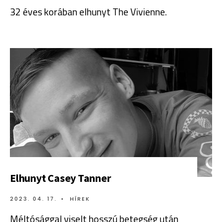
32 éves korában elhunyt The Vivienne.
Elhunyt Casey Tanner
2023. 04. 17.
•
HÍREK
Méltósággal viselt hosszú betegség után