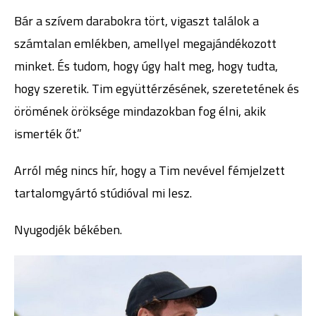
Bár a szívem darabokra tört, vigaszt találok a
számtalan emlékben, amellyel megajándékozott
minket. És tudom, hogy úgy halt meg, hogy tudta,
hogy szeretik. Tim együttérzésének, szeretetének és
örömének öröksége mindazokban fog élni, akik
ismerték őt.”
Arról még nincs hír, hogy a Tim nevével fémjelzett
tartalomgyártó stúdióval mi lesz.
Nyugodjék békében.