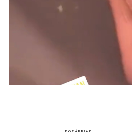
KORÁBBIAK