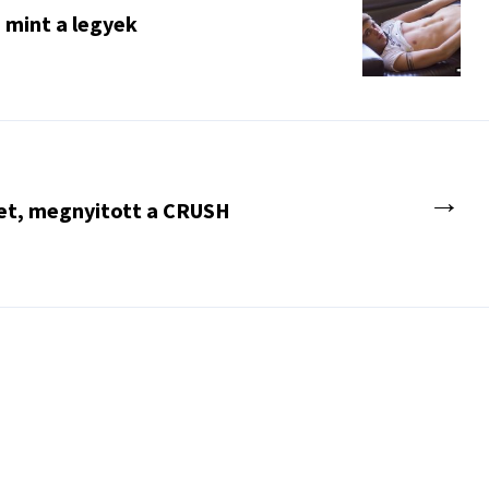
 mint a legyek
→
et, megnyitott a CRUSH