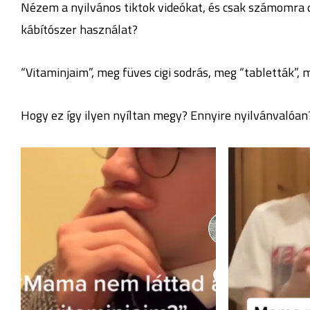
Nézem a nyilvános tiktok videókat, és csak számomra 
kábítószer használat?
“Vitaminjaim”, meg füves cigi sodrás, meg “tabletták”,
Hogy ez így ilyen nyíltan megy? Ennyire nyilvánvalóan