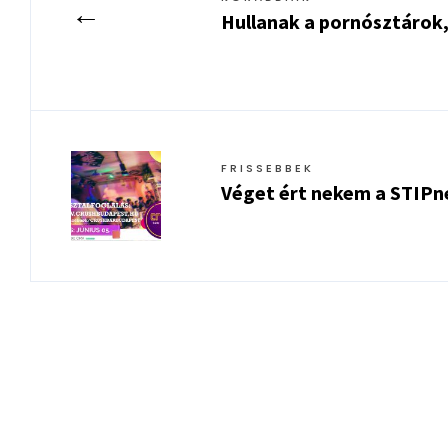
←
Hullanak a pornósztárok,
FRISSEBBEK
Véget ért nekem a STIPn