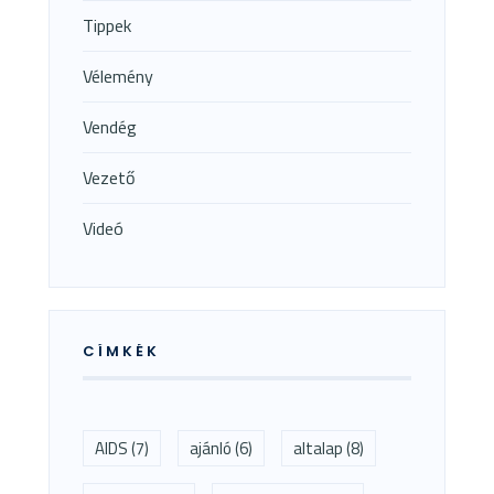
Tippek
Vélemény
Vendég
Vezető
Videó
CÍMKÉK
AIDS
(7)
ajánló
(6)
altalap
(8)