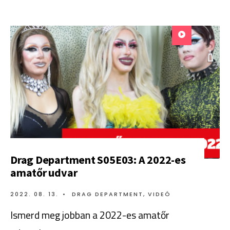
Drag Department S05E03: A 2022-es
amatőr udvar
2022. 08. 13.
•
DRAG DEPARTMENT
,
VIDEÓ
Ismerd meg jobban a 2022-es amatőr