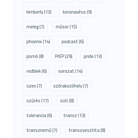
kimberly
(13)
koronavírus
(9)
meleg
(7)
műsor
(15)
phoenix
(14)
podcast
(6)
pornó
(8)
PrEP
(29)
pride
(13)
redblek
(6)
sorozat
(14)
szex
(7)
szórakozóhely
(7)
szűrés
(17)
süti
(8)
tolerancia
(6)
transz
(13)
transznemű
(7)
transzvesztita
(8)