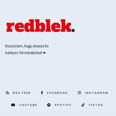
Köszönöm, hogy olvasol és
iratkozz fel mindenhol! ♥️
RSS FEED
FACEBOOK
INSTAGRAM
YOUTUBE
SPOTIFY
TIKTOK