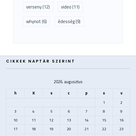
verseny
(12)
video
(11)
whynot
(6)
édesség
(9)
CIKKEK NAPTÁR SZERINT
2026. augusztus
h
K
s
c
p
s
v
1
2
3
4
5
6
7
8
9
10
11
12
13
14
15
16
17
18
19
20
21
22
23