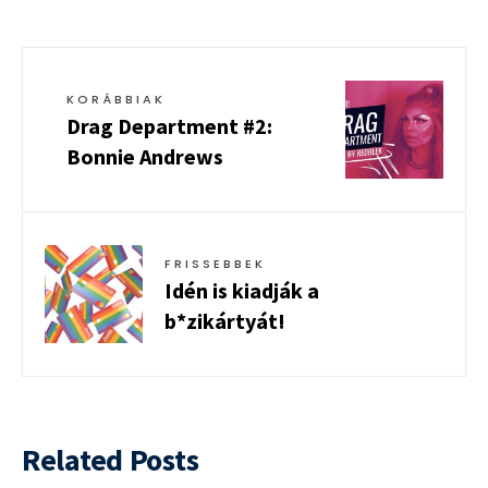
KORÁBBIAK
Drag Department #2:
Bonnie Andrews
FRISSEBBEK
Idén is kiadják a
b*zikártyát!
Related Posts