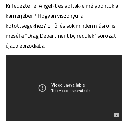
Ki fedezte fel Angel-t és voltak-e mélypontok a
karrierjében? Hogyan viszonyul a
kötöttségekhez? Erről és sok minden másról is
mesél a “Drag Department by redblek” sorozat
újabb epizódjában.