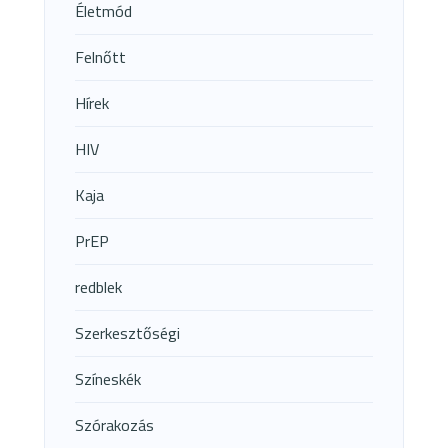
Életmód
Felnőtt
Hírek
HIV
Kaja
PrEP
redblek
Szerkesztőségi
Színeskék
Szórakozás