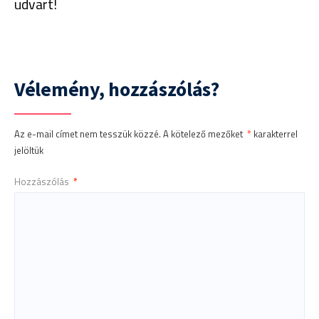
udvart!
Vélemény, hozzászólás?
Az e-mail címet nem tesszük közzé.
A kötelező mezőket
*
karakterrel
jelöltük
Hozzászólás
*