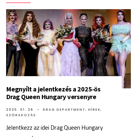
Megnyílt a jelentkezés a 2025-ös
Drag Queen Hungary versenyre
2025. 01. 26.
•
DRAG DEPARTMENT
,
HÍREK
,
SZÓRAKOZÁS
Jelentkezz az idei Drag Queen Hungary