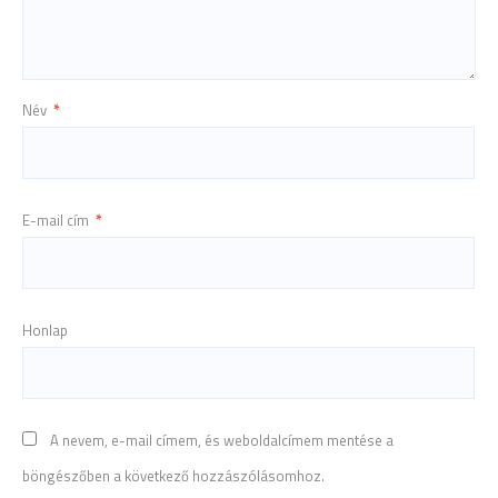
Név
*
E-mail cím
*
Honlap
A nevem, e-mail címem, és weboldalcímem mentése a
böngészőben a következő hozzászólásomhoz.