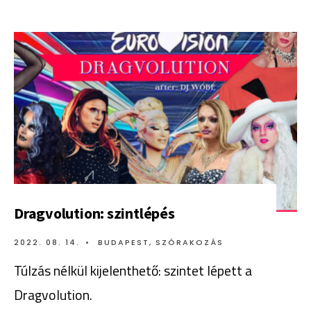
Dragvolution: szintlépés
2022. 08. 14.
•
BUDAPEST
,
SZÓRAKOZÁS
Túlzás nélkül kijelenthető: szintet lépett a
Dragvolution.