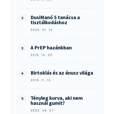
DusiManó 5 tanácsa a
tisztálkodáshoz
2020. 01. 14.
A PrEP hazánkban
2019. 10. 23.
Birtoklás és az ánusz világa
2019. 11. 12.
Tényleg kurva, aki nem
használ gumit?
2020. 08. 27.