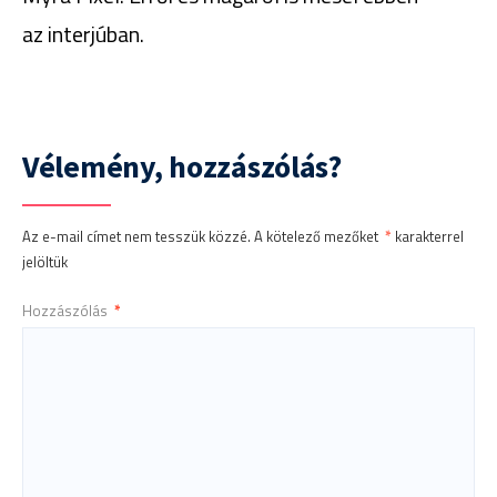
az interjúban.
Vélemény, hozzászólás?
Az e-mail címet nem tesszük közzé.
A kötelező mezőket
*
karakterrel
jelöltük
Hozzászólás
*