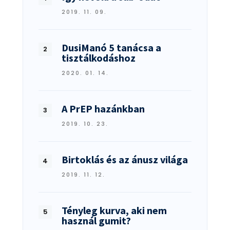
2019. 11. 09.
DusiManó 5 tanácsa a
tisztálkodáshoz
2020. 01. 14.
A PrEP hazánkban
2019. 10. 23.
Birtoklás és az ánusz világa
2019. 11. 12.
Tényleg kurva, aki nem
használ gumit?