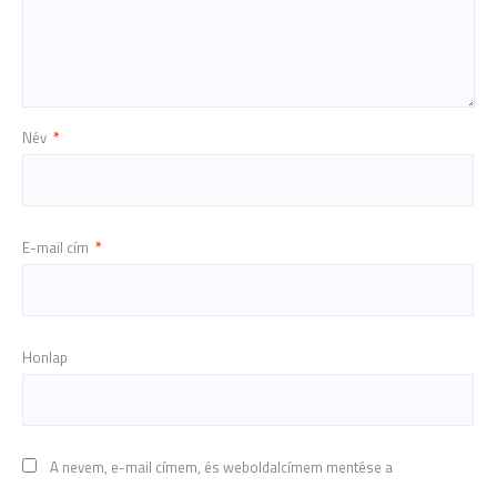
Név
*
E-mail cím
*
Honlap
A nevem, e-mail címem, és weboldalcímem mentése a