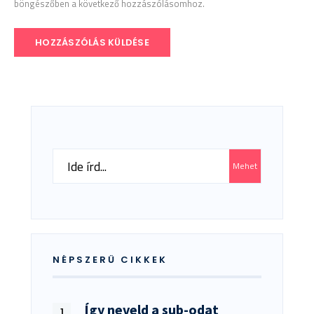
böngészőben a következő hozzászólásomhoz.
Search
Mehet
for:
NÉPSZERŰ CIKKEK
Így neveld a sub-odat