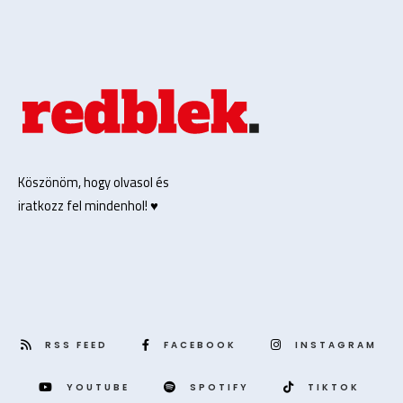
Köszönöm, hogy olvasol és
iratkozz fel mindenhol! ♥️
RSS FEED
FACEBOOK
INSTAGRAM
YOUTUBE
SPOTIFY
TIKTOK