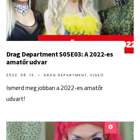
Drag Department S05E03: A 2022-es
amatőr udvar
2022. 08. 13.
•
DRAG DEPARTMENT
,
VIDEÓ
Ismerd meg jobban a 2022-es amatőr
udvart!