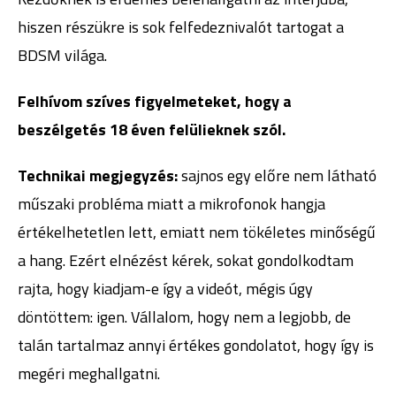
hiszen részükre is sok felfedeznivalót tartogat a
BDSM világa.
Felhívom szíves figyelmeteket, hogy a
beszélgetés 18 éven felülieknek szól.
Technikai megjegyzés:
sajnos egy előre nem látható
műszaki probléma miatt a mikrofonok hangja
értékelhetetlen lett, emiatt nem tökéletes minőségű
a hang. Ezért elnézést kérek, sokat gondolkodtam
rajta, hogy kiadjam-e így a videót, mégis úgy
döntöttem: igen. Vállalom, hogy nem a legjobb, de
talán tartalmaz annyi értékes gondolatot, hogy így is
megéri meghallgatni.