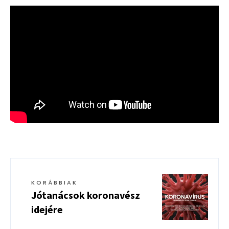
KORÁBBIAK
Jótanácsok koronavész
idejére