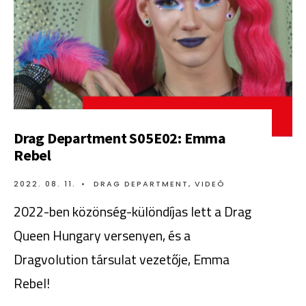
Drag Department S05E02: Emma
Rebel
2022. 08. 11.
•
DRAG DEPARTMENT
,
VIDEÓ
2022-ben közönség-különdíjas lett a Drag
Queen Hungary versenyen, és a
Dragvolution társulat vezetője, Emma
Rebel!