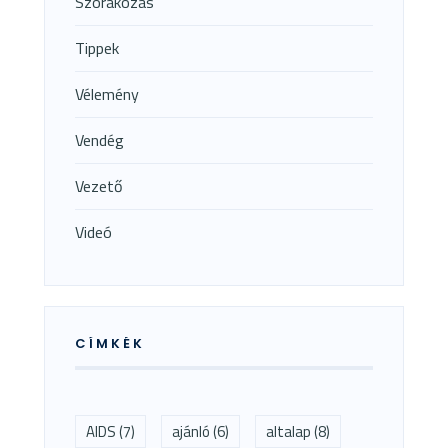
Szórakozás
Tippek
Vélemény
Vendég
Vezető
Videó
CÍMKÉK
AIDS
(7)
ajánló
(6)
altalap
(8)