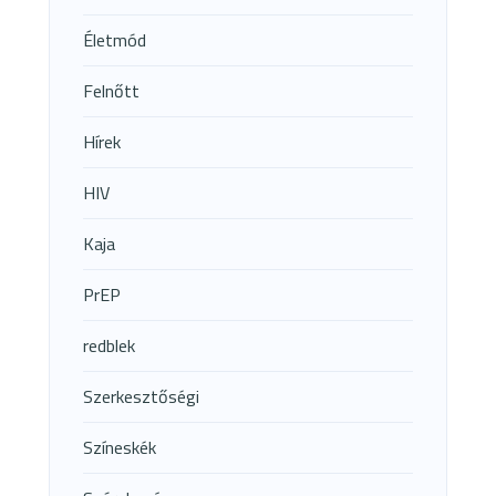
Életmód
Felnőtt
Hírek
HIV
Kaja
PrEP
redblek
Szerkesztőségi
Színeskék