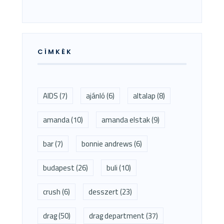
CÍMKÉK
AIDS
(7)
ajánló
(6)
altalap
(8)
amanda
(10)
amanda elstak
(9)
bar
(7)
bonnie andrews
(6)
budapest
(26)
buli
(10)
crush
(6)
desszert
(23)
drag
(50)
drag department
(37)