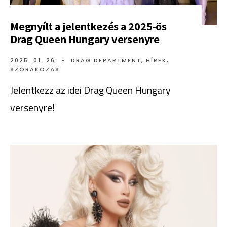
Megnyílt a jelentkezés a 2025-ös
Drag Queen Hungary versenyre
2025. 01. 26.
•
DRAG DEPARTMENT
,
HÍREK
,
SZÓRAKOZÁS
Jelentkezz az idei Drag Queen Hungary
versenyre!