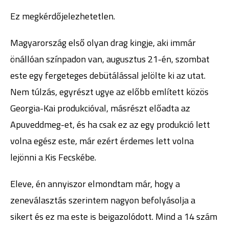
Ez megkérdőjelezhetetlen.
Magyarország első olyan drag kingje, aki immár
önállóan színpadon van, augusztus 21-én, szombat
este egy fergeteges debütálással jelölte ki az utat.
Nem túlzás, egyrészt ugye az előbb említett közös
Georgia-Kai produkcióval, másrészt előadta az
Apuveddmeg-et, és ha csak ez az egy produkció lett
volna egész este, már ezért érdemes lett volna
lejönni a Kis Fecskébe.
Eleve, én annyiszor elmondtam már, hogy a
zeneválasztás szerintem nagyon befolyásolja a
sikert és ez ma este is beigazolódott. Mind a 14 szám