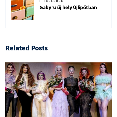
FRISSEBBEK
Gaby’s: új hely Újlipótban
Related Posts