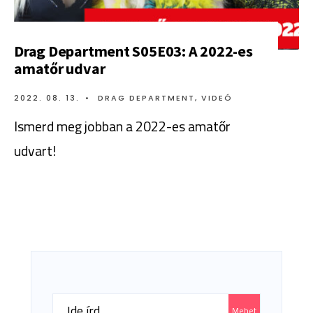
Drag Department S05E03: A 2022-es
amatőr udvar
2022. 08. 13.
•
DRAG DEPARTMENT
,
VIDEÓ
Ismerd meg jobban a 2022-es amatőr
udvart!
Search
Mehet