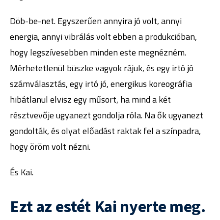
Döb-be-net. Egyszerűen annyira jó volt, annyi
energia, annyi vibrálás volt ebben a produkcióban,
hogy legszívesebben minden este megnézném.
Mérhetetlenül büszke vagyok rájuk, és egy irtó jó
számválasztás, egy irtó jó, energikus koreográfia
hibátlanul elvisz egy műsort, ha mind a két
résztvevője ugyanezt gondolja róla. Na ők ugyanezt
gondolták, és olyat előadást raktak fel a színpadra,
hogy öröm volt nézni.
És Kai.
Ezt az estét Kai nyerte meg.