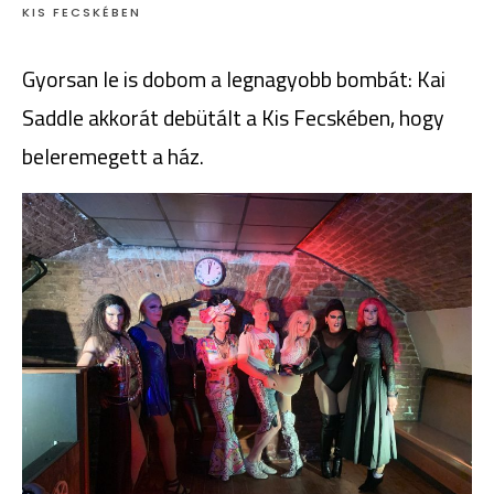
KIS FECSKÉBEN
Gyorsan le is dobom a legnagyobb bombát: Kai
Saddle akkorát debütált a Kis Fecskében, hogy
beleremegett a ház.