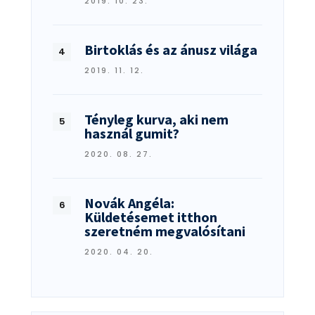
2019. 10. 23.
Birtoklás és az ánusz világa
2019. 11. 12.
Tényleg kurva, aki nem
használ gumit?
2020. 08. 27.
Novák Angéla:
Küldetésemet itthon
szeretném megvalósítani
2020. 04. 20.