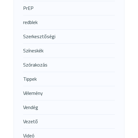
PrEP
redblek
Szerkesztőségi
Színeskék
Szórakozás
Tippek
Vélemény
Vendég
Vezető
Videó