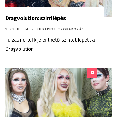
Dragvolution: szintlépés
2022. 08. 14.
•
BUDAPEST
,
SZÓRAKOZÁS
Túlzás nélkül kijelenthető: szintet lépett a
Dragvolution.