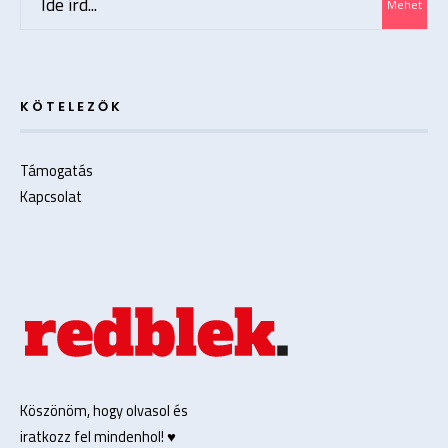
Mehet
for:
KÖTELEZŐK
Támogatás
Kapcsolat
Köszönöm, hogy olvasol és
iratkozz fel mindenhol! ♥️