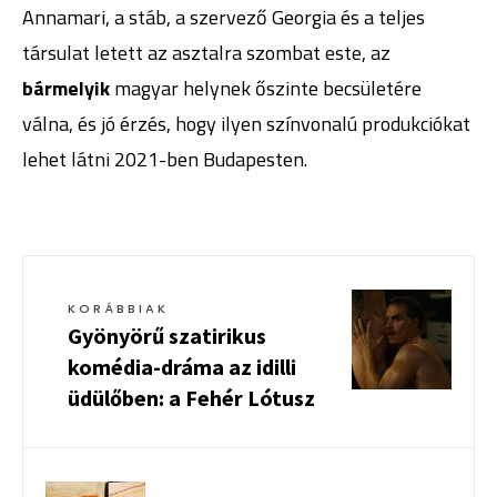
Annamari, a stáb, a szervező Georgia és a teljes
társulat letett az asztalra szombat este, az
bármelyik
magyar helynek őszinte becsületére
válna, és jó érzés, hogy ilyen színvonalú produkciókat
lehet látni 2021-ben Budapesten.
KORÁBBIAK
Gyönyörű szatirikus
komédia-dráma az idilli
üdülőben: a Fehér Lótusz