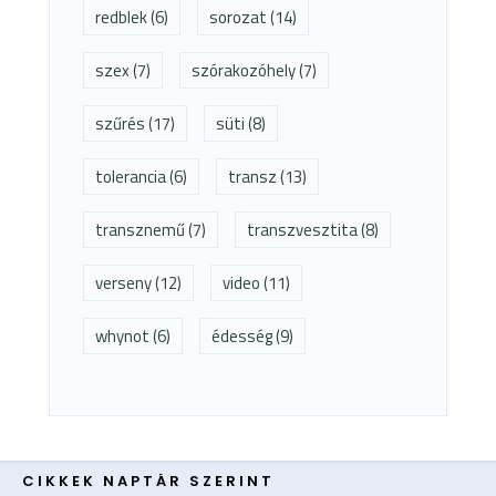
redblek
(6)
sorozat
(14)
szex
(7)
szórakozóhely
(7)
szűrés
(17)
süti
(8)
tolerancia
(6)
transz
(13)
transznemű
(7)
transzvesztita
(8)
verseny
(12)
video
(11)
whynot
(6)
édesség
(9)
CIKKEK NAPTÁR SZERINT