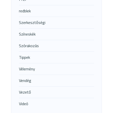
redblek
Szerkesztőségi
Színeskék
Szórakozás
Tippek
Vélemény
Vendég
Vezető
Videó