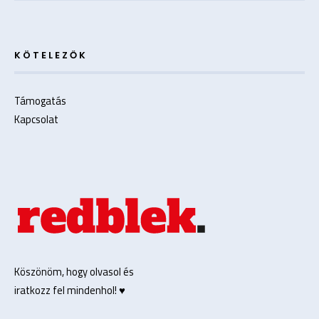
KÖTELEZŐK
Támogatás
Kapcsolat
Köszönöm, hogy olvasol és
iratkozz fel mindenhol! ♥️