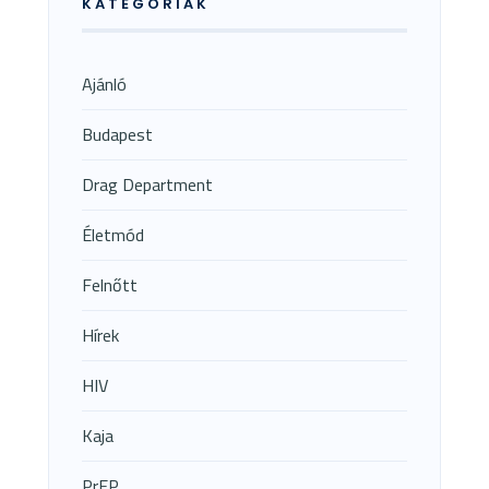
KATEGÓRIÁK
Ajánló
Budapest
Drag Department
Életmód
Felnőtt
Hírek
HIV
Kaja
PrEP