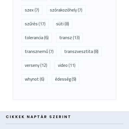
szex
(7)
szórakozóhely
(7)
szűrés
(17)
süti
(8)
tolerancia
(6)
transz
(13)
transznemű
(7)
transzvesztita
(8)
verseny
(12)
video
(11)
whynot
(6)
édesség
(9)
CIKKEK NAPTÁR SZERINT