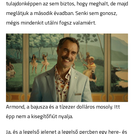
tulajdonképpen az sem biztos, hogy meghalt, de majd
meglátjuk a második évadban. Senki sem gonosz,
mégis mindenkit utálni fogsz valamiért.
Armond, a bajusza és a tízezer dolláros mosoly. Itt
épp nem a kisegítőfiút nyalja.
Ja, és a legelső jelenet a legelső percben egy here- és