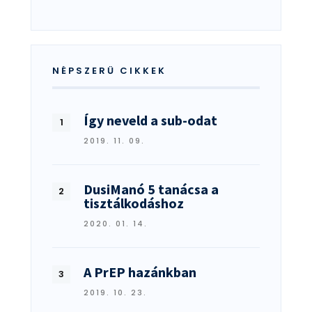
NÉPSZERŰ CIKKEK
Így neveld a sub-odat
2019. 11. 09.
DusiManó 5 tanácsa a
tisztálkodáshoz
2020. 01. 14.
A PrEP hazánkban
2019. 10. 23.