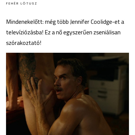
FEHÉR LÓTUSZ
Mindenekelőtt: még több Jennifer Coolidge-et a
televíziózásba! Ez a nő egyszerűen zseniálisan
szórakoztató!