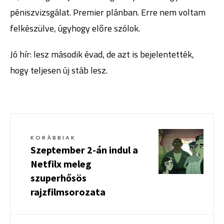
péniszvizsgálat. Premier plánban. Erre nem voltam
felkészülve, úgyhogy előre szólok.
Jó hír: lesz második évad, de azt is bejelentették,
hogy teljesen új stáb lesz.
KORÁBBIAK
Szeptember 2-án indul a
Netfilx meleg
szuperhősös
rajzfilmsorozata