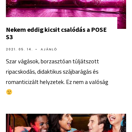
Nekem eddig kicsit csalódás a POSE
S3
2021. 05. 14.
•
AJÁNLÓ
Szar vágások, borzasztóan túljátszott
ripacskodás, didaktikus szájbarágás és
romanticizált helyzetek. Ez nem a valóság