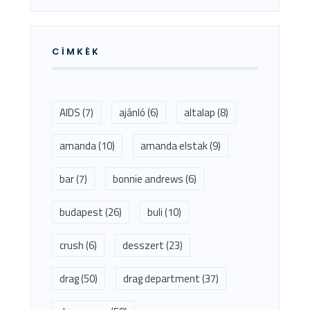
CÍMKÉK
AIDS
(7)
ajánló
(6)
altalap
(8)
amanda
(10)
amanda elstak
(9)
bar
(7)
bonnie andrews
(6)
budapest
(26)
buli
(10)
crush
(6)
desszert
(23)
drag
(50)
drag department
(37)