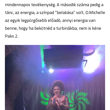
mindennapos tevékenység. A második száma pedig a
tánc, az energia, a színpad “belakása” volt, D.Michelle
az egyik legpörgősebb előadó, annyi energia van
benne, hogy ha bekötnéd a turbinákba, nem is kéne
Paks 2.