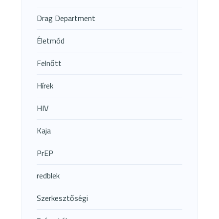
Drag Department
Életmód
Felnőtt
Hírek
HIV
Kaja
PrEP
redblek
Szerkesztőségi