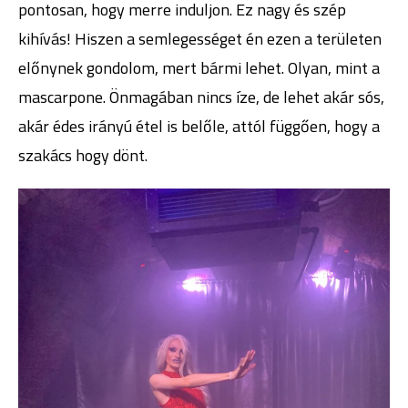
pontosan, hogy merre induljon. Ez nagy és szép
kihívás! Hiszen a semlegességet én ezen a területen
előnynek gondolom, mert bármi lehet. Olyan, mint a
mascarpone. Önmagában nincs íze, de lehet akár sós,
akár édes irányú étel is belőle, attól függően, hogy a
szakács hogy dönt.