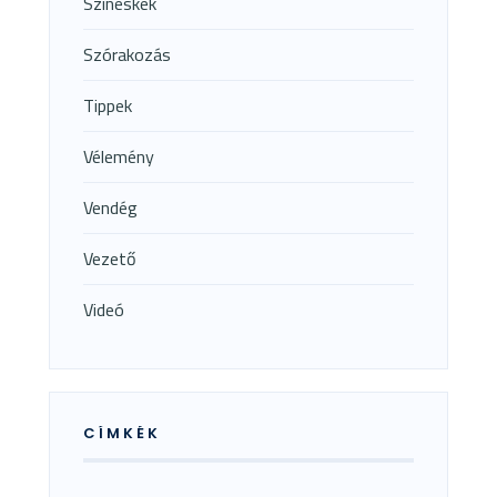
Színeskék
Szórakozás
Tippek
Vélemény
Vendég
Vezető
Videó
CÍMKÉK