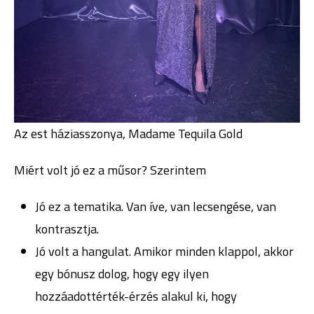
Az est háziasszonya, Madame Tequila Gold
Miért volt jó ez a műsor? Szerintem
Jó ez a tematika. Van íve, van lecsengése, van
kontrasztja.
Jó volt a hangulat. Amikor minden klappol, akkor
egy bónusz dolog, hogy egy ilyen
hozzáadottérték-érzés alakul ki, hogy