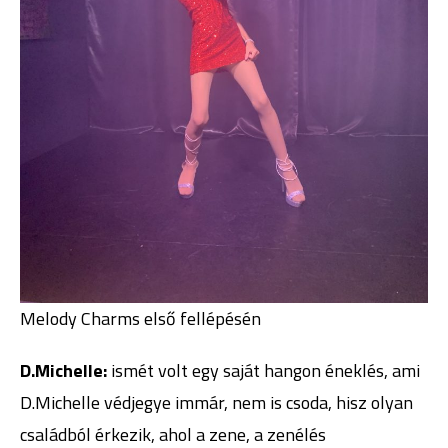
Melody Charms első fellépésén
D.Michelle:
ismét volt egy saját hangon éneklés, ami
D.Michelle védjegye immár, nem is csoda, hisz olyan
családból érkezik, ahol a zene, a zenélés