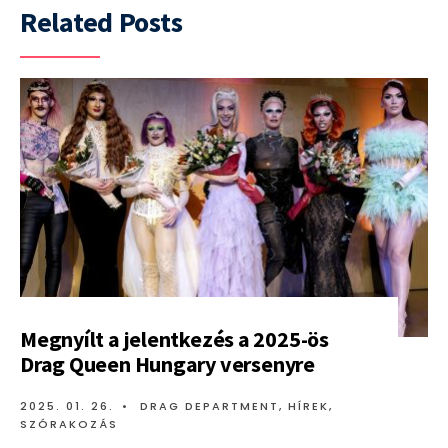
Related Posts
Megnyílt a jelentkezés a 2025-ös
Drag Queen Hungary versenyre
2025. 01. 26.
•
DRAG DEPARTMENT
,
HÍREK
,
SZÓRAKOZÁS