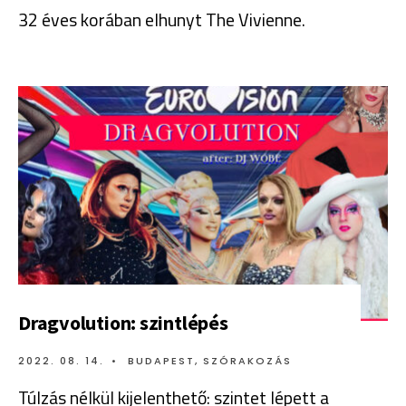
32 éves korában elhunyt The Vivienne.
Dragvolution: szintlépés
2022. 08. 14.
•
BUDAPEST
,
SZÓRAKOZÁS
Túlzás nélkül kijelenthető: szintet lépett a