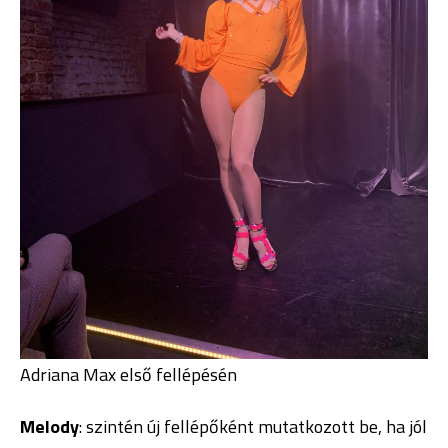
Adriana Max első fellépésén
Melody
: szintén új fellépőként mutatkozott be, ha jól