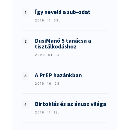
Így neveld a sub-odat
2019. 11. 09.
DusiManó 5 tanácsa a
tisztálkodáshoz
2020. 01. 14.
A PrEP hazánkban
2019. 10. 23.
Birtoklás és az ánusz világa
2019. 11. 12.