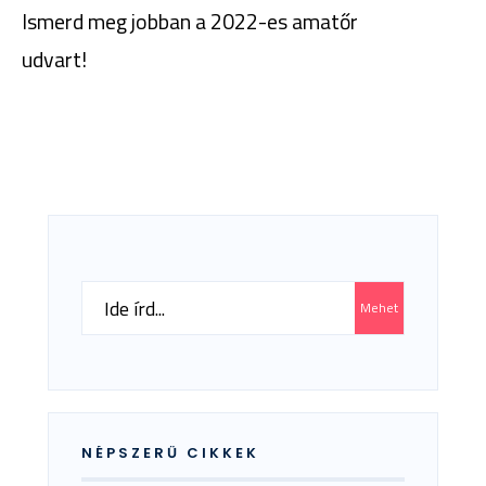
Ismerd meg jobban a 2022-es amatőr
udvart!
Search
Mehet
for:
NÉPSZERŰ CIKKEK