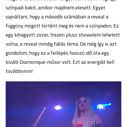
színpadi bakit, amikor majdnem elesett. Egyet
sajnáltam, hogy a második számában a reveal a
függöny mögött történt meg és nem a színpadon. Ez
egy kihagyott ziccer, hiszen plusz showelem lehetett
volna, a reveal mindig hálás téma. De még így is azt
gondolom, hogy ez a fellépés hosszú idő óta egy
kiváló Diamonique-műsor volt. Ezt az energiát kell
továbbvinni!