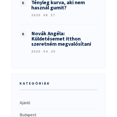
Tényleg kurva, aki nem
használ gumit?
2020. 08. 27.
Novák Angéla:
Küldetésemet itthon
szeretném megvalósítani
2020. 04. 20.
KATEGÓRIÁK
Ajánló
Budapest