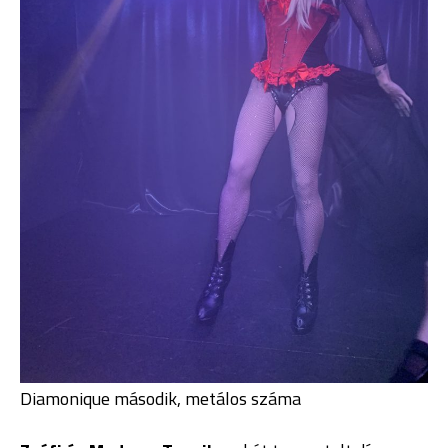
Diamonique második, metálos száma