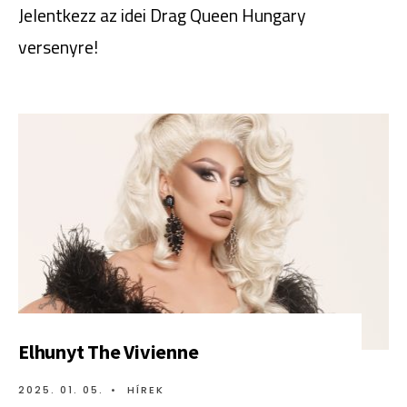
Jelentkezz az idei Drag Queen Hungary
versenyre!
Elhunyt The Vivienne
2025. 01. 05.
•
HÍREK