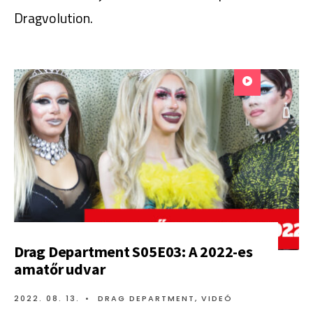
Dragvolution.
Drag Department S05E03: A 2022-es
amatőr udvar
2022. 08. 13.
•
DRAG DEPARTMENT
,
VIDEÓ