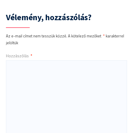
Vélemény, hozzászólás?
Az e-mail címet nem tesszük közzé.
A kötelező mezőket
*
karakterrel
jelöltük
Hozzászólás
*