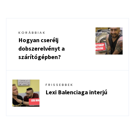
KORÁBBIAK
Hogyan cserélj
dobszerelvényt a
szárítógépben?
FRISSEBBEK
Lexi Balenciaga interjú