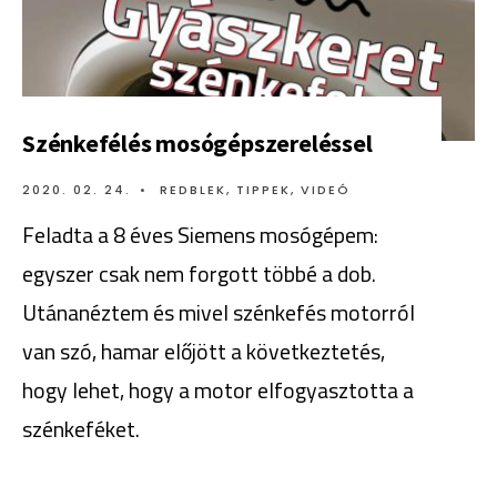
Szénkefélés mosógépszereléssel
2020. 02. 24.
•
REDBLEK
,
TIPPEK
,
VIDEÓ
Feladta a 8 éves Siemens mosógépem:
egyszer csak nem forgott többé a dob.
Utánanéztem és mivel szénkefés motorról
van szó, hamar előjött a következtetés,
hogy lehet, hogy a motor elfogyasztotta a
szénkeféket.