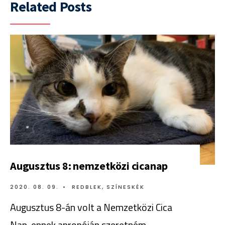
Related Posts
Augusztus 8: nemzetközi cicanap
2020. 08. 09.
•
REDBLEK
,
SZÍNESKÉK
Augusztus 8-án volt a Nemzetközi Cica
Nap, ennek apropóján szeretném