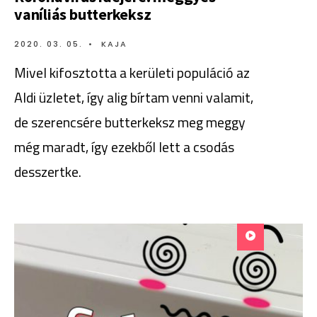
vaníliás butterkeksz
2020. 03. 05.
•
KAJA
Mivel kifosztotta a kerületi populáció az
Aldi üzletet, így alig bírtam venni valamit,
de szerencsére butterkeksz meg meggy
még maradt, így ezekből lett a csodás
desszertke.