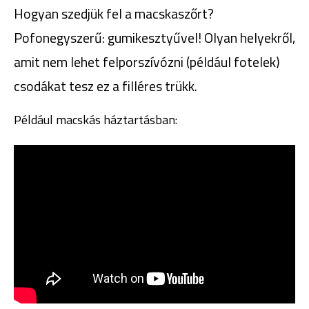
Hogyan szedjük fel a macskaszőrt?
Pofonegyszerű: gumikesztyűvel! Olyan helyekről,
amit nem lehet felporszívózni (például fotelek)
csodákat tesz ez a filléres trükk.
Például macskás háztartásban: