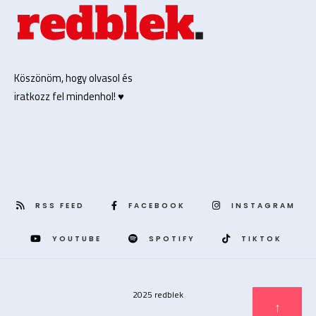
Köszönöm, hogy olvasol és
iratkozz fel mindenhol! ♥️
RSS FEED
FACEBOOK
INSTAGRAM
YOUTUBE
SPOTIFY
TIKTOK
2025 redblek
↑