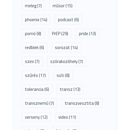
meleg
(7)
műsor
(15)
phoenix
(14)
podcast
(6)
pornó
(8)
PrEP
(29)
pride
(13)
redblek
(6)
sorozat
(14)
szex
(7)
szórakozóhely
(7)
szűrés
(17)
süti
(8)
tolerancia
(6)
transz
(13)
transznemű
(7)
transzvesztita
(8)
verseny
(12)
video
(11)