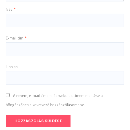
Név
*
E-mail cím
*
Honlap
A nevem, e-mail címem, és weboldalcímem mentése a
böngészőben a következő hozzászólásomhoz.