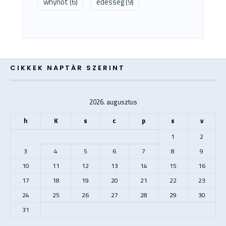
whynot
(6)
édesség
(9)
CIKKEK NAPTÁR SZERINT
2026. augusztus
h
K
s
c
p
s
v
1
2
3
4
5
6
7
8
9
10
11
12
13
14
15
16
17
18
19
20
21
22
23
24
25
26
27
28
29
30
31