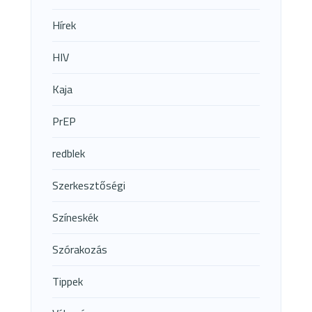
Hírek
HIV
Kaja
PrEP
redblek
Szerkesztőségi
Színeskék
Szórakozás
Tippek