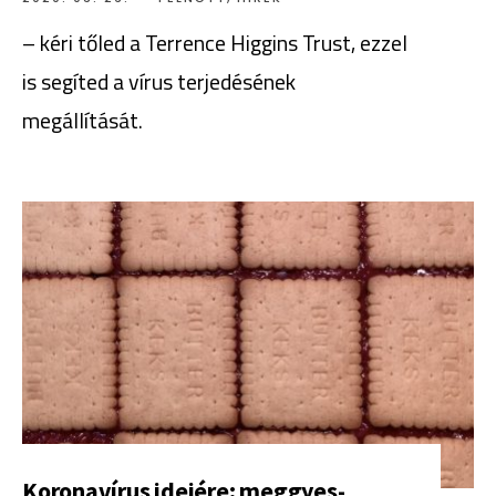
– kéri tőled a Terrence Higgins Trust, ezzel
is segíted a vírus terjedésének
megállítását.
Koronavírus idejére: meggyes-