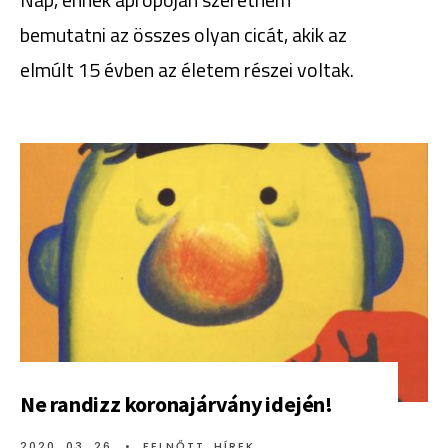
bemutatni az összes olyan cicát, akik az
elmúlt 15 évben az életem részei voltak.
Ne randizz koronajárvány idején!
2020. 03. 26.
•
FELNŐTT
,
HÍREK