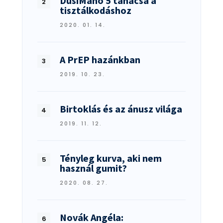
DusiManó 5 tanácsa a
tisztálkodáshoz
2020. 01. 14.
A PrEP hazánkban
2019. 10. 23.
Birtoklás és az ánusz világa
2019. 11. 12.
Tényleg kurva, aki nem
használ gumit?
2020. 08. 27.
Novák Angéla: