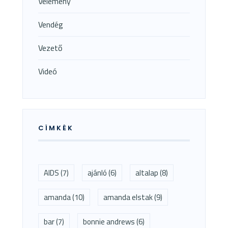
Vélemény
Vendég
Vezető
Videó
CÍMKÉK
AIDS
(7)
ajánló
(6)
altalap
(8)
amanda
(10)
amanda elstak
(9)
bar
(7)
bonnie andrews
(6)