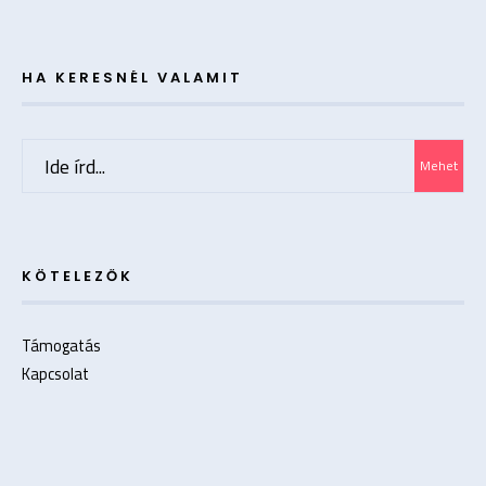
HA KERESNÉL VALAMIT
Search
Mehet
for:
KÖTELEZŐK
Támogatás
Kapcsolat