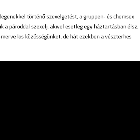
 idegenekkel történő szexelgetést, a gruppen- és chemsex
 a pároddal szexelj, akivel esetleg egy háztartásban élsz.
ismerve kis közösségünket, de hát ezekben a vészterhes