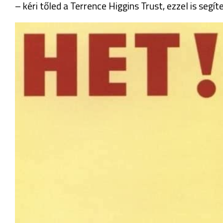
– kéri tőled a Terrence Higgins Trust, ezzel is segí