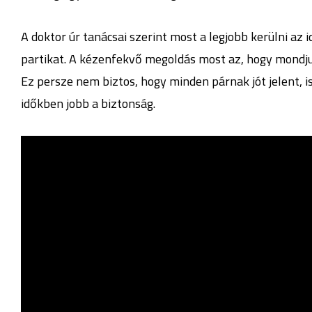
A doktor úr tanácsai szerint most a legjobb kerülni az
partikat. A kézenfekvő megoldás most az, hogy mondjuk
Ez persze nem biztos, hogy minden párnak jót jelent, 
időkben jobb a biztonság.