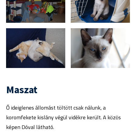
Maszat
Ő ideiglenes állomást töltött csak nálunk, a
koromfekete kislány végül vidékre került. A közös
képen Dóval látható.