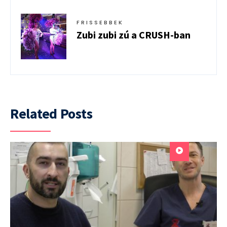
FRISSEBBEK
Zubi zubi zú a CRUSH-ban
Related Posts