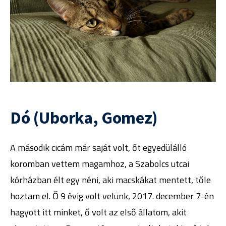
Dó (Uborka, Gomez)
A második cicám már saját volt, őt egyedülálló
koromban vettem magamhoz, a Szabolcs utcai
kórházban élt egy néni, aki macskákat mentett, tőle
hoztam el. Ő 9 évig volt velünk, 2017. december 7-én
hagyott itt minket, ő volt az első állatom, akit