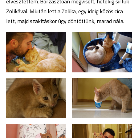
elvesztettem. Borzasztóan megviselt, hetekig sírtuk
Zolikával. Miután lett a Zolika, egy ideig közös cica
lett, majd szakításkor úgy döntöttünk, marad nála.