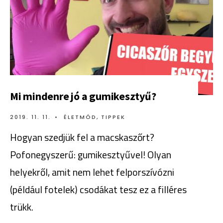
Mi mindenre jó a gumikesztyű?
2019. 11. 11.
•
ÉLETMÓD
,
TIPPEK
Hogyan szedjük fel a macskaszőrt?
Pofonegyszerű: gumikesztyűvel! Olyan
helyekről, amit nem lehet felporszívózni
(például fotelek) csodákat tesz ez a filléres
trükk.