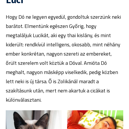
Hogy Dó ne legyen egyedül, gondoltuk szerzünk neki
barátot. Elmentünk egészen Győrig, hogy
megtaláljuk Lucikát, aki egy thai kislány, és mint
kiderült: rendkívül intelligens, okosabb, mint néhány
ember konkrétan, nagyon szereti az embereket,
őrült szerelem volt köztük a Dóval. Amióta Dó
meghalt, nagyon másképp viselkedik, pedig közben
lett neki is új társa. Ő is Zolikánál maradt a
szakításunk után, mert nem akartuk a cicákat is
különválasztani.