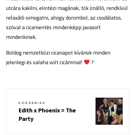
utcára kakilni, elintézi magának, tök önálló, rendkívül
relaxáló simogatni, ahogy dorombol, az csodálatos,
szóval a cicamentés mindenképp javasolt
mindenkinek.
Boldog nemzetközi cicanapot kívánok minden
jelenlegi és valaha volt cicámmal!
?
KORÁBBIAK
Edith x Phoenix = The
Party