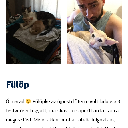
Fülöp
Ő marad
Fülöpke az újpesti lőtérre volt kidobva 3
testvérével együtt, macskás fb csoportban láttam a
megosztást. Mivel akkor pont arrafelé dolgoztam,