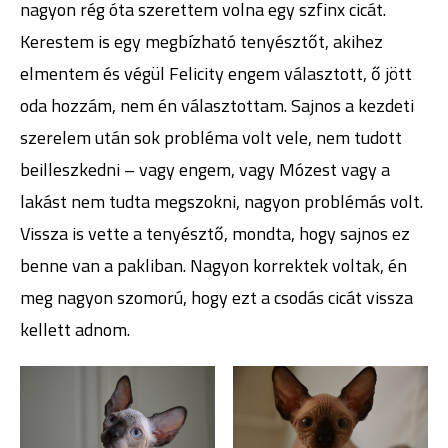
nagyon rég óta szerettem volna egy szfinx cicát.
Kerestem is egy megbízható tenyésztőt, akihez
elmentem és végül Felicity engem választott, ő jött
oda hozzám, nem én választottam. Sajnos a kezdeti
szerelem után sok probléma volt vele, nem tudott
beilleszkedni – vagy engem, vagy Mózest vagy a
lakást nem tudta megszokni, nagyon problémás volt.
Vissza is vette a tenyésztő, mondta, hogy sajnos ez
benne van a pakliban. Nagyon korrektek voltak, én
meg nagyon szomorú, hogy ezt a csodás cicát vissza
kellett adnom.