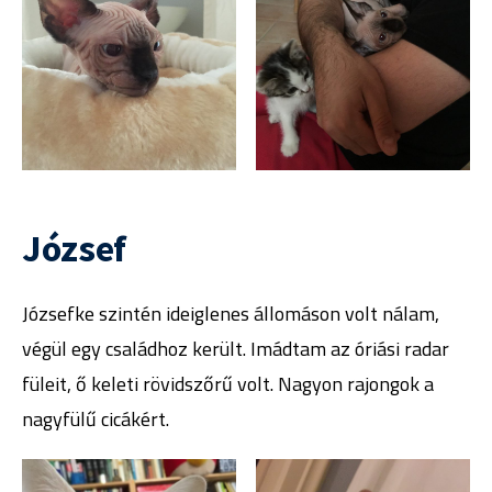
József
Józsefke szintén ideiglenes állomáson volt nálam,
végül egy családhoz került. Imádtam az óriási radar
füleit, ő keleti rövidszőrű volt. Nagyon rajongok a
nagyfülű cicákért.