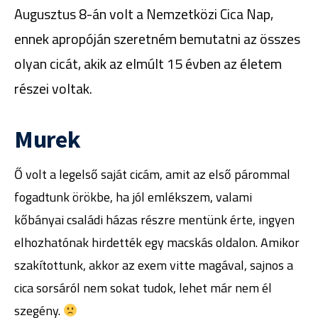
Augusztus 8-án volt a Nemzetközi Cica Nap,
ennek apropóján szeretném bemutatni az összes
olyan cicát, akik az elmúlt 15 évben az életem
részei voltak.
Murek
Ő volt a legelső saját cicám, amit az első párommal
fogadtunk örökbe, ha jól emlékszem, valami
kőbányai családi házas részre mentünk érte, ingyen
elhozhatónak hirdették egy macskás oldalon. Amikor
szakítottunk, akkor az exem vitte magával, sajnos a
cica sorsáról nem sokat tudok, lehet már nem él
szegény.