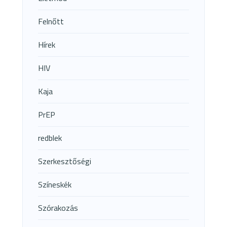
Felnőtt
Hírek
HIV
Kaja
PrEP
redblek
Szerkesztőségi
Színeskék
Szórakozás