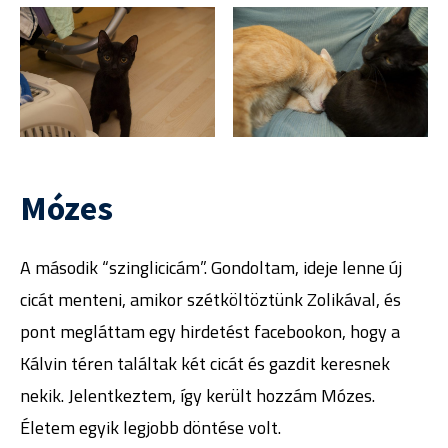
Mózes
A második “szinglicicám”. Gondoltam, ideje lenne új
cicát menteni, amikor szétköltöztünk Zolikával, és
pont megláttam egy hirdetést facebookon, hogy a
Kálvin téren találtak két cicát és gazdit keresnek
nekik. Jelentkeztem, így került hozzám Mózes.
Életem egyik legjobb döntése volt.