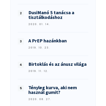
DusiManó 5 tanácsa a
tisztálkodáshoz
2020. 01. 14.
A PrEP hazánkban
2019. 10. 23.
Birtoklás és az ánusz világa
2019. 11. 12.
Tényleg kurva, aki nem
használ gumit?
2020. 08. 27.