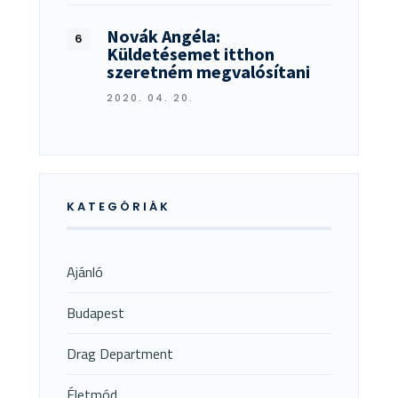
Novák Angéla:
Küldetésemet itthon
szeretném megvalósítani
2020. 04. 20.
KATEGÓRIÁK
Ajánló
Budapest
Drag Department
Életmód