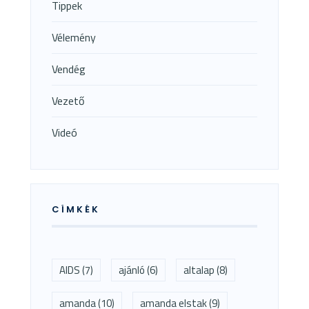
Tippek
Vélemény
Vendég
Vezető
Videó
CÍMKÉK
AIDS
(7)
ajánló
(6)
altalap
(8)
amanda
(10)
amanda elstak
(9)