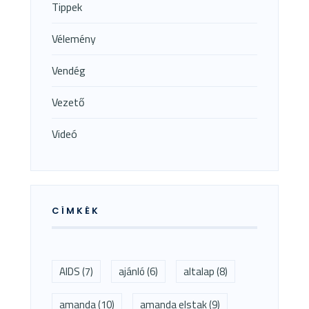
Tippek
Vélemény
Vendég
Vezető
Videó
CÍMKÉK
AIDS
(7)
ajánló
(6)
altalap
(8)
amanda
(10)
amanda elstak
(9)