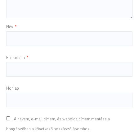
Név
*
E-mail cím
*
Honlap
A nevem, e-mail címem, és weboldalcímem mentése a
böngészőben a következő hozzászólásomhoz.