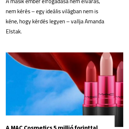
A másik ember elfogadása nem elvárás,
nem kérés – egy ideális világban nem is
kéne, hogy kérdés legyen – vallja Amanda
Elstak.
A MAC Cosmetics 5 millió forinttal