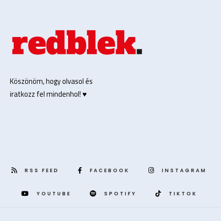
Köszönöm, hogy olvasol és
iratkozz fel mindenhol! ♥️
RSS FEED
FACEBOOK
INSTAGRAM
YOUTUBE
SPOTIFY
TIKTOK