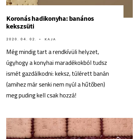
Koronás hadikonyha: banános
kekszsüti
2020. 04. 02.
•
KAJA
Még mindig tart a rendkívüli helyzet,
úgyhogy a konyhai maradékokból tudsz
ismét gazdálkodni: keksz, túlérett banán
(amihez már senki nem nyúl a hűtőben)
meg puding kell csak hozzá!