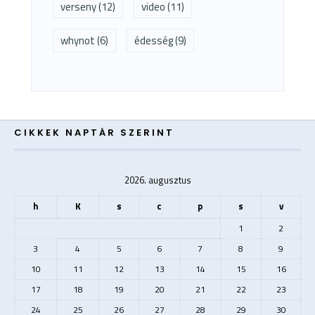
verseny
(12)
video
(11)
whynot
(6)
édesség
(9)
CIKKEK NAPTÁR SZERINT
2026. augusztus
h
K
s
c
p
s
v
1
2
3
4
5
6
7
8
9
10
11
12
13
14
15
16
17
18
19
20
21
22
23
24
25
26
27
28
29
30