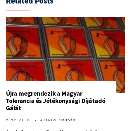
Related Posts
Újra megrendezik a Magyar
Tolerancia és Jótékonysági Díjátadó
Gálát
2022. 01. 15.
•
AJÁNLÓ
,
VENDÉG