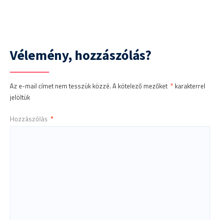
Vélemény, hozzászólás?
Az e-mail címet nem tesszük közzé.
A kötelező mezőket
*
karakterrel
jelöltük
Hozzászólás
*