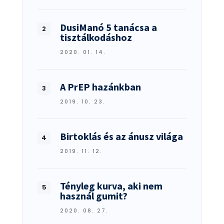
DusiManó 5 tanácsa a
tisztálkodáshoz
2020. 01. 14.
A PrEP hazánkban
2019. 10. 23.
Birtoklás és az ánusz világa
2019. 11. 12.
Tényleg kurva, aki nem
használ gumit?
2020. 08. 27.