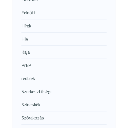
Felnőtt
Hírek
HIV
Kaja
PrEP
redblek
Szerkesztőségi
Színeskék
Szórakozás