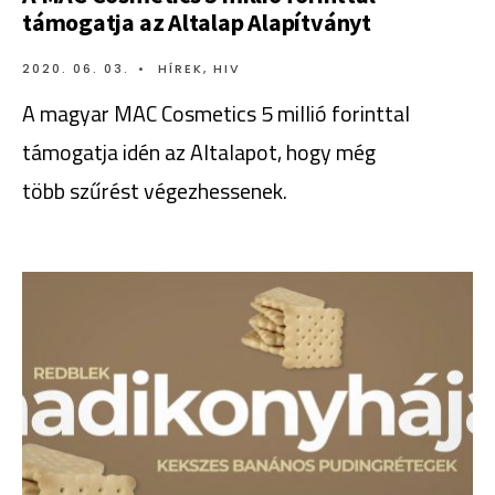
támogatja az Altalap Alapítványt
2020. 06. 03.
•
HÍREK
,
HIV
A magyar MAC Cosmetics 5 millió forinttal
támogatja idén az Altalapot, hogy még
több szűrést végezhessenek.