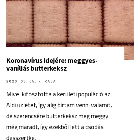
Koronavírus idejére: meggyes-
vaníliás butterkeksz
2020. 03. 05.
•
KAJA
Mivel kifosztotta a kerületi populáció az
Aldi üzletet, így alig bírtam venni valamit,
de szerencsére butterkeksz meg meggy
még maradt, így ezekből lett a csodás
desszertke.