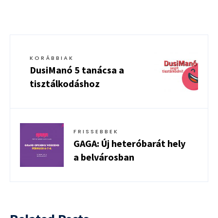
KORÁBBIAK
DusiManó 5 tanácsa a
tisztálkodáshoz
FRISSEBBEK
GAGA: Új heteróbarát hely
a belvárosban