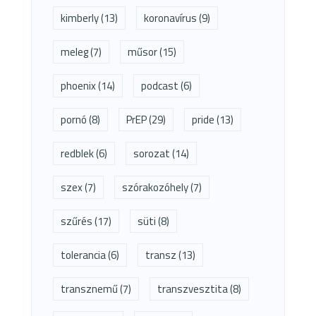
kimberly
(13)
koronavírus
(9)
meleg
(7)
műsor
(15)
phoenix
(14)
podcast
(6)
pornó
(8)
PrEP
(29)
pride
(13)
redblek
(6)
sorozat
(14)
szex
(7)
szórakozóhely
(7)
szűrés
(17)
süti
(8)
tolerancia
(6)
transz
(13)
transznemű
(7)
transzvesztita
(8)