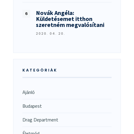
Novák Angéla:
Küldetésemet itthon
szeretném megvalósítani
2020. 04. 20.
KATEGÓRIÁK
Ajánló
Budapest
Drag Department
Életmód