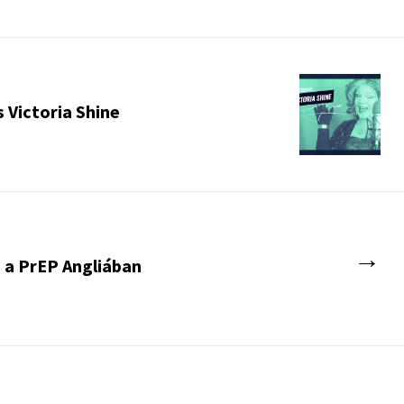
 Victoria Shine
→
z a PrEP Angliában