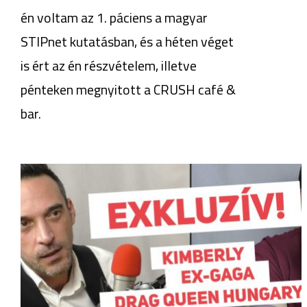
én voltam az 1. páciens a magyar
STIPnet kutatásban, és a héten véget
is ért az én részvételem, illetve
pénteken megnyitott a CRUSH café &
bar.