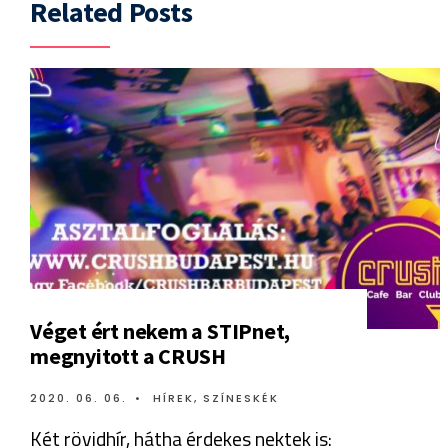
Related Posts
Véget ért nekem a STIPnet,
megnyitott a CRUSH
2020. 06. 06.
•
HÍREK
,
SZÍNESKÉK
Két rövidhír, hátha érdekes nektek is: