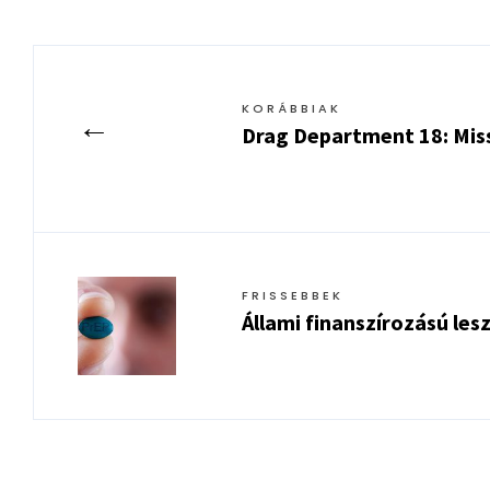
KORÁBBIAK
←
Drag Department 18: Miss
FRISSEBBEK
Állami finanszírozású les