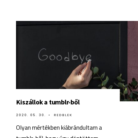
Kiszállok a tumblr-ből
2020. 05. 30.
•
REDBLEK
Olyan mértékben kiábrándultam a