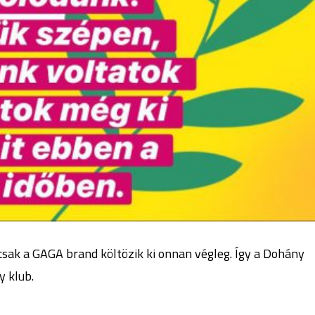
, csak a GAGA brand költözik ki onnan végleg. Így a Dohány
y klub.