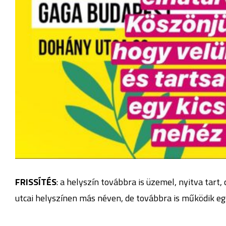
FRISSÍTÉS
: a helyszín továbbra is üzemel, nyitva tart
utcai helyszínen más néven, de továbbra is működik eg