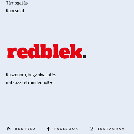
Támogatás
Kapcsolat
Köszönöm, hogy olvasol és
iratkozz fel mindenhol! ♥️
RSS FEED
FACEBOOK
INSTAGRAM