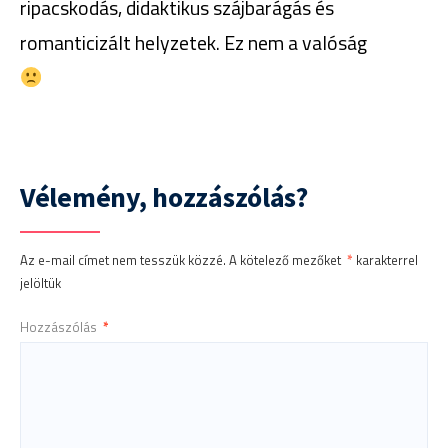
ripacskodás, didaktikus szájbarágás és
romanticizált helyzetek. Ez nem a valóság
Vélemény, hozzászólás?
Az e-mail címet nem tesszük közzé.
A kötelező mezőket
*
karakterrel
jelöltük
Hozzászólás
*