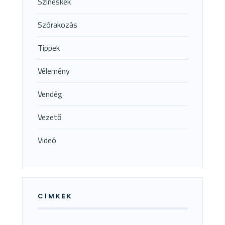
Színeskék
Szórakozás
Tippek
Vélemény
Vendég
Vezető
Videó
CÍMKÉK