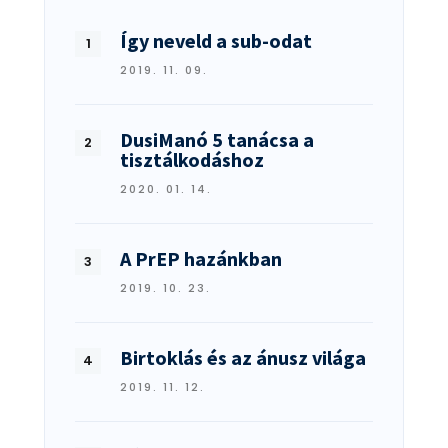
Így neveld a sub-odat
2019. 11. 09.
DusiManó 5 tanácsa a
tisztálkodáshoz
2020. 01. 14.
A PrEP hazánkban
2019. 10. 23.
Birtoklás és az ánusz világa
2019. 11. 12.