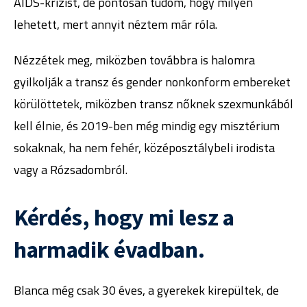
AIDS-krízist, de pontosan tudom, hogy milyen
lehetett, mert annyit néztem már róla.
Nézzétek meg, miközben továbbra is halomra
gyilkolják a transz és gender nonkonform embereket
körülöttetek, miközben transz nőknek szexmunkából
kell élnie, és 2019-ben még mindig egy misztérium
sokaknak, ha nem fehér, középosztálybeli irodista
vagy a Rózsadombról.
Kérdés, hogy mi lesz a
harmadik évadban.
Blanca még csak 30 éves, a gyerekek kirepültek, de