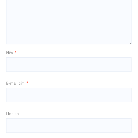
Név
*
E-mail cím
*
Honlap