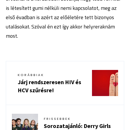
is létesített gumi nélküli nemi kapcsolatot, meg az
első évadban is azért az előéletére tett bizonyos
utalásokat. Szóval én ezt így akkor helyreraknám
most.
KORÁBBIAK
Járj rendszeresen HIV és
HCV szűrésre!
FRISSEBBEK
Sorozatajánló: Derry Girls