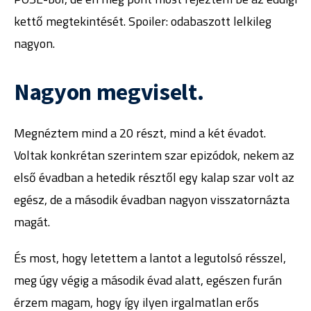
kettő megtekintését. Spoiler: odabaszott lelkileg
nagyon.
Nagyon megviselt.
Megnéztem mind a 20 részt, mind a két évadot.
Voltak konkrétan szerintem szar epizódok, nekem az
első évadban a hetedik résztől egy kalap szar volt az
egész, de a második évadban nagyon visszatornázta
magát.
És most, hogy letettem a lantot a legutolsó résszel,
meg úgy végig a második évad alatt, egészen furán
érzem magam, hogy így ilyen irgalmatlan erős