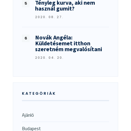
Tényleg kurva, aki nem
használ gumit?
2020. 08. 27.
Novák Angéla:
Küldetésemet itthon
szeretném megvalósítani
2020. 04. 20.
KATEGÓRIÁK
Ajánló
Budapest