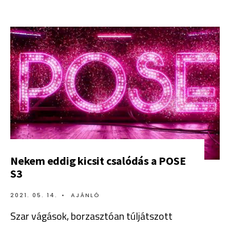
Nekem eddig kicsit csalódás a POSE
S3
2021. 05. 14.
•
AJÁNLÓ
Szar vágások, borzasztóan túljátszott