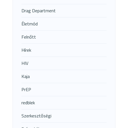
Drag Department
Életmód
Felnőtt
Hírek
HIV
Kaja
PrEP
redblek
Szerkesztőségi