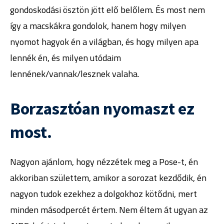
gondoskodási ösztön jött elő belőlem. És most nem
így a macskákra gondolok, hanem hogy milyen
nyomot hagyok én a világban, és hogy milyen apa
lennék én, és milyen utódaim
lennének/vannak/lesznek valaha.
Borzasztóan nyomaszt ez
most.
Nagyon ajánlom, hogy nézzétek meg a Pose-t, én
akkoriban születtem, amikor a sorozat kezdődik, én
nagyon tudok ezekhez a dolgokhoz kötődni, mert
minden másodpercét értem. Nem éltem át ugyan az