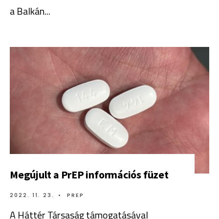
a Balkán
...
Megújult a PrEP információs füzet
2022. 11. 23.
•
PREP
A Háttér Társaság támogatásával