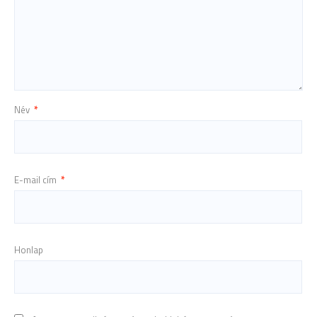
Név
*
E-mail cím
*
Honlap