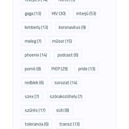
gaga
(13)
HIV
(30)
interjú
(53)
kimberly
(13)
koronavírus
(9)
meleg
(7)
műsor
(15)
phoenix
(14)
podcast
(6)
pornó
(8)
PrEP
(29)
pride
(13)
redblek
(6)
sorozat
(14)
szex
(7)
szórakozóhely
(7)
szűrés
(17)
süti
(8)
tolerancia
(6)
transz
(13)