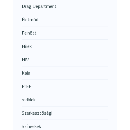
Drag Department
Életmód
Felnőtt
Hírek
HIV
Kaja
PrEP
redblek
Szerkesztőségi
Színeskék