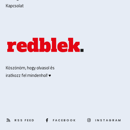
Kapcsolat
Köszönöm, hogy olvasol és
iratkozz fel mindenhol! ♥️
RSS FEED
FACEBOOK
INSTAGRAM