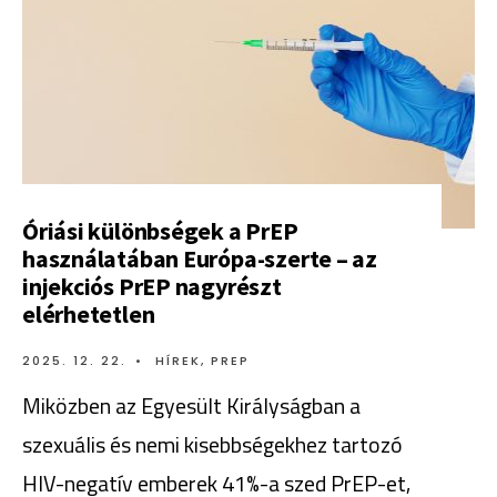
Óriási különbségek a PrEP
használatában Európa-szerte – az
injekciós PrEP nagyrészt
elérhetetlen
2025. 12. 22.
•
HÍREK
,
PREP
Miközben az Egyesült Királyságban a
szexuális és nemi kisebbségekhez tartozó
HIV-negatív emberek 41%-a szed PrEP-et,