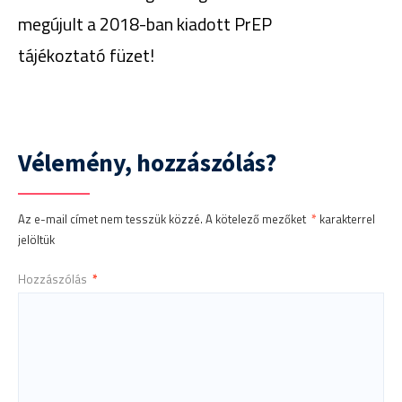
megújult a 2018-ban kiadott PrEP
tájékoztató füzet!
Vélemény, hozzászólás?
Az e-mail címet nem tesszük közzé.
A kötelező mezőket
*
karakterrel
jelöltük
Hozzászólás
*