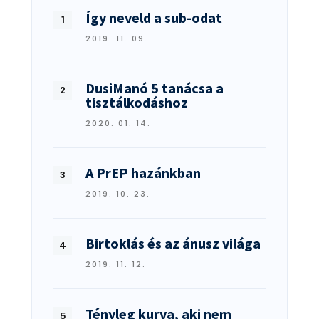
Így neveld a sub-odat
2019. 11. 09.
DusiManó 5 tanácsa a
tisztálkodáshoz
2020. 01. 14.
A PrEP hazánkban
2019. 10. 23.
Birtoklás és az ánusz világa
2019. 11. 12.
Tényleg kurva, aki nem