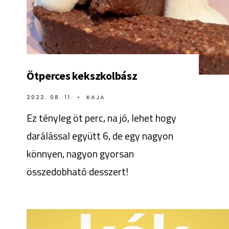
Ötperces kekszkolbász
2022. 08. 11.
•
KAJA
Ez tényleg öt perc, na jó, lehet hogy
darálással együtt 6, de egy nagyon
könnyen, nagyon gyorsan
összedobható desszert!