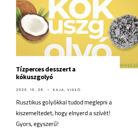
Tízperces desszert a
kókuszgolyó
2020. 10. 26.
•
KAJA
,
VIDEÓ
Rusztikus golyókkal tudod meglepni a
kiszemeltedet, hogy elnyerd a szívét!
Gyors, egyszerű!