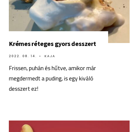
Krémes réteges gyors desszert
2022. 08. 14.
•
KAJA
Frissen, puhán és hűtve, amikor már
megdermedt a puding, is egy kiváló
desszert ez!