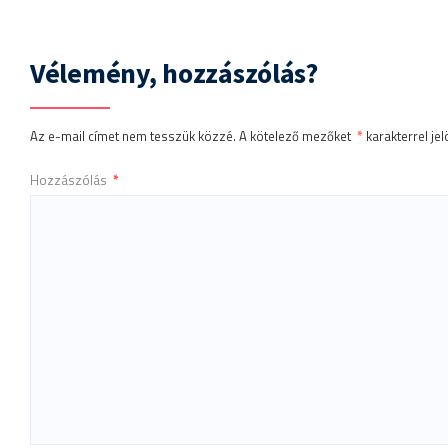
Vélemény, hozzászólás?
Az e-mail címet nem tesszük közzé.
A kötelező mezőket
*
karakterrel jel
Hozzászólás
*