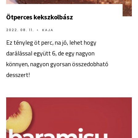
Ötperces kekszkolbász
2022. 08. 11.
•
KAJA
Ez tényleg öt perc, na jó, lehet hogy
darálással együtt 6, de egy nagyon
könnyen, nagyon gyorsan összedobható
desszert!