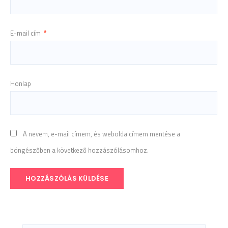
E-mail cím
*
Honlap
A nevem, e-mail címem, és weboldalcímem mentése a
böngészőben a következő hozzászólásomhoz.