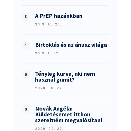
A PrEP hazánkban
2019. 10. 23.
Birtoklás és az ánusz világa
2019. 11. 12.
Tényleg kurva, aki nem
használ gumit?
2020. 08. 27.
Novák Angéla:
Küldetésemet itthon
szeretném megvalósítani
2020. 04. 20.