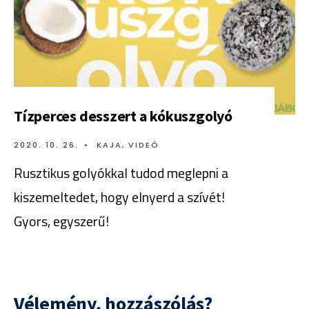
Tízperces desszert a kókuszgolyó
2020. 10. 26.
•
KAJA
,
VIDEÓ
Rusztikus golyókkal tudod meglepni a
kiszemeltedet, hogy elnyerd a szívét!
Gyors, egyszerű!
Vélemény, hozzászólás?