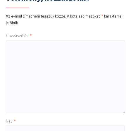
Az e-mail címet nem tesszük közzé.
A kötelező mezőket
*
karakterrel
jelöltük
Hozzászólás
*
Név
*