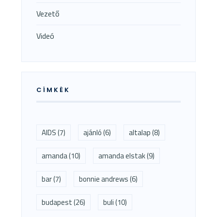
Vezető
Videó
CÍMKÉK
AIDS
(7)
ajánló
(6)
altalap
(8)
amanda
(10)
amanda elstak
(9)
bar
(7)
bonnie andrews
(6)
budapest
(26)
buli
(10)