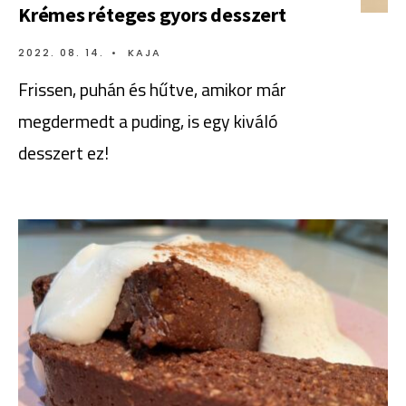
Krémes réteges gyors desszert
2022. 08. 14.
•
KAJA
Frissen, puhán és hűtve, amikor már
megdermedt a puding, is egy kiváló
desszert ez!