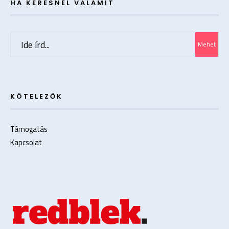
HA KERESNÉL VALAMIT
Search
Mehet
for:
KÖTELEZŐK
Támogatás
Kapcsolat