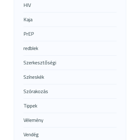
HIV
Kaja
PrEP
redblek
Szerkesztőségi
Színeskék
Szórakozás
Tippek
Vélemény
Vendég