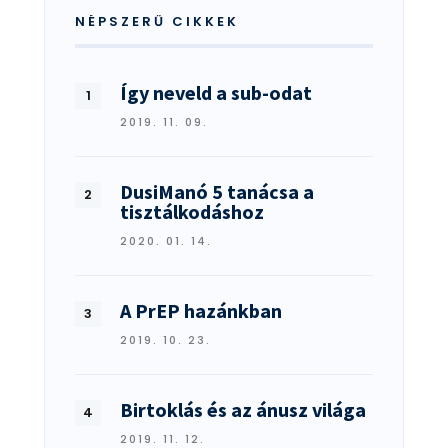
NÉPSZERŰ CIKKEK
Így neveld a sub-odat
2019. 11. 09.
DusiManó 5 tanácsa a
tisztálkodáshoz
2020. 01. 14.
A PrEP hazánkban
2019. 10. 23.
Birtoklás és az ánusz világa
2019. 11. 12.