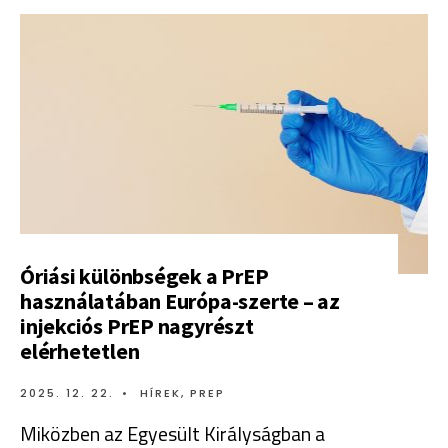
Óriási különbségek a PrEP
használatában Európa-szerte – az
injekciós PrEP nagyrészt
elérhetetlen
2025. 12. 22.
•
HÍREK
,
PREP
Miközben az Egyesült Királyságban a