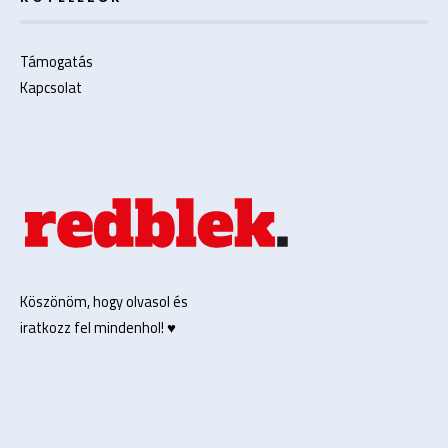
Támogatás
Kapcsolat
Köszönöm, hogy olvasol és
iratkozz fel mindenhol! ♥️