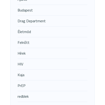
Budapest
Drag Department
Életmód
Felnőtt
Hírek
HIV
Kaja
PrEP
redblek