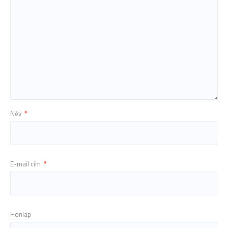
Név
*
E-mail cím
*
Honlap