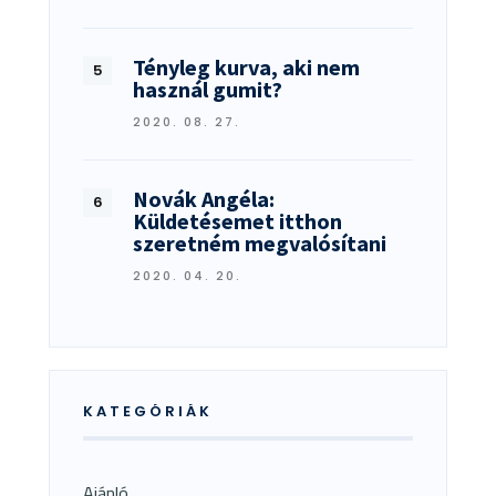
Tényleg kurva, aki nem
használ gumit?
2020. 08. 27.
Novák Angéla:
Küldetésemet itthon
szeretném megvalósítani
2020. 04. 20.
KATEGÓRIÁK
Ajánló