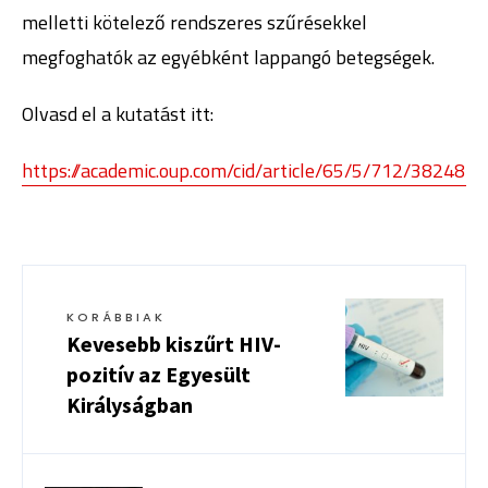
melletti kötelező rendszeres szűrésekkel
megfoghatók az egyébként lappangó betegségek.
Olvasd el a kutatást itt:
https://academic.oup.com/cid/article/65/5/712/3824878
KORÁBBIAK
Kevesebb kiszűrt HIV-
pozitív az Egyesült
Királyságban