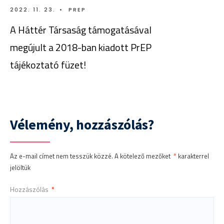
2022. 11. 23.
•
PREP
A Háttér Társaság támogatásával
megújult a 2018-ban kiadott PrEP
tájékoztató füzet!
Vélemény, hozzászólás?
Az e-mail címet nem tesszük közzé.
A kötelező mezőket
*
karakterrel
jelöltük
Hozzászólás
*