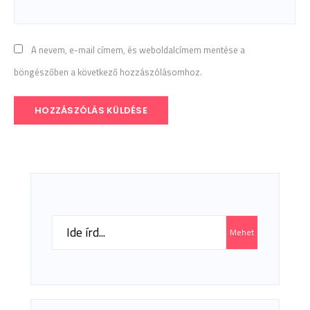
A nevem, e-mail címem, és weboldalcímem mentése a
böngészőben a következő hozzászólásomhoz.
Search
Mehet
for: