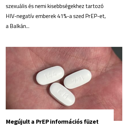
szexuális és nemi kisebbségekhez tartozó
HIV-negatív emberek 41%-a szed PrEP-et,
a Balkán
...
Megújult a PrEP információs füzet