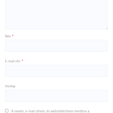
Név
*
E-mail cím
*
Honlap
A nevem, e-mail címem, és weboldalcímem mentése a