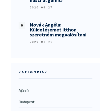
használ gumit?
2020. 08. 27.
Novák Angéla:
Küldetésemet itthon
szeretném megvalósítani
2020. 04. 20.
KATEGÓRIÁK
Ajánló
Budapest