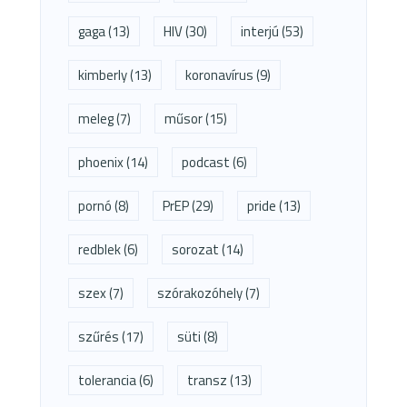
gaga
(13)
HIV
(30)
interjú
(53)
kimberly
(13)
koronavírus
(9)
meleg
(7)
műsor
(15)
phoenix
(14)
podcast
(6)
pornó
(8)
PrEP
(29)
pride
(13)
redblek
(6)
sorozat
(14)
szex
(7)
szórakozóhely
(7)
szűrés
(17)
süti
(8)
tolerancia
(6)
transz
(13)