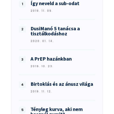
Így neveld a sub-odat
2019. 11. 09.
DusiManó 5 tanácsa a
tisztálkodáshoz
2020. 01. 14.
A PrEP hazánkban
2019. 10. 23.
Birtoklás és az ánusz világa
2019. 11. 12.
Tényleg kurva, aki nem