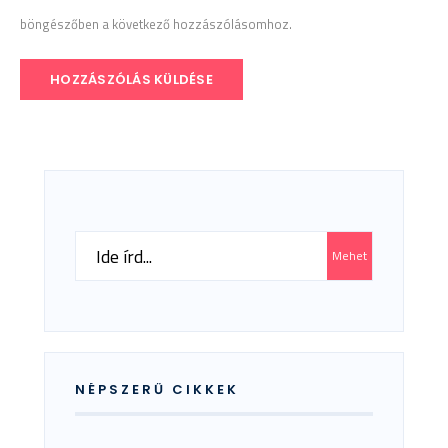
böngészőben a következő hozzászólásomhoz.
Search
Mehet
for:
NÉPSZERŰ CIKKEK