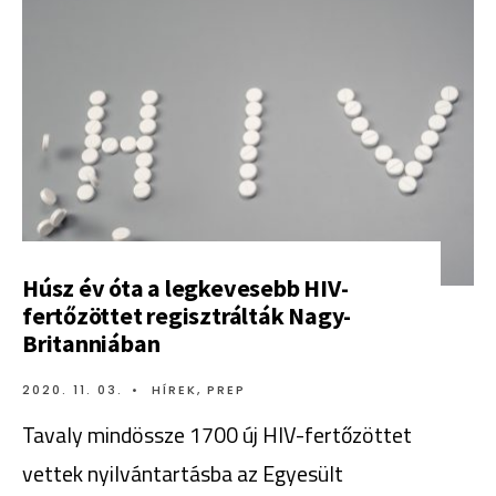
Húsz év óta a legkevesebb HIV-
fertőzöttet regisztrálták Nagy-
Britanniában
2020. 11. 03.
•
HÍREK
,
PREP
Tavaly mindössze 1700 új HIV-fertőzöttet
vettek nyilvántartásba az Egyesült