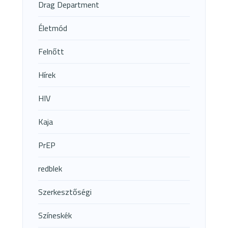
Drag Department
Életmód
Felnőtt
Hírek
HIV
Kaja
PrEP
redblek
Szerkesztőségi
Színeskék