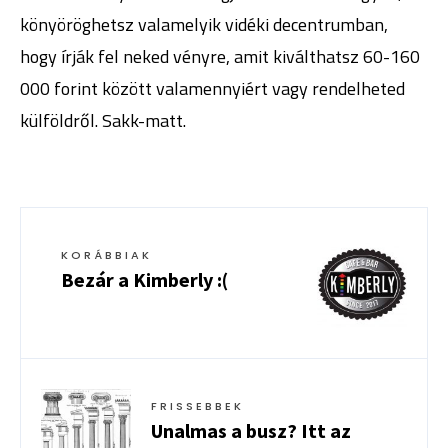
könyöröghetsz valamelyik vidéki decentrumban,
hogy írják fel neked vényre, amit kiválthatsz 60-160
000 forint között valamennyiért vagy rendelheted
külföldről. Sakk-matt.
KORÁBBIAK
Bezár a Kimberly :(
FRISSEBBEK
Unalmas a busz? Itt az