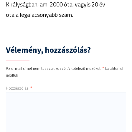
Királyságban, ami 2000 óta, vagyis 20 év
óta a legalacsonyabb szám.
Vélemény, hozzászólás?
Az e-mail címet nem tesszük közzé.
A kötelező mezőket
*
karakterrel
jelöltük
Hozzászólás
*