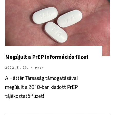
Megújult a PrEP információs füzet
2022. 11. 23.
•
PREP
A Háttér Társaság támogatásával
megújult a 2018-ban kiadott PrEP
tájékoztató füzet!