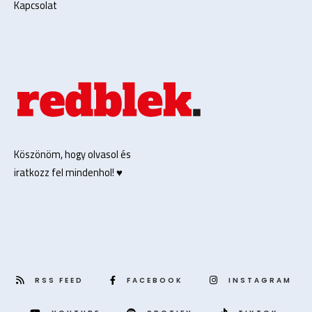
Kapcsolat
Köszönöm, hogy olvasol és
iratkozz fel mindenhol! ♥️
RSS FEED
FACEBOOK
INSTAGRAM