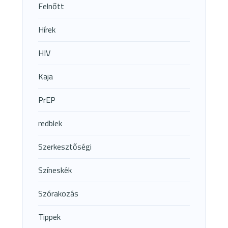
Felnőtt
Hírek
HIV
Kaja
PrEP
redblek
Szerkesztőségi
Színeskék
Szórakozás
Tippek