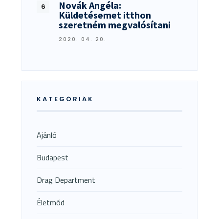
Novák Angéla:
Küldetésemet itthon
szeretném megvalósítani
2020. 04. 20.
KATEGÓRIÁK
Ajánló
Budapest
Drag Department
Életmód