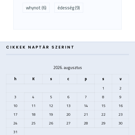
whynot
(6)
édesség
(9)
CIKKEK NAPTÁR SZERINT
2026. augusztus
h
K
s
c
p
s
v
1
2
3
4
5
6
7
8
9
10
11
12
13
14
15
16
17
18
19
20
21
22
23
24
25
26
27
28
29
30
31