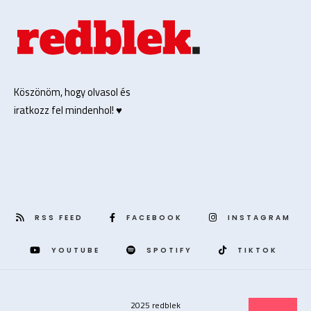
Köszönöm, hogy olvasol és
iratkozz fel mindenhol! ♥️
RSS FEED
FACEBOOK
INSTAGRAM
YOUTUBE
SPOTIFY
TIKTOK
2025 redblek