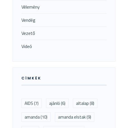
Vélemény
Vendég
Vezető
Videó
CÍMKÉK
AIDS
(7)
ajánló
(6)
altalap
(8)
amanda
(10)
amanda elstak
(9)