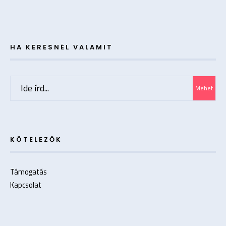
HA KERESNÉL VALAMIT
Search
Mehet
for:
KÖTELEZŐK
Támogatás
Kapcsolat