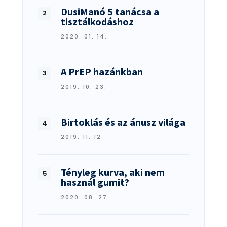
DusiManó 5 tanácsa a
tisztálkodáshoz
2020. 01. 14.
A PrEP hazánkban
2019. 10. 23.
Birtoklás és az ánusz világa
2019. 11. 12.
Tényleg kurva, aki nem
használ gumit?
2020. 08. 27.