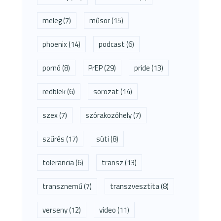
meleg
(7)
műsor
(15)
phoenix
(14)
podcast
(6)
pornó
(8)
PrEP
(29)
pride
(13)
redblek
(6)
sorozat
(14)
szex
(7)
szórakozóhely
(7)
szűrés
(17)
süti
(8)
tolerancia
(6)
transz
(13)
transznemű
(7)
transzvesztita
(8)
verseny
(12)
video
(11)