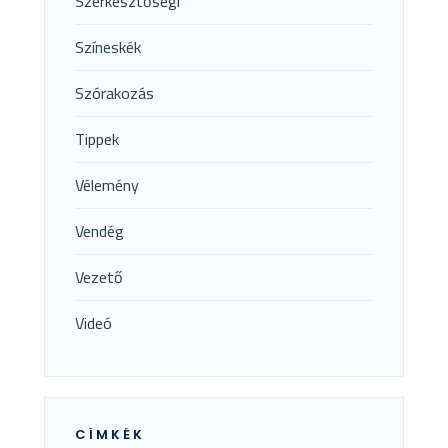
Szerkesztőségi
Színeskék
Szórakozás
Tippek
Vélemény
Vendég
Vezető
Videó
CÍMKÉK