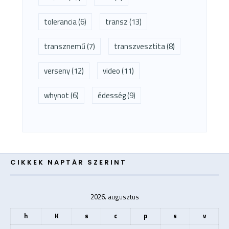
tolerancia
(6)
transz
(13)
transznemű
(7)
transzvesztita
(8)
verseny
(12)
video
(11)
whynot
(6)
édesség
(9)
CIKKEK NAPTÁR SZERINT
2026. augusztus
h
K
s
c
p
s
v