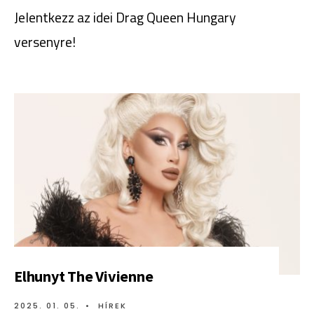
Jelentkezz az idei Drag Queen Hungary
versenyre!
Elhunyt The Vivienne
2025. 01. 05.
•
HÍREK