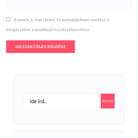
A nevem, e-mail címem, és weboldalcímem mentése a
böngészőben a következő hozzászólásomhoz.
Search
Mehet
for: