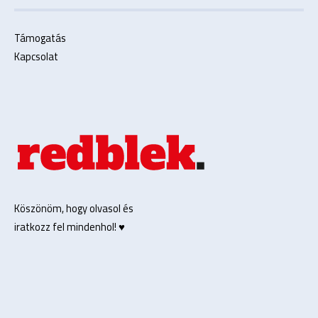
Támogatás
Kapcsolat
Köszönöm, hogy olvasol és
iratkozz fel mindenhol! ♥️