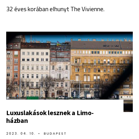
32 éves korában elhunyt The Vivienne.
Luxuslakások lesznek a Limo-
házban
2023. 04. 10.
•
BUDAPEST