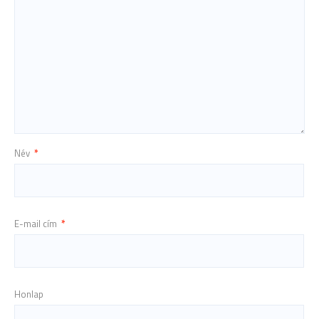
Név
*
E-mail cím
*
Honlap