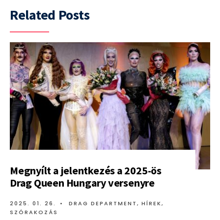
Related Posts
Megnyílt a jelentkezés a 2025-ös
Drag Queen Hungary versenyre
2025. 01. 26.
•
DRAG DEPARTMENT
,
HÍREK
,
SZÓRAKOZÁS