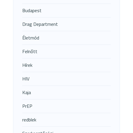
Budapest
Drag Department
Életmód
Felnőtt
Hírek
HIV
Kaja
PrEP
redblek