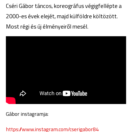
Cséri Gábor táncos, koreográfus végigfellépte a
2000-es évek elejét, majd külföldre költözött.
Most régi és új élményeiről mesél.
Gábor instagramja:
https://www.instagram.com/cserigabor84