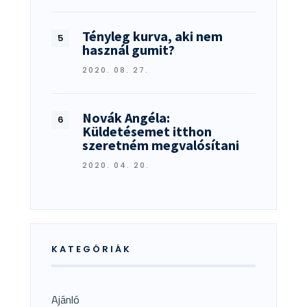
Tényleg kurva, aki nem
használ gumit?
2020. 08. 27.
Novák Angéla:
Küldetésemet itthon
szeretném megvalósítani
2020. 04. 20.
KATEGÓRIÁK
Ajánló