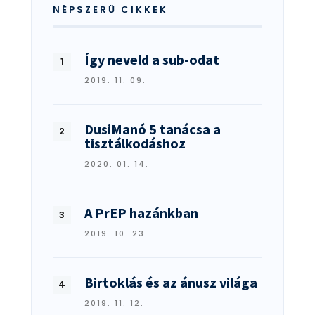
NÉPSZERŰ CIKKEK
Így neveld a sub-odat
2019. 11. 09.
DusiManó 5 tanácsa a
tisztálkodáshoz
2020. 01. 14.
A PrEP hazánkban
2019. 10. 23.
Birtoklás és az ánusz világa
2019. 11. 12.