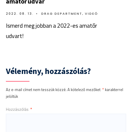
amatőr udvar
2022. 08. 13.
•
DRAG DEPARTMENT
,
VIDEÓ
Ismerd meg jobban a 2022-es amatőr
udvart!
Vélemény, hozzászólás?
Az e-mail címet nem tesszük közzé.
A kötelező mezőket
*
karakterrel
jelöltük
Hozzászólás
*