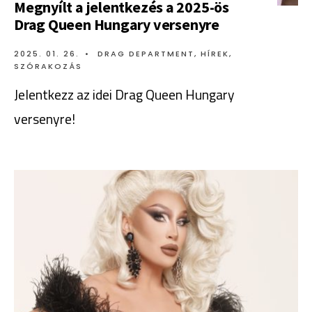
Megnyílt a jelentkezés a 2025-ös
Drag Queen Hungary versenyre
2025. 01. 26.
•
DRAG DEPARTMENT
,
HÍREK
,
SZÓRAKOZÁS
Jelentkezz az idei Drag Queen Hungary
versenyre!