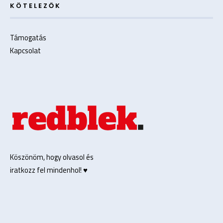
KÖTELEZŐK
Támogatás
Kapcsolat
Köszönöm, hogy olvasol és
iratkozz fel mindenhol! ♥️