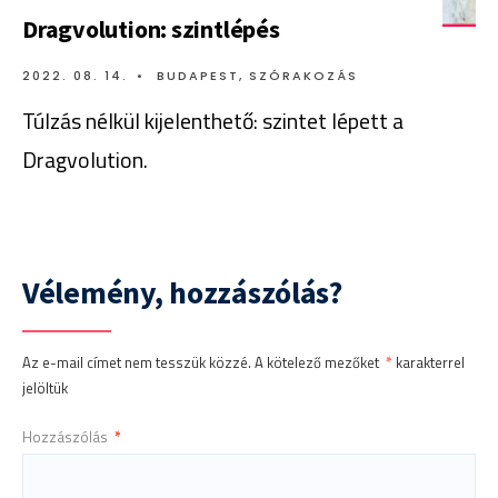
Dragvolution: szintlépés
2022. 08. 14.
•
BUDAPEST
,
SZÓRAKOZÁS
Túlzás nélkül kijelenthető: szintet lépett a
Dragvolution.
Vélemény, hozzászólás?
Az e-mail címet nem tesszük közzé.
A kötelező mezőket
*
karakterrel
jelöltük
Hozzászólás
*