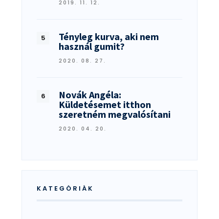
2019. 11. 12.
Tényleg kurva, aki nem
használ gumit?
2020. 08. 27.
Novák Angéla:
Küldetésemet itthon
szeretném megvalósítani
2020. 04. 20.
KATEGÓRIÁK