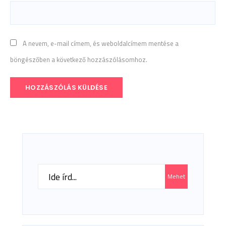
A nevem, e-mail címem, és weboldalcímem mentése a
böngészőben a következő hozzászólásomhoz.
Search
Mehet
for: