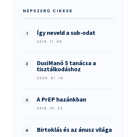
NÉPSZERŰ CIKKEK
Így neveld a sub-odat
2019. 11. 09.
DusiManó 5 tanácsa a
tisztálkodáshoz
2020. 01. 14.
A PrEP hazánkban
2019. 10. 23.
Birtoklás és az ánusz világa