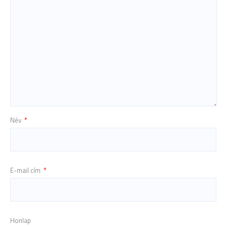
Név
*
E-mail cím
*
Honlap