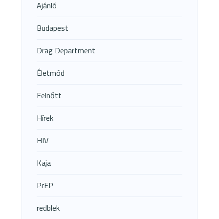
Ajánló
Budapest
Drag Department
Életmód
Felnőtt
Hírek
HIV
Kaja
PrEP
redblek