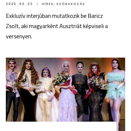
2025. 03. 23.
•
HÍREK
,
SZÓRAKOZÁS
Exkluzív interjúban mutatkozik be Baricz
Zsolt, aki magyarként Ausztriát képviseli a
versenyen.